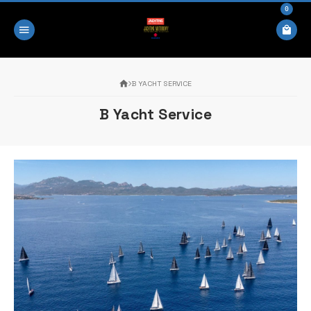
0
B YACHT SERVICE
B Yacht Service