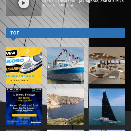
Łodzie wędkarskie – jak wybrać, dobór silnika
do łodzi, ABC śruby
TOP