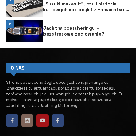
„Suzuki makes it”, czyli historia
kultowych motocykli z Hamamatsu w
okolicznościowym albumie
5
Jacht w boatsheringu –
bezstresowe żeglowanie?
O NAS
Strona poświęcona żeglarstwu, jachtom, jachtingowi.
Znajdziesz tu aktualności, porady oraz oferty sprzedaży
zarówno nowych, jak i używanych jednostek pływających.
​ Tu
możesz także wykupić dostęp do naszych magazynów
„Jachting” oraz „Jachting Motorowy”.