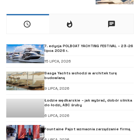
7. edycja POLBOAT YACHTING FESTIVAL – 23-26
lipca 2026 r.
15 LIPCA, 2026
Sasga Yachts wchodzi w architekturę
budowlaną
9 LIPCA, 2026
Łodzie wędkarskie – jak wybrać, dobór silnika
do łodzi, ABC śruby
6 LIPCA, 2026
Fountaine Pajot wzmacnia zarządzanie firmą
6 LIPCA, 2026