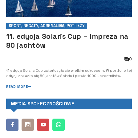
SPORT, REGATY, ADRENALINA, POT I ŁZY
11. edycja Solaris Cup – impreza na
80 jachtów
0
11 edycja Solaris Cup zakończyła się wielkim sukcesem. W portfolio tej
edycji znalazło się 80 jachtów Solaris i prawie 1000 uczestników.
READ MORE
MEDIA SPOŁECZNOŚCIOWE