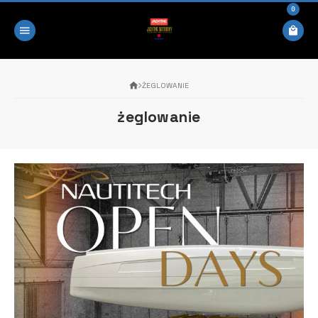
0
ŻEGLOWANIE
żeglowanie