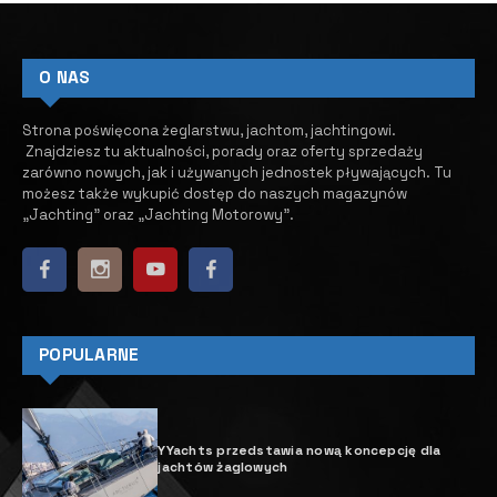
O NAS
Strona poświęcona żeglarstwu, jachtom, jachtingowi.
Znajdziesz tu aktualności, porady oraz oferty sprzedaży
zarówno nowych, jak i używanych jednostek pływających.
​ Tu
możesz także wykupić dostęp do naszych magazynów
„Jachting” oraz „Jachting Motorowy”.
POPULARNE
YYachts przedstawia nową koncepcję dla
jachtów żaglowych