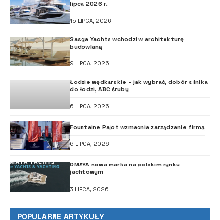
lipca 2026 r.
15 LIPCA, 2026
Sasga Yachts wchodzi w architekturę
budowlaną
9 LIPCA, 2026
Łodzie wędkarskie – jak wybrać, dobór silnika
do łodzi, ABC śruby
6 LIPCA, 2026
Fountaine Pajot wzmacnia zarządzanie firmą
6 LIPCA, 2026
OMAYA nowa marka na polskim rynku
jachtowym
3 LIPCA, 2026
POPULARNE ARTYKUŁY