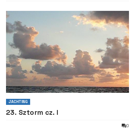
JACHTING
23. Sztorm cz. I
0