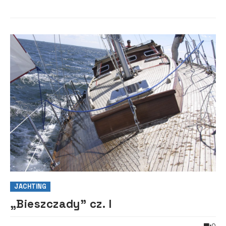
te regiony w marcu a...
JACHTING
„Bieszczady” cz. I