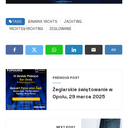
TAGS
BAVARIA YACHTS
JACHTING
YACHTS&YACHTING
ŻEGLOWANIE
PREVIOUS POST
Żeglarskie świętowanie w
Opolu, 29 marca 2025
NEXT POST