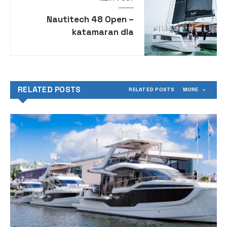
Nautitech 48 Open –
katamaran dla
wymagających właścicieli
RELATED POSTS
RELATED POSTS
MORE