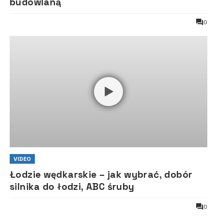
budowlaną
0
VIDEO
Łodzie wędkarskie – jak wybrać, dobór
silnika do łodzi, ABC śruby
0