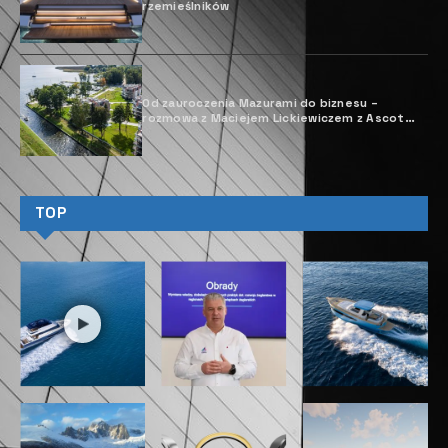
TAGS
KATAMARANY
NAUTITECH 48 OPEN
YACHTS&YACHTING