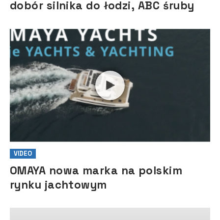
dobór silnika do łodzi, ABC śruby
VIDEO
OMAYA nowa marka na polskim
rynku jachtowym