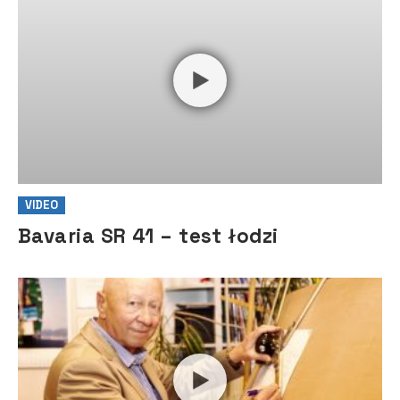
VIDEO
Bavaria SR 41 – test łodzi