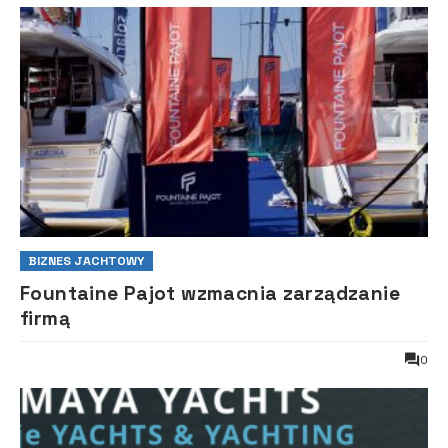
BIZNES JACHTOWY
Fountaine Pajot wzmacnia zarządzanie
firmą
0