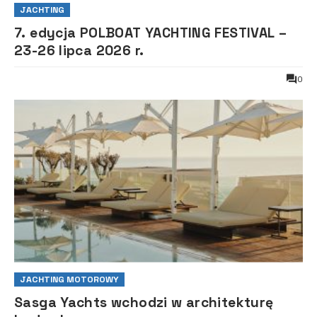
JACHTING
7. edycja POLBOAT YACHTING FESTIVAL –
23-26 lipca 2026 r.
0
JACHTING MOTOROWY
Sasga Yachts wchodzi w architekturę