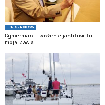
BIZNES JACHTOWY
Cymerman – wożenie jachtów to
moja pasja