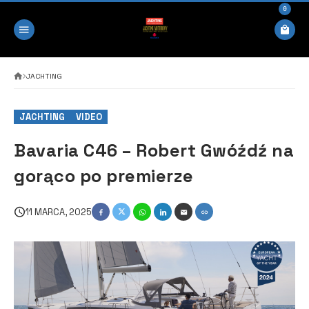
0
JACHTING
JACHTING
VIDEO
Bavaria C46 – Robert Gwóźdź na
gorąco po premierze
11 MARCA, 2025