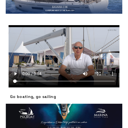
Go boating, go sailing