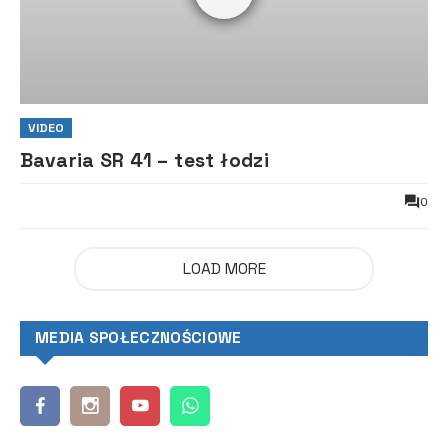
VIDEO
Bavaria SR 41 – test łodzi
0
LOAD MORE
MEDIA SPOŁECZNOŚCIOWE