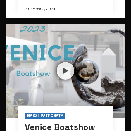
2 CZERWCA, 2024
NASZE PATRONATY
Venice Boatshow