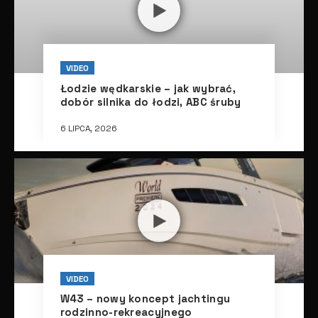
VIDEO
Łodzie wędkarskie – jak wybrać,
dobór silnika do łodzi, ABC śruby
6 LIPCA, 2026
VIDEO
W43 – nowy koncept jachtingu
rodzinno-rekreacyjnego