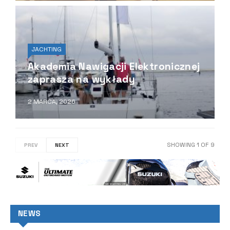
JACHTING
Akademia Nawigacji Elektronicznej
zaprasza na wykłady
2 MARCA, 2026
SHOWING
1
OF
9
PREV
NEXT
NEWS