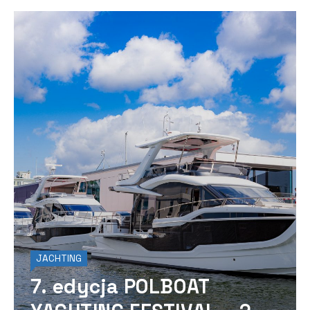
JACHTING
7. edycja POLBOAT