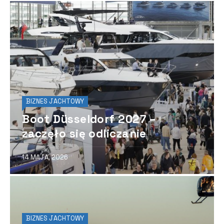
BIZNES JACHTOWY
Boot Düsseldorf 2027 –
zaczęło się odliczanie
14 MAJA, 2026
BIZNES JACHTOWY