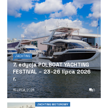
JACHTING
7. edycja POLBOAT YACHTING
FESTIVAL – 23-26 lipca 2026
r.
0
15 LIPCA, 2026
JACHTING MOTOROWY