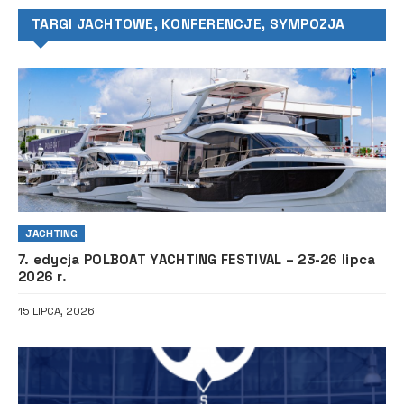
TARGI JACHTOWE, KONFERENCJE, SYMPOZJA
JACHTING
7. edycja POLBOAT YACHTING FESTIVAL – 23-26 lipca
2026 r.
15 LIPCA, 2026