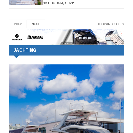
15 GRUDNIA, 2025
SHOWING
1
OF
6
PREV
NEXT
JACHTING