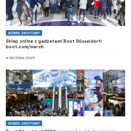
BIZNES JACHTOWY
Sklep online z gadżetami Boot Düsseldorf:
boot.com/merch
4 GRUDNIA, 2025
BIZNES JACHTOWY