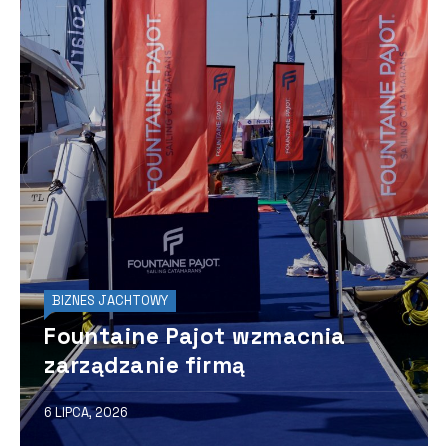
BIZNES JACHTOWY
Fountaine Pajot wzmacnia
zarządzanie firmą
6 LIPCA, 2026