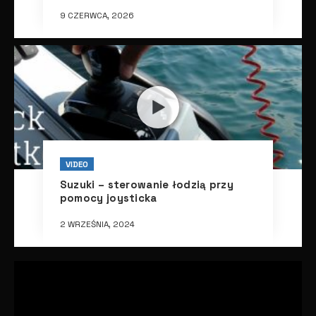
9 CZERWCA, 2026
VIDEO
Suzuki – sterowanie łodzią przy
pomocy joysticka
2 WRZEŚNIA, 2024