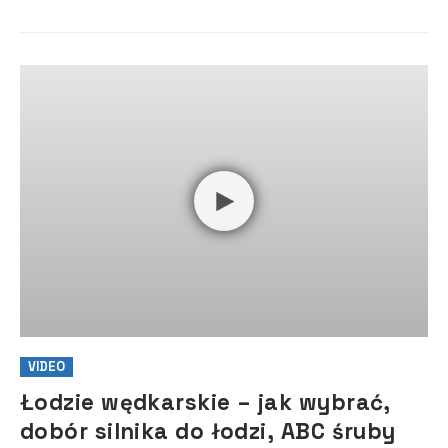
żeglarski sznyt....
VIDEO
Łodzie wędkarskie – jak wybrać,
dobór silnika do łodzi, ABC śruby