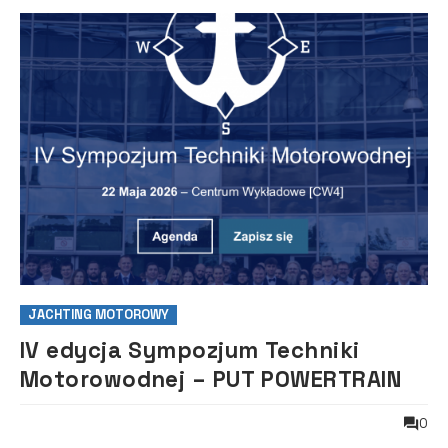
JACHTING MOTOROWY
IV edycja Sympozjum Techniki
Motorowodnej – PUT POWERTRAIN
0