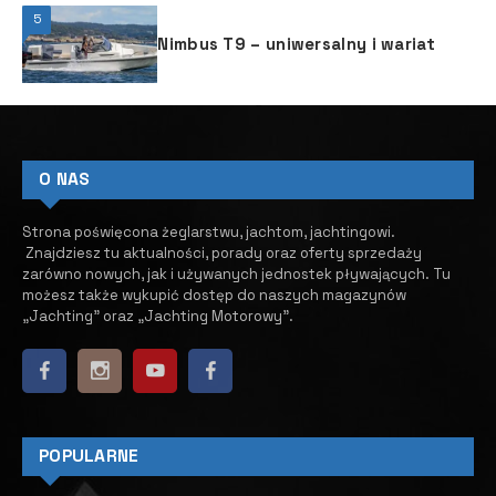
5
Nimbus T9 – uniwersalny i wariat
O NAS
Strona poświęcona żeglarstwu, jachtom, jachtingowi.
Znajdziesz tu aktualności, porady oraz oferty sprzedaży
zarówno nowych, jak i używanych jednostek pływających.
​ Tu
możesz także wykupić dostęp do naszych magazynów
„Jachting” oraz „Jachting Motorowy”.
POPULARNE