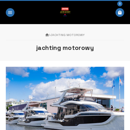
0
JACHTING MOTOROWY
jachting motorowy