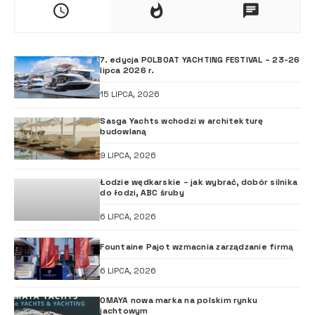
7. edycja POLBOAT YACHTING FESTIVAL – 23-26
lipca 2026 r.
15 LIPCA, 2026
Sasga Yachts wchodzi w architekturę
budowlaną
9 LIPCA, 2026
Łodzie wędkarskie – jak wybrać, dobór silnika
do łodzi, ABC śruby
6 LIPCA, 2026
Fountaine Pajot wzmacnia zarządzanie firmą
6 LIPCA, 2026
OMAYA nowa marka na polskim rynku
jachtowym