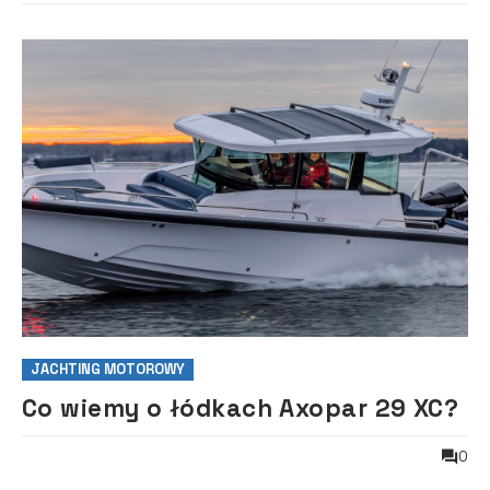
JACHTING MOTOROWY
Co wiemy o łódkach Axopar 29 XC?
0