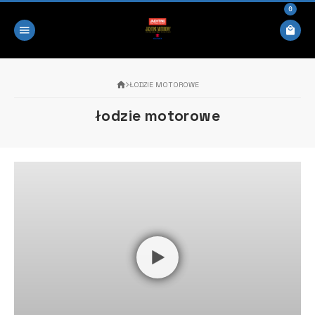
0
ŁODZIE MOTOROWE
łodzie motorowe