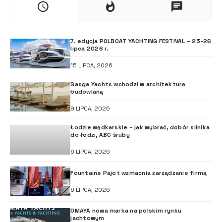
7. edycja POLBOAT YACHTING FESTIVAL – 23-26
lipca 2026 r.
15 LIPCA, 2026
Sasga Yachts wchodzi w architekturę
budowlaną
9 LIPCA, 2026
Łodzie wędkarskie – jak wybrać, dobór silnika
do łodzi, ABC śruby
6 LIPCA, 2026
Fountaine Pajot wzmacnia zarządzanie firmą
6 LIPCA, 2026
OMAYA nowa marka na polskim rynku
jachtowym