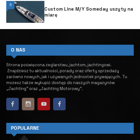
5
Custom Line M/Y Someday uszyty na
miarę
O NAS
Strona poświęcona żeglarstwu, jachtom, jachtingowi.
Znajdziesz tu aktualności, porady oraz oferty sprzedaży
zarówno nowych, jak i używanych jednostek pływających.
​ Tu
możesz także wykupić dostęp do naszych magazynów
„Jachting” oraz „Jachting Motorowy”.
POPULARNE