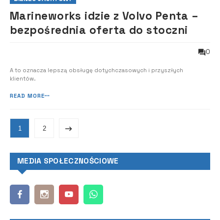
Marineworks idzie z Volvo Penta –
bezpośrednia oferta do stoczni
0
A to oznacza lepszą obsługę dotychczasowych i przyszłych
klientów.
READ MORE
1
2
MEDIA SPOŁECZNOŚCIOWE