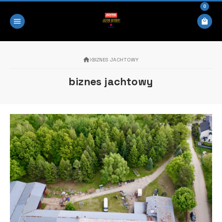
0
BIZNES JACHTOWY
biznes jachtowy