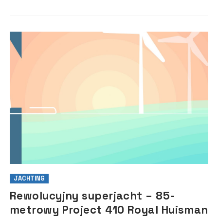
podczas długich tran...
JACHTING
Rewolucyjny superjacht – 85-
metrowy Project 410 Royal Huisman