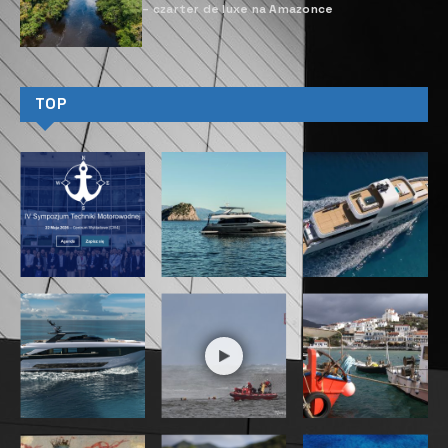
– czarter de luxe na Amazonce
TOP