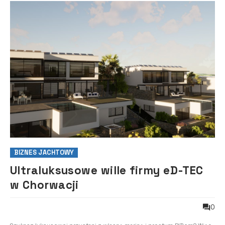
BIZNES JACHTOWY
Ultraluksusowe wille firmy eD-TEC
w Chorwacji
0