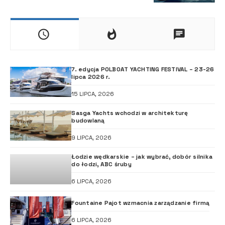
7. edycja POLBOAT YACHTING FESTIVAL – 23-26
lipca 2026 r.
15 LIPCA, 2026
Sasga Yachts wchodzi w architekturę
budowlaną
9 LIPCA, 2026
Łodzie wędkarskie – jak wybrać, dobór silnika
do łodzi, ABC śruby
6 LIPCA, 2026
Fountaine Pajot wzmacnia zarządzanie firmą
6 LIPCA, 2026