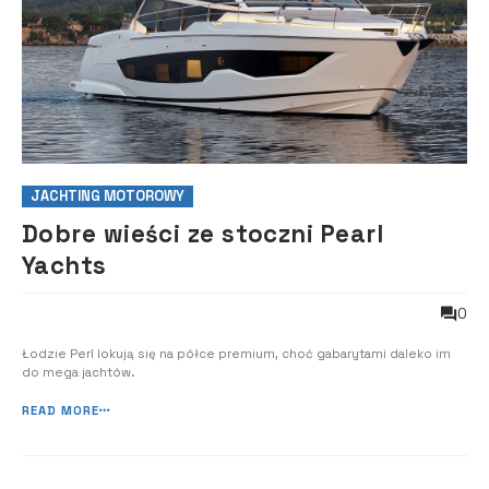
JACHTING MOTOROWY
Dobre wieści ze stoczni Pearl
Yachts
0
Łodzie Perl lokują się na półce premium, choć gabarytami daleko im
do mega jachtów.
READ MORE