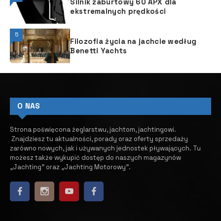
Silnik zaburtowy 60 APX dla
ekstremalnych prędkości
5
Filozofia życia na jachcie według
Benetti Yachts
O NAS
Strona poświęcona żeglarstwu, jachtom, jachtingowi.
Znajdziesz tu aktualności, porady oraz oferty sprzedaży
zarówno nowych, jak i używanych jednostek pływających.
​ Tu
możesz także wykupić dostęp do naszych magazynów
„Jachting” oraz „Jachting Motorowy”.