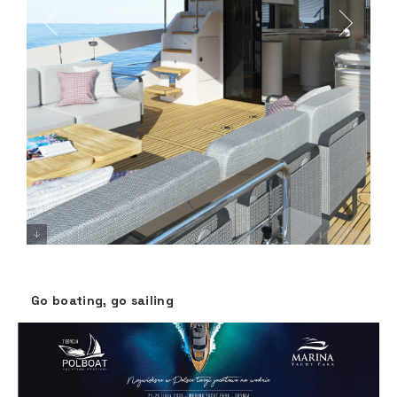
Go boating, go sailing