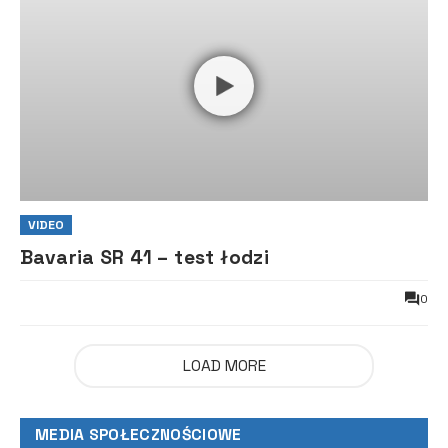
VIDEO
Bavaria SR 41 – test łodzi
0
LOAD MORE
MEDIA SPOŁECZNOŚCIOWE