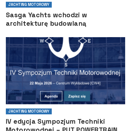
JACHTING MOTOROWY
Sasga Yachts wchodzi w
architekturę budowlaną
JACHTING MOTOROWY
IV edycja Sympozjum Techniki
Motorowodnej – PUT POWERTRAIN