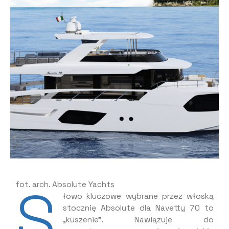
S
fot. arch. Absolute Yachts
łowo kluczowe wybrane przez włoską
stocznię Absolute dla Navetty 70 to
„kuszenie”. Nawiązuje do