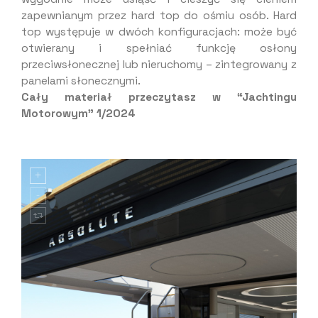
zapewnianym przez hard top do ośmiu osób. Hard
top występuje w dwóch konfiguracjach: może być
otwierany i spełniać funkcję osłony
przeciwsłonecznej lub nieruchomy – zintegrowany z
panelami słonecznymi.
Cały materiał przeczytasz w “Jachtingu
Motorowym” 1/2024