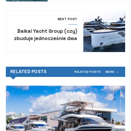
NEXT POST
Baikal Yacht Group (czy)
zbuduje jednocześnie dwa
megajachty o długości 86
m
RELATED POSTS
RELATED POSTS
MORE