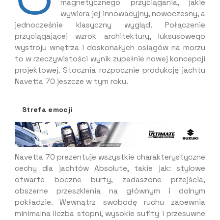
magnetycznego przyciągania, jakie
wywiera jej innowacyjny, nowoczesny, a
jednocześnie klasyczny wygląd. Połączenie
przyciągającej wzrok architektury, luksusowego
wystroju wnętrza i doskonałych osiągów na morzu
to w rzeczywistości wynik zupełnie nowej koncepcji
projektowej. Stocznia rozpocznie produkcję jachtu
Navetta 70 jeszcze w tym roku.
Strefa emocji
Navetta 70 prezentuje wszystkie charakterystyczne
cechy dla jachtów Absolute, takie jak: stylowe
otwarte boczne burty, zadaszone przejścia,
obszerne przeszklenia na głównym i dolnym
pokładzie. Wewnątrz swobodę ruchu zapewnia
minimalna liczba stopni, wysokie sufity i przesuwne