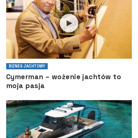
BIZNES JACHTOWY
Cymerman – wożenie jachtów to
moja pasja