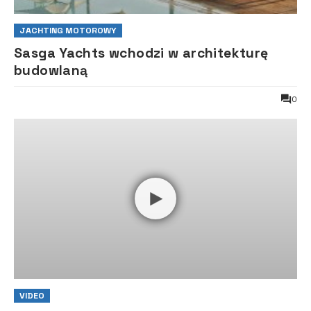
JACHTING MOTOROWY
Sasga Yachts wchodzi w architekturę
budowlaną
0
VIDEO