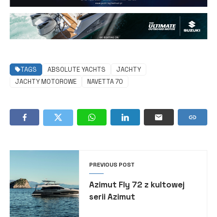
TAGS
ABSOLUTE YACHTS
JACHTY
JACHTY MOTOROWE
NAVETTA 70
PREVIOUS POST
Azimut Fly 72 z kultowej
serii Azimut