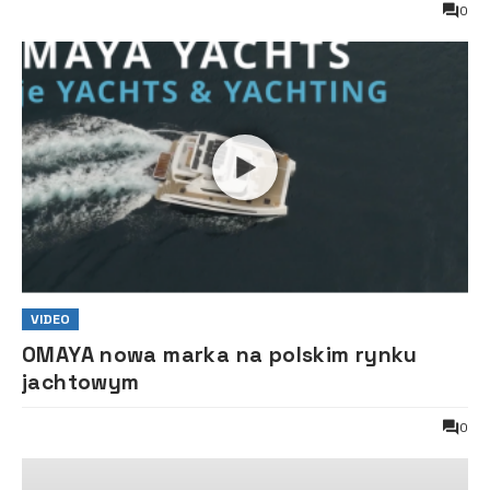
0
VIDEO
OMAYA nowa marka na polskim rynku
jachtowym
0