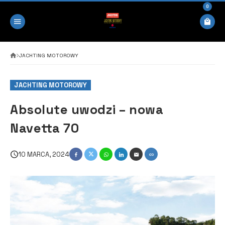
0
JACHTING MOTOROWY
JACHTING MOTOROWY
Absolute uwodzi – nowa
Navetta 70
10 MARCA, 2024