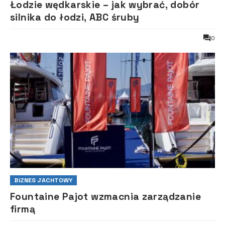
Łodzie wędkarskie – jak wybrać, dobór
silnika do łodzi, ABC śruby
0
BIZNES JACHTOWY
Fountaine Pajot wzmacnia zarządzanie
firmą