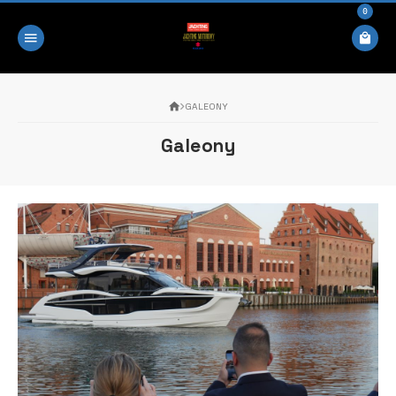
0
GALEONY
Galeony