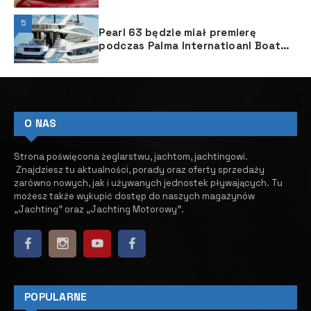
5
Pearl 63 będzie miał premierę
podczas Palma Internatioanl Boat
Show
O NAS
Strona poświęcona żeglarstwu, jachtom, jachtingowi.
Znajdziesz tu aktualności, porady oraz oferty sprzedaży
zarówno nowych, jak i używanych jednostek pływających.
​ Tu
możesz także wykupić dostęp do naszych magazynów
„Jachting” oraz „Jachting Motorowy”.
POPULARNE