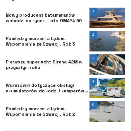
1
Nowy producent katamaranów
wchodzi na rynek – oto OMAYA 50
2
Pomiędzy morzem a lądem.
Wspomnienia ze Szwecji. Rok 3
3
Pierwszy superjacht Sirena 42M w
przyszłym roku
4
Wskazówki dotyczące obsługi
akumulatorów do łodzi i kamperów
na sezon 2021
5
Pomiędzy morzem a lądem.
Wspomnienia ze Szwecji. Rok 2