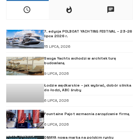
7. edycja POLBOAT YACHTING FESTIVAL – 23-26
lipca 2026 r.
15 LIPCA, 2026
Sasga Yachts wchodzi w architekturę
budowlaną
9 LIPCA, 2026
Łodzie wędkarskie – jak wybrać, dobór silnika
do łodzi, ABC śruby
6 LIPCA, 2026
Fountaine Pajot wzmacnia zarządzanie firmą
6 LIPCA, 2026
OMAYA nowa marka na polskim rynku