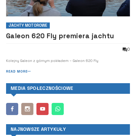
JACHTY MOTOROWE
Galeon 620 Fly premiera jachtu
0
Kolejny Galeon z górnym pokładem – Galeon 620 Fly
READ MORE
MEDIA SPOŁECZNOŚCIOWE
NAJNOWSZE ARTYKUŁY