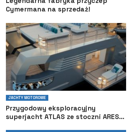
Legendarna fabryka przyczep
Cymermana na sprzedaż!
JACHTY MOTOROWE
Przygodowy eksploracyjny
superjacht ATLAS ze stoczni ARES
Yachts