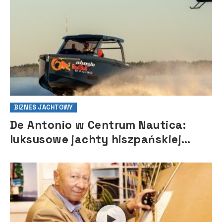
BIZNES JACHTOWY
De Antonio w Centrum Nautica:
luksusowe jachty hiszpańskiej
marki debiutują w Polsce