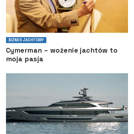
BIZNES JACHTOWY
Cymerman – wożenie jachtów to
moja pasja