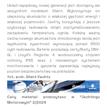
Układ napędowy nowej generacji jest dostępny we
wszystkich modelach Silent. Wykorzystuje on
ulepszony akumulator o większej gęstości energii i
większej pojemności. Jachty korzystają z jeszcze
szybszego ładowania dzięki zoptymalizowanemu
zarządzaniu temperaturą ogniw. Kolejną ważną
cechą nowego akumulatora chłodzonego wodą jest
wydłużona żywotność wynoszącą ponad 3500
cykli ładowania. Baterie posiadają certyfikaty DNV-
GL i Lloyd’s Register. A wodoszczelny stopień
ochrony IP65 wraz z niezależnym systemem
monitorowania i gaszenia zapewniają najwyższy
poziom bezpieczeństwa na pokładzie.
fot. arch. Silent-Yachts
Cały materiał przeczytasz w “Jachtingu
Motorowym” 2/2024