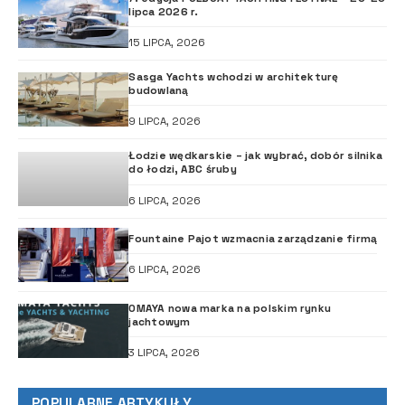
lipca 2026 r.
15 LIPCA, 2026
Sasga Yachts wchodzi w architekturę
budowlaną
9 LIPCA, 2026
Łodzie wędkarskie – jak wybrać, dobór silnika
do łodzi, ABC śruby
6 LIPCA, 2026
Fountaine Pajot wzmacnia zarządzanie firmą
6 LIPCA, 2026
OMAYA nowa marka na polskim rynku
jachtowym
3 LIPCA, 2026
POPULARNE ARTYKUŁY