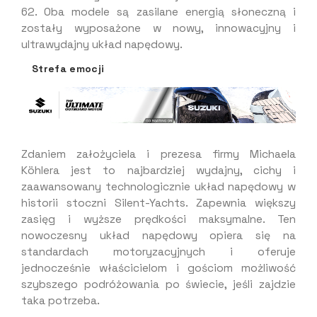
62. Oba modele są zasilane energią słoneczną i
zostały wyposażone w nowy, innowacyjny i
ultrawydajny układ napędowy.
Strefa emocji
Zdaniem założyciela i prezesa firmy Michaela
Köhlera jest to najbardziej wydajny, cichy i
zaawansowany technologicznie układ napędowy w
historii stoczni Silent-Yachts. Zapewnia większy
zasięg i wyższe prędkości maksymalne. Ten
nowoczesny układ napędowy opiera się na
standardach motoryzacyjnych i oferuje
jednocześnie właścicielom i gościom możliwość
szybszego podróżowania po świecie, jeśli zajdzie
taka potrzeba.