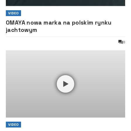
VIDEO
OMAYA nowa marka na polskim rynku
jachtowym
0
VIDEO