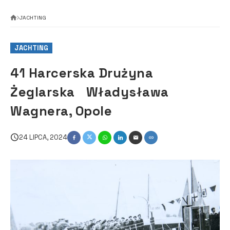
JACHTING
JACHTING
41 Harcerska Drużyna
Żeglarska Władysława
Wagnera, Opole
24 LIPCA, 2024