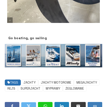
Go boating, go sailing
TAGS
JACHTY
JACHTY MOTOROWE
MEGAJACHTY
REJS
SUPERJACHT
WYPRAWY
ŻEGLOWANIE