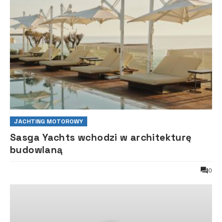
JACHTING MOTOROWY
Sasga Yachts wchodzi w architekturę
budowlaną
0