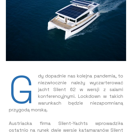
G
dy dopadnie nas kolejna pandemia, to
niezwłocznie należy wyczarterować
jacht Silent 62 w wersji z salami
konferencyjnymi. Lockdown w takich
warunkach będzie niezapomnianą
przygodą morską.
Austriacka firma Silent-Yachts wprowadziła
ostatnio na rynek dwie wersje katamaranów Silent