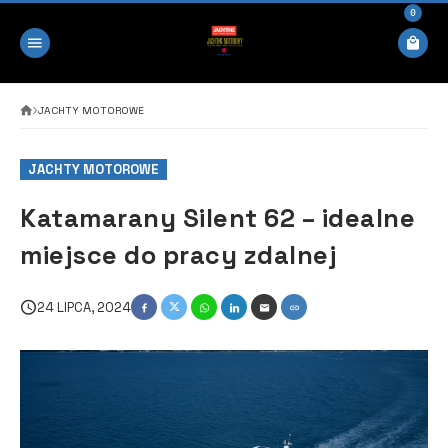
0
JACHTY MOTOROWE
JACHTY MOTOROWE
Katamarany Silent 62 – idealne
miejsce do pracy zdalnej
24 LIPCA, 2024