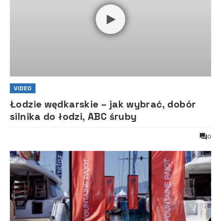
VIDEO
Łodzie wędkarskie – jak wybrać, dobór
silnika do łodzi, ABC śruby
0