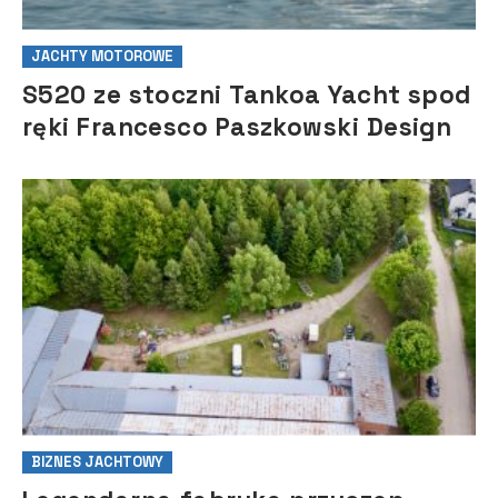
JACHTY MOTOROWE
S520 ze stoczni Tankoa Yacht spod
ręki Francesco Paszkowski Design
BIZNES JACHTOWY