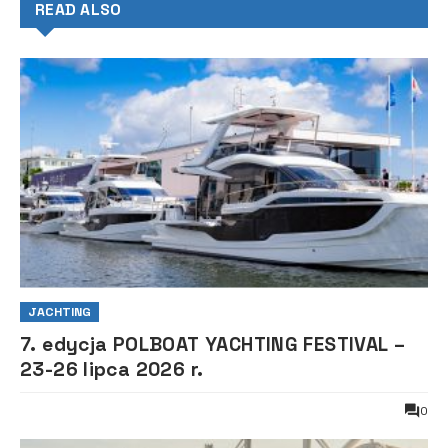
READ ALSO
JACHTING
7. edycja POLBOAT YACHTING FESTIVAL –
23-26 lipca 2026 r.
0