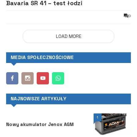
Bavaria SR 41 – test łodzi
0
LOAD MORE
MEDIA SPOŁECZNOŚCIOWE
NAJNOWSZE ARTYKUŁY
1
Nowy akumulator Jenox AGM