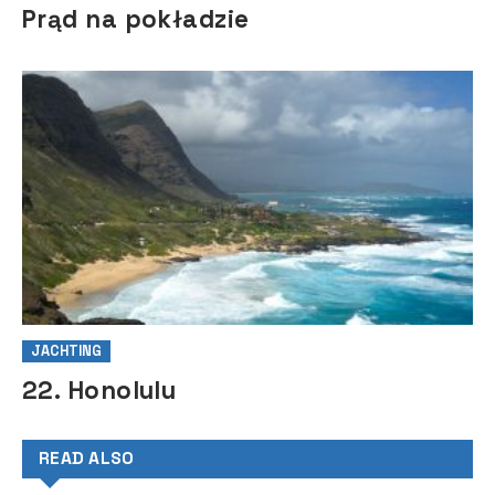
Prąd na pokładzie
JACHTING
22. Honolulu
READ ALSO