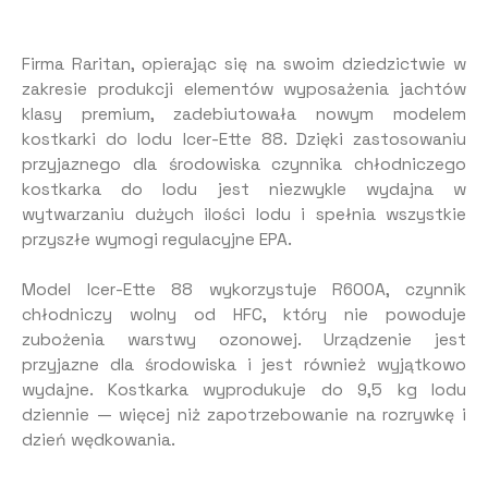
Firma Raritan, opierając się na swoim dziedzictwie w
zakresie produkcji elementów wyposażenia jachtów
klasy premium, zadebiutowała nowym modelem
kostkarki do lodu Icer-Ette 88. Dzięki zastosowaniu
przyjaznego dla środowiska czynnika chłodniczego
kostkarka do lodu jest niezwykle wydajna w
wytwarzaniu dużych ilości lodu i spełnia wszystkie
przyszłe wymogi regulacyjne EPA.
Model Icer-Ette 88 wykorzystuje R600A, czynnik
chłodniczy wolny od HFC, który nie powoduje
zubożenia warstwy ozonowej. Urządzenie jest
przyjazne dla środowiska i jest również wyjątkowo
wydajne. Kostkarka wyprodukuje do 9,5 kg lodu
dziennie — więcej niż zapotrzebowanie na rozrywkę i
dzień wędkowania.