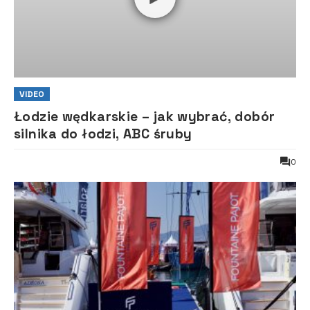
VIDEO
Łodzie wędkarskie – jak wybrać, dobór
silnika do łodzi, ABC śruby
0