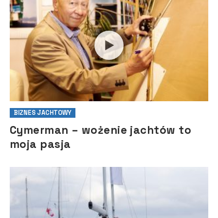
BIZNES JACHTOWY
Cymerman – wożenie jachtów to
moja pasja