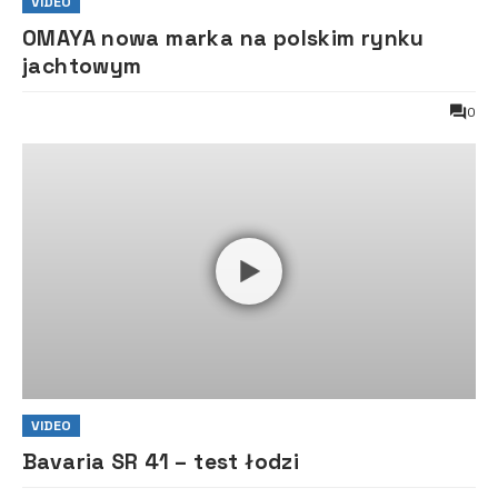
VIDEO
OMAYA nowa marka na polskim rynku
jachtowym
0
VIDEO
Bavaria SR 41 – test łodzi