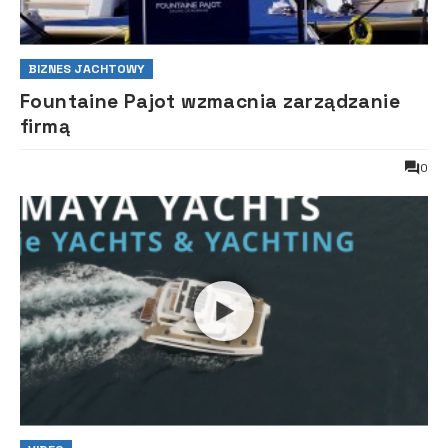
BIZNES JACHTOWY
Fountaine Pajot wzmacnia zarządzanie
firmą
0