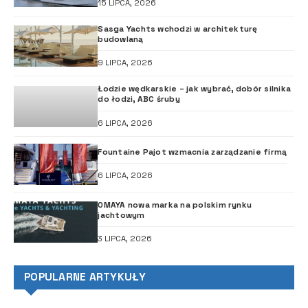
15 LIPCA, 2026
Sasga Yachts wchodzi w architekturę
budowlaną
9 LIPCA, 2026
Łodzie wędkarskie – jak wybrać, dobór silnika
do łodzi, ABC śruby
6 LIPCA, 2026
Fountaine Pajot wzmacnia zarządzanie firmą
6 LIPCA, 2026
OMAYA nowa marka na polskim rynku
jachtowym
3 LIPCA, 2026
POPULARNE ARTYKUŁY