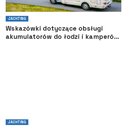
JACHTING
Wskazówki dotyczące obsługi
akumulatorów do łodzi i kamperów
na sezon 2021
JACHTING