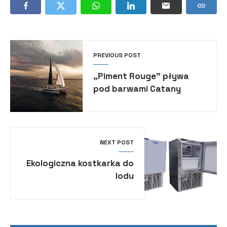
PREVIOUS POST
„Piment Rouge” pływa
pod barwami Catany
NEXT POST
Ekologiczna kostkarka do
lodu