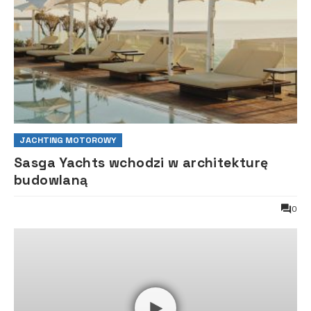
JACHTING MOTOROWY
Sasga Yachts wchodzi w architekturę
budowlaną
0