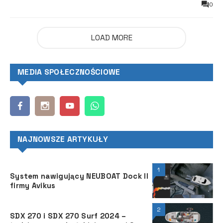
0
LOAD MORE
MEDIA SPOŁECZNOŚCIOWE
NAJNOWSZE ARTYKUŁY
1
System nawigujący NEUBOAT Dock II
firmy Avikus
2
SDX 270 i SDX 270 Surf 2024 –