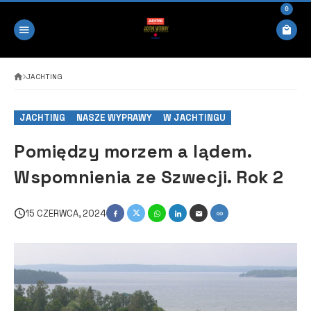
0
JACHTING
JACHTING
NASZE WYPRAWY
W JACHTINGU
Pomiędzy morzem a lądem.
Wspomnienia ze Szwecji. Rok 2
15 CZERWCA, 2024