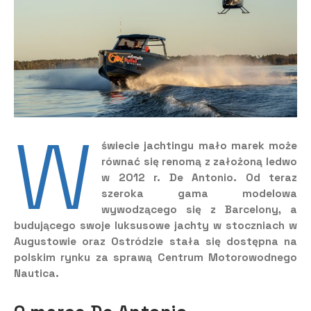
W
świecie jachtingu mało marek może
równać się renomą z założoną ledwo
w 2012 r. De Antonio. Od teraz
szeroka gama modelowa
wywodzącego się z Barcelony, a
budującego swoje luksusowe jachty w stoczniach w
Augustowie oraz Ostródzie stała się dostępna na
polskim rynku za sprawą Centrum Motorowodnego
Nautica.