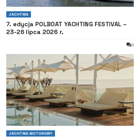
JACHTING
7. edycja POLBOAT YACHTING FESTIVAL –
23-26 lipca 2026 r.
0
JACHTING MOTOROWY