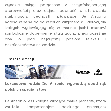
wysokie osiągi połączone z satysfakcjonującą
sterownością oraz dającą pewność w sterowaniu
stabilnością. Jednostki pływające De Antonio
adresowane są do odważnych wizjonerów i liderów, dla
których wyróżniający się w marinie jacht stanowi
symboliczne dopełnienie stylu życia, a jednocześnie
dba o jego najwyższy poziom relaksu i
bezpieczeństwa na wodzie.
Strefa emocji
Luksusowe łodzie De Antonio wychodzą spod rąk
polskich specjalistów
De Antonio jest kolejna wiodąca marka jachtów, która
zaufała kompetencjom polskiego przemysłu