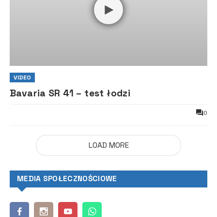
VIDEO
Bavaria SR 41 – test łodzi
0
LOAD MORE
MEDIA SPOŁECZNOŚCIOWE