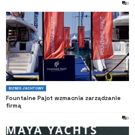
0
BIZNES JACHTOWY
Fountaine Pajot wzmacnia zarządzanie
firmą
0