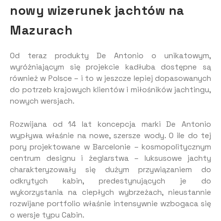
nowy wizerunek jachtów na
Mazurach
Od teraz produkty De Antonio o unikatowym,
wyróżniającym się projekcie kadłuba dostępne są
również w Polsce – i to w jeszcze lepiej dopasowanych
do potrzeb krajowych klientów i miłośników jachtingu,
nowych wersjach.
Rozwijana od 14 lat koncepcja marki De Antonio
wypływa właśnie na nowe, szersze wody. O ile do tej
pory projektowane w Barcelonie – kosmopolitycznym
centrum designu i żeglarstwa – luksusowe jachty
charakteryzowały się dużym przywiązaniem do
odkrytych kabin, predestynujących je do
wykorzystania na ciepłych wybrzeżach, nieustannie
rozwijane portfolio właśnie intensywnie wzbogaca się
o wersje typu Cabin.