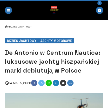
0
BIZNES JACHTOWY
BIZNES JACHTOWY
JACHTY MOTOROWE
De Antonio w Centrum Nautica:
luksusowe jachty hiszpańskiej
marki debiutują w Polsce
14 MAJA, 2026