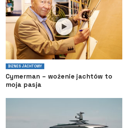
BIZNES JACHTOWY
Cymerman – wożenie jachtów to
moja pasja