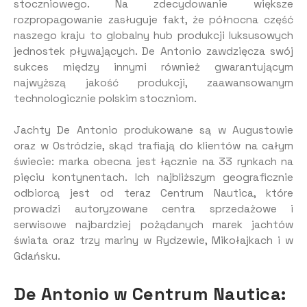
stoczniowego. Na zdecydowanie większe
rozpropagowanie zasługuje fakt, że północna część
naszego kraju to globalny hub produkcji luksusowych
jednostek pływających. De Antonio zawdzięcza swój
sukces między innymi również gwarantującym
najwyższą jakość produkcji, zaawansowanym
technologicznie polskim stoczniom.
Jachty De Antonio produkowane są w Augustowie
oraz w Ostródzie, skąd trafiają do klientów na całym
świecie: marka obecna jest łącznie na 33 rynkach na
pięciu kontynentach. Ich najbliższym geograficznie
odbiorcą jest od teraz Centrum Nautica, które
prowadzi autoryzowane centra sprzedażowe i
serwisowe najbardziej pożądanych marek jachtów
świata oraz trzy mariny w Rydzewie, Mikołajkach i w
Gdańsku.
De Antonio w Centrum Nautica: