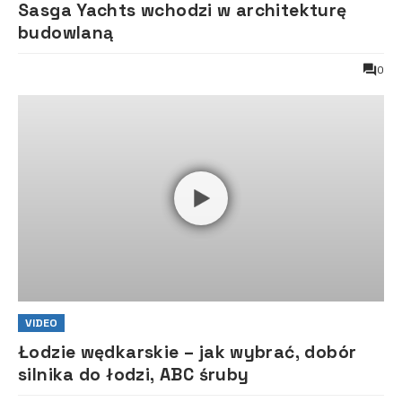
Sasga Yachts wchodzi w architekturę
budowlaną
0
VIDEO
Łodzie wędkarskie – jak wybrać, dobór
silnika do łodzi, ABC śruby