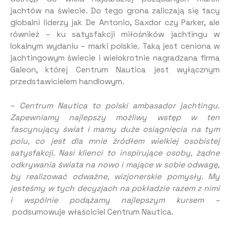
jachtów na świecie. Do tego grona zaliczają się tacy
globalni liderzy jak De Antonio, Saxdor czy Parker, ale
również – ku satysfakcji miłośników jachtingu w
lokalnym wydaniu – marki polskie. Taką jest ceniona w
jachtingowym świecie i wielokrotnie nagradzana firma
Galeon, której Centrum Nautica jest wyłącznym
przedstawicielem handlowym.
–
Centrum Nautica to polski ambasador jachtingu.
Zapewniamy najlepszy możliwy wstęp w ten
fascynujący świat i mamy duże osiągnięcia na tym
polu, co jest dla mnie źródłem wielkiej osobistej
satysfakcji. Nasi klienci to inspirujące osoby, żądne
odkrywania świata na nowo i mające w sobie odwagę,
by realizować odważne, wizjonerskie pomysły. My
jesteśmy w tych decyzjach na pokładzie razem z nimi
i wspólnie podążamy najlepszym kursem –
podsumowuje właściciel Centrum Nautica.