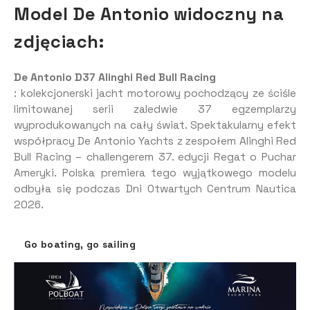
Model De Antonio widoczny na
zdjęciach:
De Antonio D37 Alinghi Red Bull Racing
: kolekcjonerski jacht motorowy pochodzący ze ściśle
limitowanej serii zaledwie 37 egzemplarzy
wyprodukowanych na cały świat. Spektakularny efekt
współpracy De Antonio Yachts z zespołem Alinghi Red
Bull Racing – challengerem 37. edycji Regat o Puchar
Ameryki. Polska premiera tego wyjątkowego modelu
odbyła się podczas Dni Otwartych Centrum Nautica
2026.
Go boating, go sailing