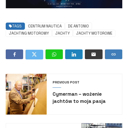
TAGS
CENTRUM NAUTICA
DE ANTONIO
JACHTING MOTOROWY
JACHTY
JACHTY MOTOROWE
PREVIOUS POST
Cymerman – wożenie
jachtów to moja pasja