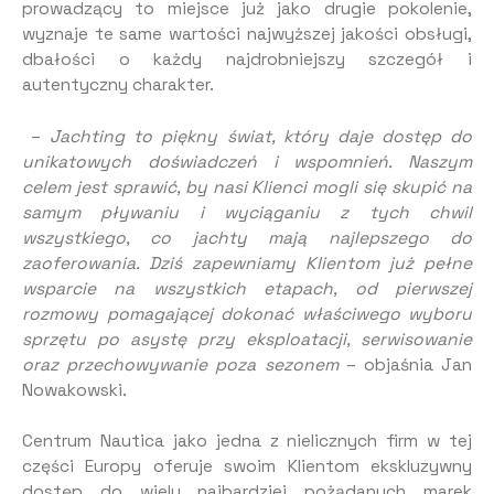
prowadzący to miejsce już jako drugie pokolenie,
wyznaje te same wartości najwyższej jakości obsługi,
dbałości o każdy najdrobniejszy szczegół i
autentyczny charakter.
–
Jachting to piękny świat, który daje dostęp do
unikatowych doświadczeń i wspomnień. Naszym
celem jest sprawić, by nasi Klienci mogli się skupić na
samym pływaniu i wyciąganiu z tych chwil
wszystkiego, co jachty mają najlepszego do
zaoferowania. Dziś zapewniamy Klientom już pełne
wsparcie na wszystkich etapach, od pierwszej
rozmowy pomagającej dokonać właściwego wyboru
sprzętu po asystę przy eksploatacji, serwisowanie
oraz przechowywanie poza sezonem
– objaśnia Jan
Nowakowski.
Centrum Nautica jako jedna z nielicznych firm w tej
części Europy oferuje swoim Klientom ekskluzywny
dostęp do wielu najbardziej pożądanych marek