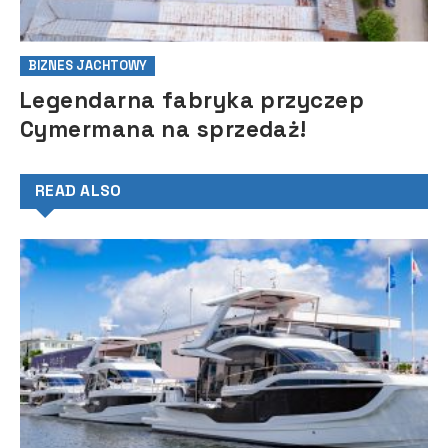
BIZNES JACHTOWY
Legendarna fabryka przyczep
Cymermana na sprzedaż!
READ ALSO