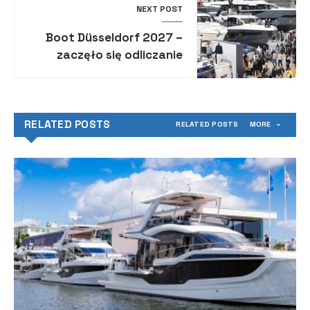
NEXT POST
Boot Düsseldorf 2027 –
zaczęło się odliczanie
RELATED POSTS
RELATED POSTS
MORE