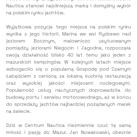
Nautica stanowi najsilniejszą markę i domyślny wybór
na polskim rynku jachtów.
Wyjątkowa pozycja tego miejsca na polskim rynku
wynika z jego historii. Marina we wsi Rydzewo nad
jeziorem Bocznym, malowniczo usytuowanym
pomiędzy jeziorami Niegocin i Jagodne, rozpoczęła
swoją działalność blisko 40 lat temu jako jeden z
mazurskich kempingów. W kolejnych latach miejsce
wzbogaciło się o popularną Gospodę pod Czarnym
Łabędziem z cenioną za lokalną kuchnię restauracją
oraz wysokiej jakości miejscami noclegowymi.
Popularność usług nautycznych doprowadziła do
budowy portu i serwisu motorowodnego, aż w końcu
do sprzedaży jachtów najbardziej pożądanych marek
na świecie.
Dziś w Centrum Nautica niezmiennie czuć tę samą
miłość i pasję do Mazur. Jan Nowakowski, obecnie