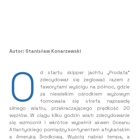
Autor: Stanisław Konarzewski
O
d startu skipper jachtu „Prodata”
zdecydował się żeglować razem z
faworytami wyścigu na północ, gdzie
za niewielkim ośrodkiem wyżowym
formowała się strefa naprawdę
silnego wiatru, przekraczającego prędkość 20
węzłów. W ciągu kilku godzin wiatr zdecydowanie
się wzmocnił i wkrótce wypełnił akwen Oceanu
Atlantyckiego pomiędzy kontynentem afrykańskim
a Ameryką Środkową. Wyścig nabrał tempa, a