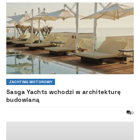
JACHTING MOTOROWY
Sasga Yachts wchodzi w architekturę
budowlaną
0