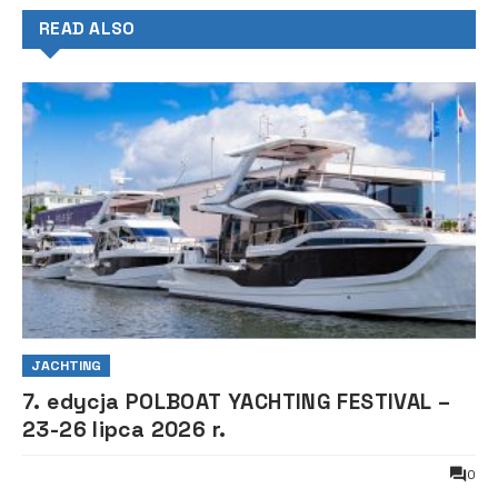
READ ALSO
JACHTING
7. edycja POLBOAT YACHTING FESTIVAL –
23-26 lipca 2026 r.
0