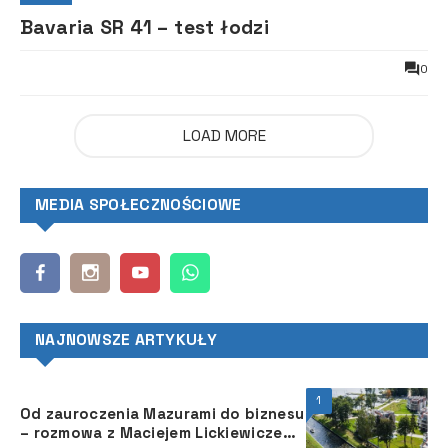
Bavaria SR 41 – test łodzi
0
LOAD MORE
MEDIA SPOŁECZNOŚCIOWE
NAJNOWSZE ARTYKUŁY
1
Od zauroczenia Mazurami do biznesu
– rozmowa z Maciejem Lickiewiczem