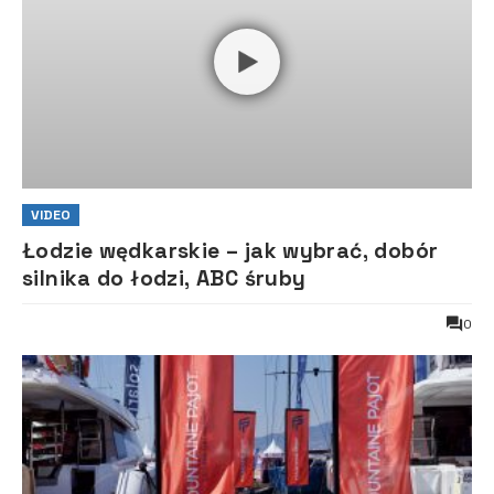
VIDEO
Łodzie wędkarskie – jak wybrać, dobór
silnika do łodzi, ABC śruby
0