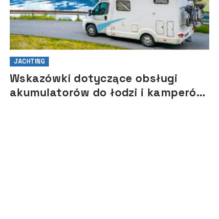
JACHTING
Wskazówki dotyczące obsługi
akumulatorów do łodzi i kamperów
na sezon 2021