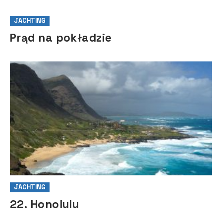
JACHTING
Prąd na pokładzie
JACHTING
22. Honolulu