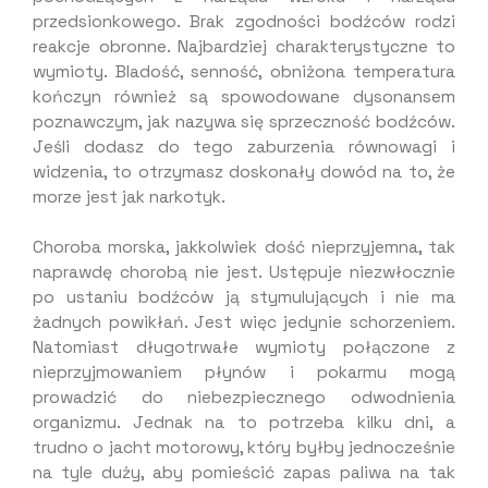
przedsionkowego. Brak zgodności bodźców rodzi
reakcje obronne. Najbardziej charakterystyczne to
wymioty. Bladość, senność, obniżona temperatura
kończyn również są spowodowane dysonansem
poznawczym, jak nazywa się sprzeczność bodźców.
Jeśli dodasz do tego zaburzenia równowagi i
widzenia, to otrzymasz doskonały dowód na to, że
morze jest jak narkotyk.
Choroba morska, jakkolwiek dość nieprzyjemna, tak
naprawdę chorobą nie jest. Ustępuje niezwłocznie
po ustaniu bodźców ją stymulujących i nie ma
żadnych powikłań. Jest więc jedynie schorzeniem.
Natomiast długotrwałe wymioty połączone z
nieprzyjmowaniem płynów i pokarmu mogą
prowadzić do niebezpiecznego odwodnienia
organizmu. Jednak na to potrzeba kilku dni, a
trudno o jacht motorowy, który byłby jednocześnie
na tyle duży, aby pomieścić zapas paliwa na tak