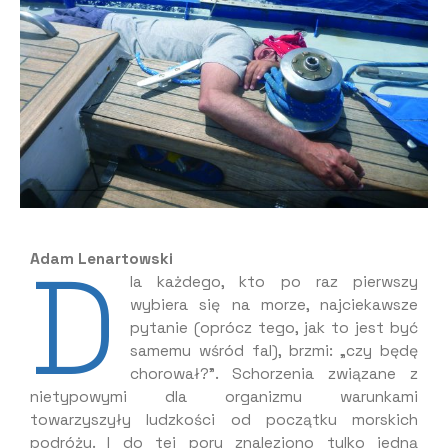
D
Adam Lenartowski
la każdego, kto po raz pierwszy
wybiera się na morze, najciekawsze
pytanie (oprócz tego, jak to jest być
samemu wśród fal), brzmi: „czy będę
chorował?”. Schorzenia związane z
nietypowymi dla organizmu warunkami
towarzyszyły ludzkości od początku morskich
podróży. I do tej pory znaleziono tylko jedną