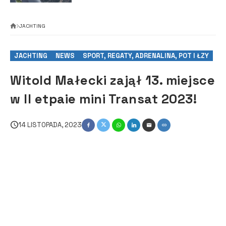
JACHTING
JACHTING
NEWS
SPORT, REGATY, ADRENALINA, POT I ŁZY
Witold Małecki zajął 13. miejsce
w II etpaie mini Transat 2023!
14 LISTOPADA, 2023