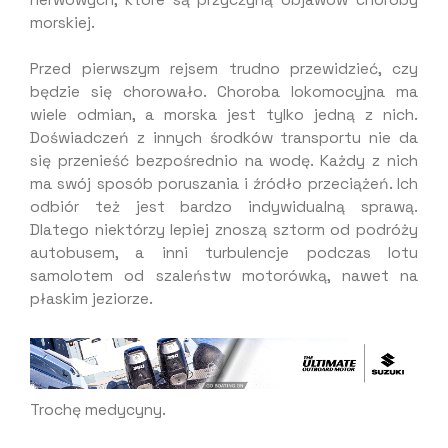
nerwowych, które są przyczyną objawów choroby
morskiej.
Przed pierwszym rejsem trudno przewidzieć, czy
będzie się chorowało. Choroba lokomocyjna ma
wiele odmian, a morska jest tylko jedną z nich.
Doświadczeń z innych środków transportu nie da
się przenieść bezpośrednio na wodę. Każdy z nich
ma swój sposób poruszania i źródło przeciążeń. Ich
odbiór też jest bardzo indywidualną sprawą.
Dlatego niektórzy lepiej znoszą sztorm od podróży
autobusem, a inni turbulencje podczas lotu
samolotem od szaleństw motorówką, nawet na
płaskim jeziorze.
Trochę medycyny.