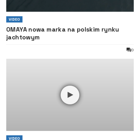
VIDEO
OMAYA nowa marka na polskim rynku
jachtowym
0
VIDEO