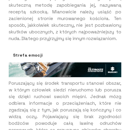
skuteczną metodę zapobiegania jej, nazywaną
receptą szkocką. Mianowicie należy usiąść po
zacienionej stronie murowanego kościoła. Ten
sposób, jakkolwiek skuteczny, nie jest pozbawiony
skutków ubocznych, z których najpoważniejszy to
nuda. Dlatego przyjrzyjmy się innym rozwiązaniom.
Strefa emocji
Poruszający się środek transportu stanowi obszar,
w którym człowiek siedzi nieruchomo lub porusza
się dzięki ruchowi swoich mięśni. Jednak mózg
odbiera informacje o przeciążeniach, które nie
zgadzają się z tym, jak poruszają się kończyny i co
widzą oczy. Pojawiający się brak zgodności
bodźców powoduje całą lawinę odruchów