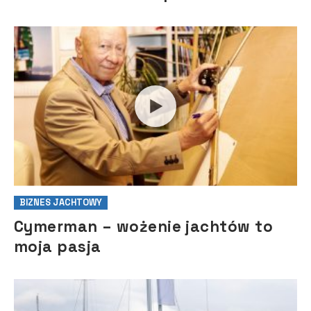
BIZNES JACHTOWY
Cymerman – wożenie jachtów to
moja pasja