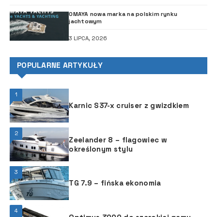
OMAYA nowa marka na polskim rynku
jachtowym
3 LIPCA, 2026
POPULARNE ARTYKUŁY
1
Karnic S37-x cruiser z gwizdkiem
2
Zeelander 8 – flagowiec w
określonym stylu
3
TG 7.9 – fińska ekonomia
4