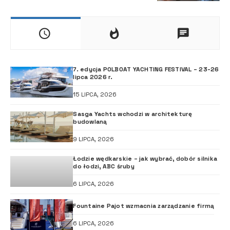
7. edycja POLBOAT YACHTING FESTIVAL – 23-26
lipca 2026 r.
15 LIPCA, 2026
Sasga Yachts wchodzi w architekturę
budowlaną
9 LIPCA, 2026
Łodzie wędkarskie – jak wybrać, dobór silnika
do łodzi, ABC śruby
6 LIPCA, 2026
Fountaine Pajot wzmacnia zarządzanie firmą
6 LIPCA, 2026