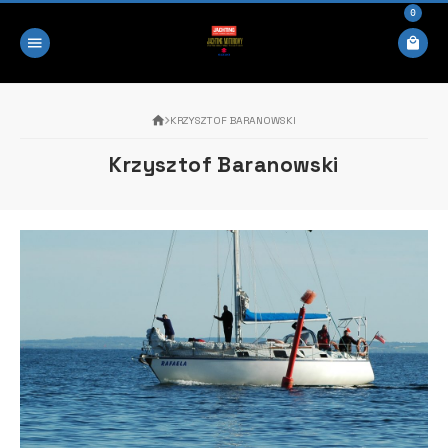
0
KRZYSZTOF BARANOWSKI
Krzysztof Baranowski