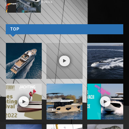
Avikus
TOP