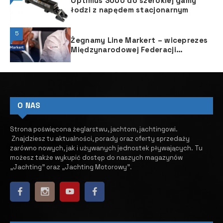
Optimus 3000 do szerokiej gamy
łodzi z napędem stacjonarnym
5
Żegnamy Line Markert – wiceprezes
Międzynarodowej Federacji
Żeglarskiej
O NAS
Strona poświęcona żeglarstwu, jachtom, jachtingowi.
Znajdziesz tu aktualności, porady oraz oferty sprzedaży
zarówno nowych, jak i używanych jednostek pływających.
​ Tu
możesz także wykupić dostęp do naszych magazynów
„Jachting” oraz „Jachting Motorowy”.