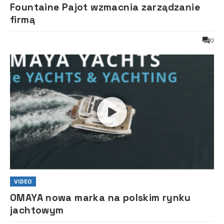
Fountaine Pajot wzmacnia zarządzanie
firmą
0
VIDEO
OMAYA nowa marka na polskim rynku
jachtowym