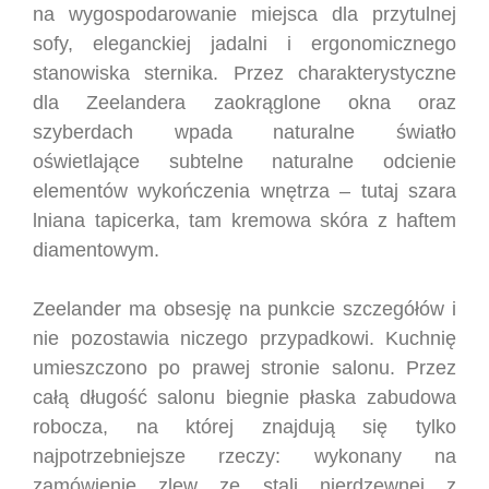
na wygospodarowanie miejsca dla przytulnej
sofy, eleganckiej jadalni i ergonomicznego
stanowiska sternika. Przez charakterystyczne
dla Zeelandera zaokrąglone okna oraz
szyberdach wpada naturalne światło
oświetlające subtelne naturalne odcienie
elementów wykończenia wnętrza – tutaj szara
lniana tapicerka, tam kremowa skóra z haftem
diamentowym.
Zeelander ma obsesję na punkcie szczegółów i
nie pozostawia niczego przypadkowi. Kuchnię
umieszczono po prawej stronie salonu. Przez
całą długość salonu biegnie płaska zabudowa
robocza, na której znajdują się tylko
najpotrzebniejsze rzeczy: wykonany na
zamówienie zlew ze stali nierdzewnej z