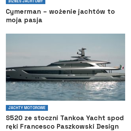
BIZNES JACHTOWY
Cymerman – wożenie jachtów to
moja pasja
JACHTY MOTOROWE
S520 ze stoczni Tankoa Yacht spod
ręki Francesco Paszkowski Design