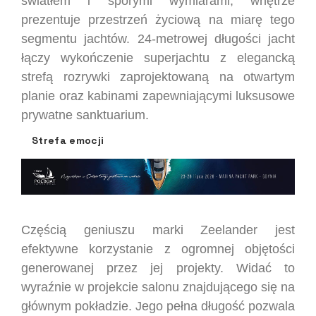
światłem i sporymi wymiarami, wnętrze
prezentuje przestrzeń życiową na miarę tego
segmentu jachtów. 24-metrowej długości jacht
łączy wykończenie superjachtu z elegancką
strefą rozrywki zaprojektowaną na otwartym
planie oraz kabinami zapewniającymi luksusowe
prywatne sanktuarium.
Strefa emocji
Częścią geniuszu marki Zeelander jest
efektywne korzystanie z ogromnej objętości
generowanej przez jej projekty. Widać to
wyraźnie w projekcie salonu znajdującego się na
głównym pokładzie. Jego pełna długość pozwala