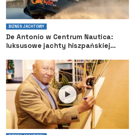
BIZNES JACHTOWY
De Antonio w Centrum Nautica:
luksusowe jachty hiszpańskiej
marki debiutują w Polsce