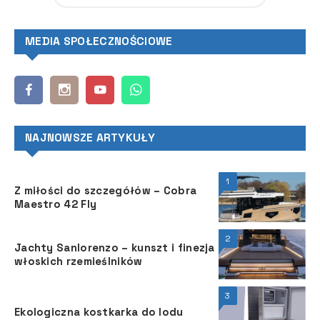
MEDIA SPOŁECZNOŚCIOWE
NAJNOWSZE ARTYKUŁY
1
Z miłości do szczegółów – Cobra
Maestro 42 Fly
2
Jachty Sanlorenzo – kunszt i finezja
włoskich rzemieślników
3
Ekologiczna kostkarka do lodu