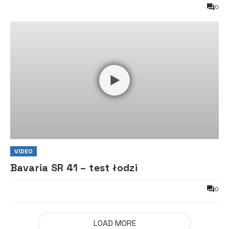
0
VIDEO
Bavaria SR 41 – test łodzi
0
LOAD MORE