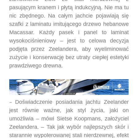
pasującym kranem i płytą indukcyjną. Nie ma tu
nic zbędnego. Na całym jachcie pojawiają się
szafki z laminatu imitującego drzewo hebanowe
Macassar. Każdy pasek i panel to laminat
wysokociśnieniowy – jest to celowa decyzja
podjęta przez Zeelandera, aby wyeliminować
zużycie i konserwację bez utraty ciepłej estetyki
prawdziwego drewna.
Doświadczenie posiadania jachtu Zeelander
–
jest równie ważne, jak styl życia, jaki on
umożliwia – mówi Sietse Koopmans, założyciel
Zeelandera. – Tak jak wybór najlepszych skór i
starannie wypolerowanej stali nierdzewnej, efekt