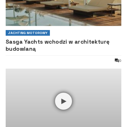
JACHTING MOTOROWY
Sasga Yachts wchodzi w architekturę
budowlaną
0