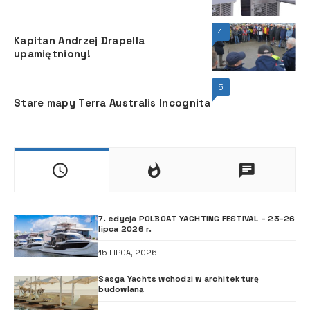
4
Kapitan Andrzej Drapella
upamiętniony!
5
Stare mapy Terra Australis Incognita
7. edycja POLBOAT YACHTING FESTIVAL – 23-26
lipca 2026 r.
15 LIPCA, 2026
Sasga Yachts wchodzi w architekturę
budowlaną