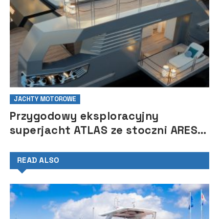
JACHTY MOTOROWE
Przygodowy eksploracyjny
superjacht ATLAS ze stoczni ARES
Yachts
READ ALSO