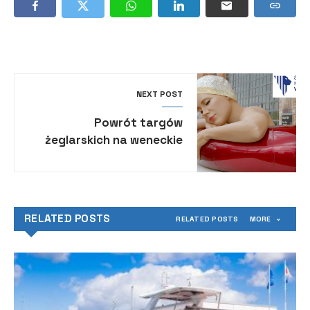
NEXT POST
Powrót targów
żeglarskich na weneckie
Arsenale
RELATED POSTS
RELATED POSTS
MORE