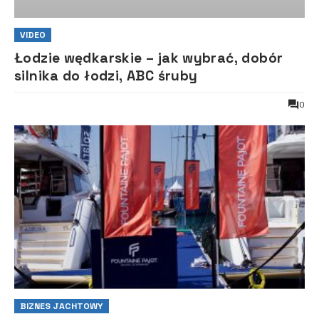
VIDEO
Łodzie wędkarskie – jak wybrać, dobór
silnika do łodzi, ABC śruby
0
BIZNES JACHTOWY