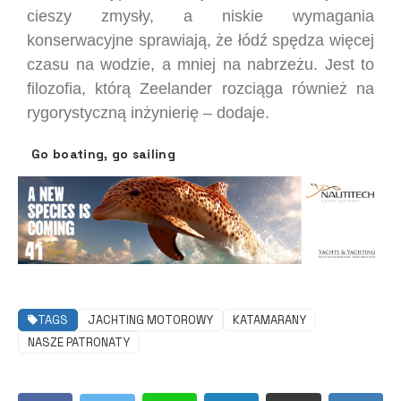
cieszy zmysły, a niskie wymagania
konserwacyjne sprawiają, że łódź spędza więcej
czasu na wodzie, a mniej na nabrzeżu. Jest to
filozofia, którą Zeelander rozciąga również na
rygorystyczną inżynierię – dodaje.
Go boating, go sailing
TAGS
JACHTING MOTOROWY
KATAMARANY
NASZE PATRONATY