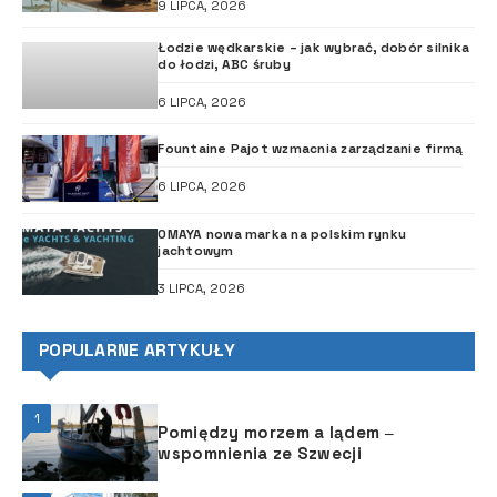
9 LIPCA, 2026
Łodzie wędkarskie – jak wybrać, dobór silnika
do łodzi, ABC śruby
6 LIPCA, 2026
Fountaine Pajot wzmacnia zarządzanie firmą
6 LIPCA, 2026
OMAYA nowa marka na polskim rynku
jachtowym
3 LIPCA, 2026
POPULARNE ARTYKUŁY
1
Pomiędzy morzem a lądem ‒
wspomnienia ze Szwecji