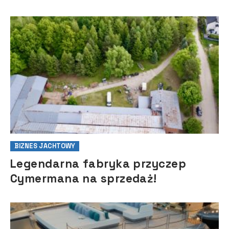
BIZNES JACHTOWY
Legendarna fabryka przyczep
Cymermana na sprzedaż!