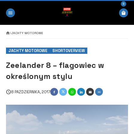
0
JACHTY MOTOROWE
JACHTY MOTOROWE
SHORTOVERVIEW
Zeelander 8 – flagowiec w
określonym stylu
8 PAŹDZIERNIKA, 2017