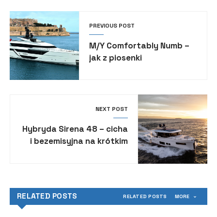
PREVIOUS POST
M/Y Comfortably Numb –
jak z piosenki
NEXT POST
Hybryda Sirena 48 – cicha
i bezemisyjna na krótkim
dystansie
RELATED POSTS
RELATED POSTS
MORE