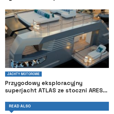
JACHTY MOTOROWE
Przygodowy eksploracyjny
superjacht ATLAS ze stoczni ARES
Yachts
READ ALSO