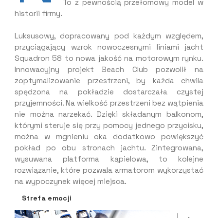
To z pewnością przełomowy model w
historii firmy.
Luksusowy, dopracowany pod każdym względem,
przyciągający wzrok nowoczesnymi liniami jacht
Squadron 58 to nowa jakość na motorowym rynku.
Innowacyjny projekt Beach Club pozwolił na
zoptymalizowanie przestrzeni, by każda chwila
spędzona na pokładzie dostarczała czystej
przyjemności. Na wielkość przestrzeni bez wątpienia
nie można narzekać. Dzięki składanym balkonom,
którymi steruje się przy pomocy jednego przycisku,
można w mgnieniu oka dodatkowo powiększyć
pokład po obu stronach jachtu. Zintegrowana,
wysuwana platforma kąpielowa, to kolejne
rozwiązanie, które pozwala armatorom wykorzystać
na wypoczynek więcej miejsca.
Strefa emocji