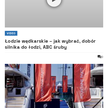
VIDEO
Łodzie wędkarskie – jak wybrać, dobór
silnika do łodzi, ABC śruby
0