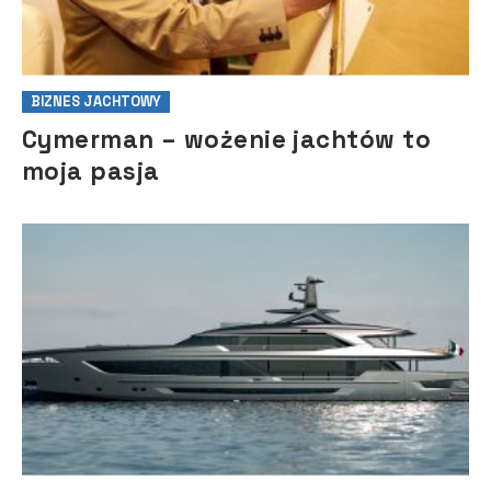
BIZNES JACHTOWY
Cymerman – wożenie jachtów to
moja pasja