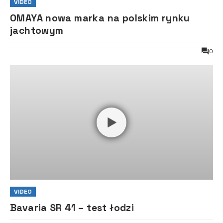
VIDEO
OMAYA nowa marka na polskim rynku
jachtowym
0
VIDEO
Bavaria SR 41 – test łodzi