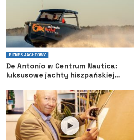
BIZNES JACHTOWY
De Antonio w Centrum Nautica:
luksusowe jachty hiszpańskiej
marki debiutują w Polsce