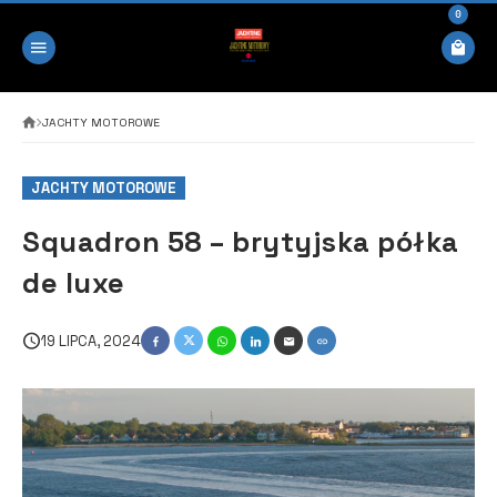
0
JACHTY MOTOROWE
JACHTY MOTOROWE
Squadron 58 – brytyjska półka
de luxe
19 LIPCA, 2024