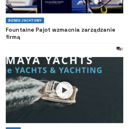
BIZNES JACHTOWY
Fountaine Pajot wzmacnia zarządzanie
firmą
0