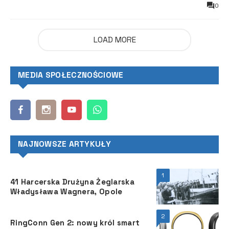
0
LOAD MORE
MEDIA SPOŁECZNOŚCIOWE
NAJNOWSZE ARTYKUŁY
1
41 Harcerska Drużyna Żeglarska
Władysława Wagnera, Opole
2
RingConn Gen 2: nowy król smart