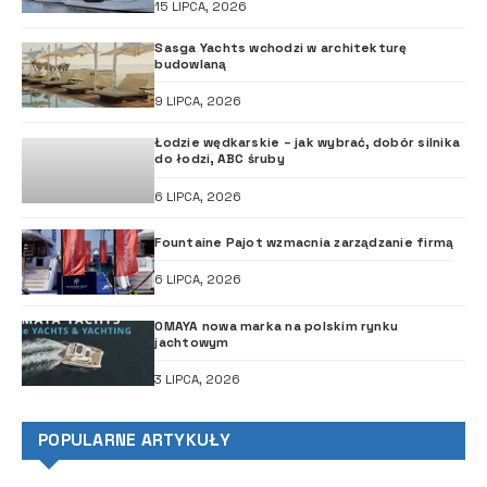
15 LIPCA, 2026
Sasga Yachts wchodzi w architekturę
budowlaną
9 LIPCA, 2026
Łodzie wędkarskie – jak wybrać, dobór silnika
do łodzi, ABC śruby
6 LIPCA, 2026
Fountaine Pajot wzmacnia zarządzanie firmą
6 LIPCA, 2026
OMAYA nowa marka na polskim rynku
jachtowym
3 LIPCA, 2026
POPULARNE ARTYKUŁY