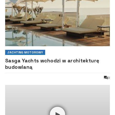
JACHTING MOTOROWY
Sasga Yachts wchodzi w architekturę
budowlaną
0