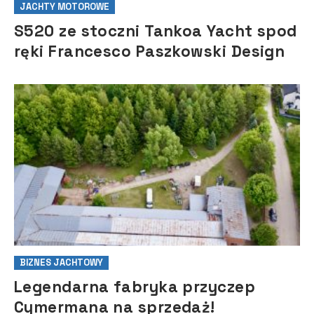
JACHTY MOTOROWE
S520 ze stoczni Tankoa Yacht spod
ręki Francesco Paszkowski Design
BIZNES JACHTOWY
Legendarna fabryka przyczep
Cymermana na sprzedaż!