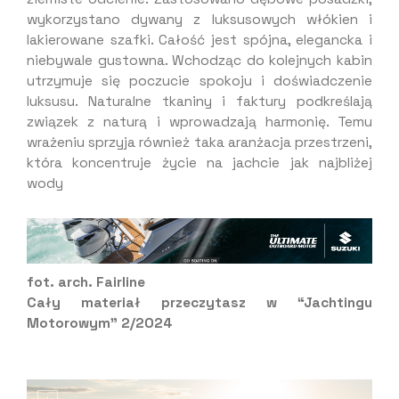
wykorzystano dywany z luksusowych włókien i
lakierowane szafki. Całość jest spójna, elegancka i
niebywale gustowna. Wchodząc do kolejnych kabin
utrzymuje się poczucie spokoju i doświadczenie
luksusu. Naturalne tkaniny i faktury podkreślają
związek z naturą i wprowadzają harmonię. Temu
wrażeniu sprzyja również taka aranżacja przestrzeni,
która koncentruje życie na jachcie jak najbliżej
wody
fot. arch.
Fairline
Cały materiał przeczytasz w “Jachtingu
Motorowym” 2/2024