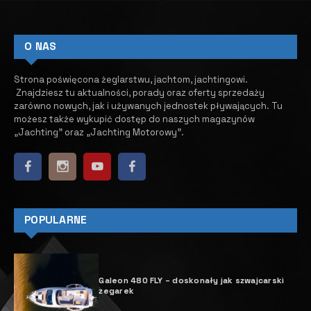
O NAS
Strona poświęcona żeglarstwu, jachtom, jachtingowi.
Znajdziesz tu aktualności, porady oraz oferty sprzedaży
zarówno nowych, jak i używanych jednostek pływających.
​ Tu
możesz także wykupić dostęp do naszych magazynów
„Jachting” oraz „Jachting Motorowy”.
POPULARNE
Galeon 480 FLY – doskonały jak szwajcarski
zegarek