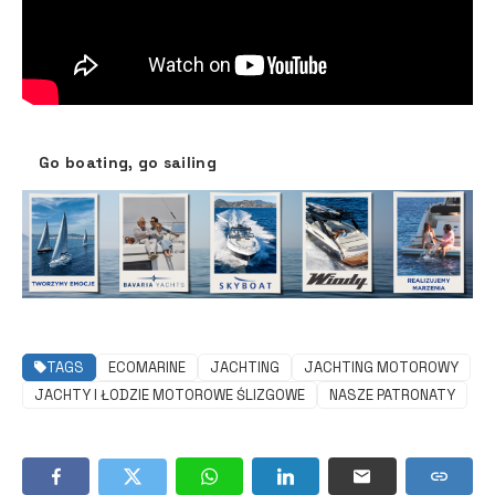
Go boating, go sailing
TAGS
ECOMARINE
JACHTING
JACHTING MOTOROWY
JACHTY I ŁODZIE MOTOROWE ŚLIZGOWE
NASZE PATRONATY