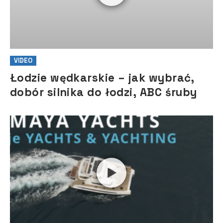
VIDEO
Łodzie wędkarskie – jak wybrać,
dobór silnika do łodzi, ABC śruby