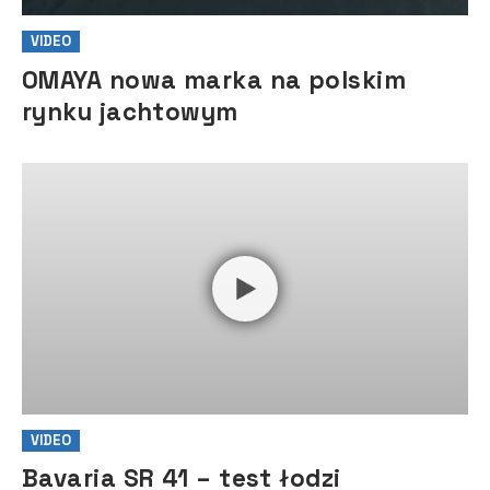
VIDEO
OMAYA nowa marka na polskim
rynku jachtowym
VIDEO
Bavaria SR 41 – test łodzi