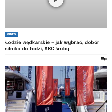
VIDEO
Łodzie wędkarskie – jak wybrać, dobór
silnika do łodzi, ABC śruby
0