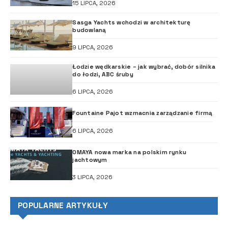
15 LIPCA, 2026
Sasga Yachts wchodzi w architekturę
budowlaną
9 LIPCA, 2026
Łodzie wędkarskie – jak wybrać, dobór silnika
do łodzi, ABC śruby
6 LIPCA, 2026
Fountaine Pajot wzmacnia zarządzanie firmą
6 LIPCA, 2026
OMAYA nowa marka na polskim rynku
jachtowym
3 LIPCA, 2026
POPULARNE ARTYKUŁY