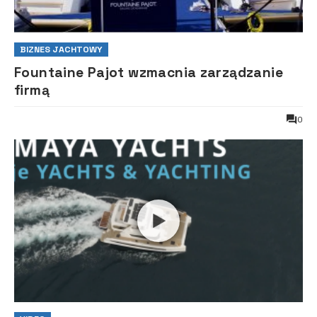
BIZNES JACHTOWY
Fountaine Pajot wzmacnia zarządzanie
firmą
0