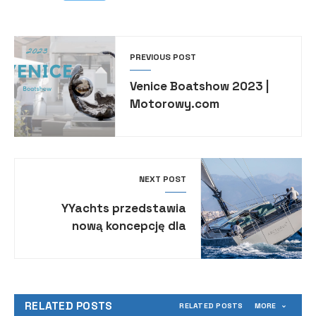
PREVIOUS POST
Venice Boatshow 2023 |
Motorowy.com
NEXT POST
YYachts przedstawia
nową koncepcję dla
jachtów żaglowych
RELATED POSTS
RELATED POSTS
MORE