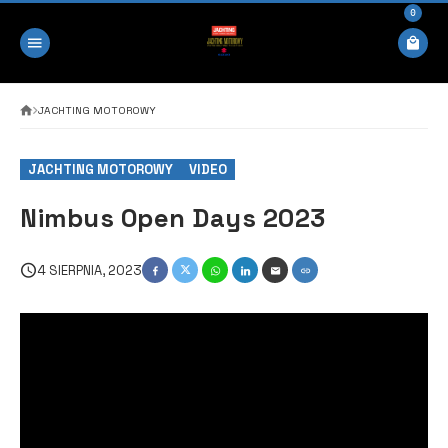
0
JACHTING MOTOROWY
JACHTING MOTOROWY
VIDEO
Nimbus Open Days 2023
4 SIERPNIA, 2023