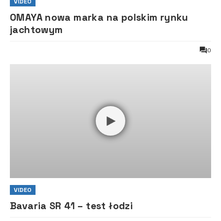
VIDEO
OMAYA nowa marka na polskim rynku
jachtowym
0
VIDEO
Bavaria SR 41 – test łodzi