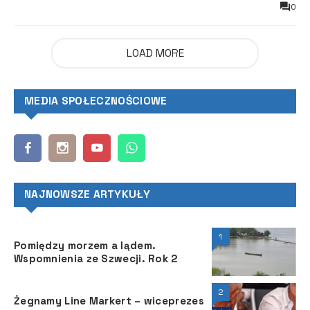
0
LOAD MORE
MEDIA SPOŁECZNOŚCIOWE
NAJNOWSZE ARTYKUŁY
1
Pomiędzy morzem a lądem.
Wspomnienia ze Szwecji. Rok 2
2
Żegnamy Line Markert – wiceprezes