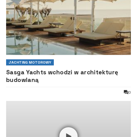
JACHTING MOTOROWY
Sasga Yachts wchodzi w architekturę
budowlaną
0