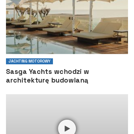
JACHTING MOTOROWY
Sasga Yachts wchodzi w
architekturę budowlaną