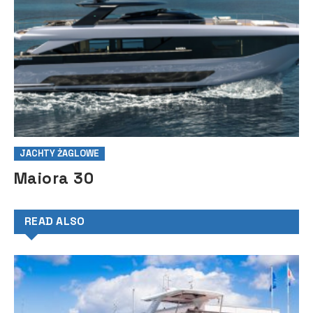
JACHTY ŻAGLOWE
Maiora 30
READ ALSO