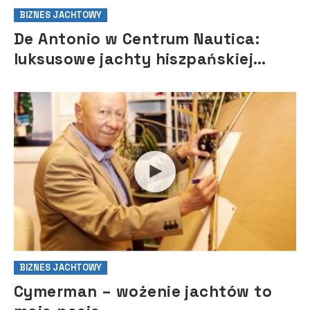
BIZNES JACHTOWY
De Antonio w Centrum Nautica:
luksusowe jachty hiszpańskiej
marki debiutują w Polsce
BIZNES JACHTOWY
Cymerman – wożenie jachtów to