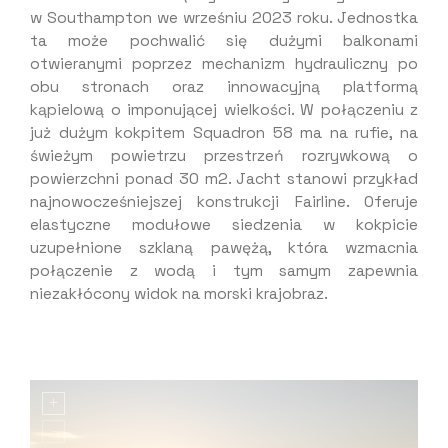
w Southampton we wrześniu 2023 roku. Jednostka
ta może pochwalić się dużymi balkonami
otwieranymi poprzez mechanizm hydrauliczny po
obu stronach oraz innowacyjną platformą
kąpielową o imponującej wielkości. W połączeniu z
już dużym kokpitem Squadron 58 ma na rufie, na
świeżym powietrzu przestrzeń rozrywkową o
powierzchni ponad 30 m2. Jacht stanowi przykład
najnowocześniejszej konstrukcji Fairline. Oferuje
elastyczne modułowe siedzenia w kokpicie
uzupełnione szklaną pawężą, która wzmacnia
połączenie z wodą i tym samym zapewnia
niezakłócony widok na morski krajobraz.