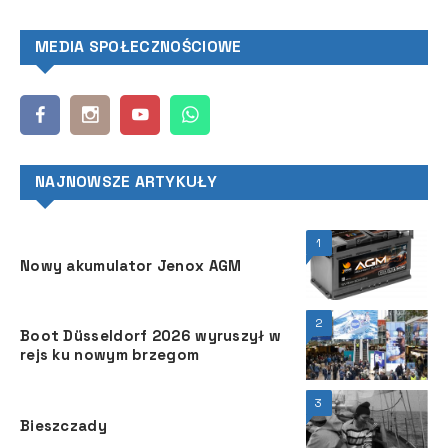
MEDIA SPOŁECZNOŚCIOWE
NAJNOWSZE ARTYKUŁY
1
Nowy akumulator Jenox AGM
2
Boot Düsseldorf 2026 wyruszył w
rejs ku nowym brzegom
3
Bieszczady