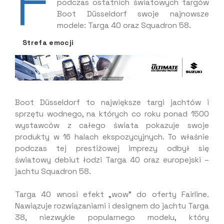
F
podczas ostatnich światowych targów
Boot Düsseldorf swoje najnowsze
modele: Targa 40 oraz Squadron 58.
Strefa emocji
Boot Düsseldorf to największe targi jachtów i
sprzętu wodnego, na których co roku ponad 1500
wystawców z całego świata pokazuje swoje
produkty w 16 halach ekspozycyjnych. To właśnie
podczas tej prestiżowej imprezy odbył się
światowy debiut łodzi Targa 40 oraz europejski –
jachtu Squadron 58.
Targa 40 wnosi efekt „wow” do oferty Fairline.
Nawiązuje rozwiązaniami i designem do jachtu Targa
38, niezwykle popularnego modelu, który