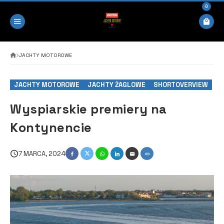
0
JACHTY MOTOROWE
JACHTY MOTOROWE
JACHTY ŻAGLOWE
SHORTOVERVIEW
Wyspiarskie premiery na
Kontynencie
7 MARCA, 2024