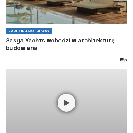
JACHTING MOTOROWY
Sasga Yachts wchodzi w architekturę
budowlaną
0