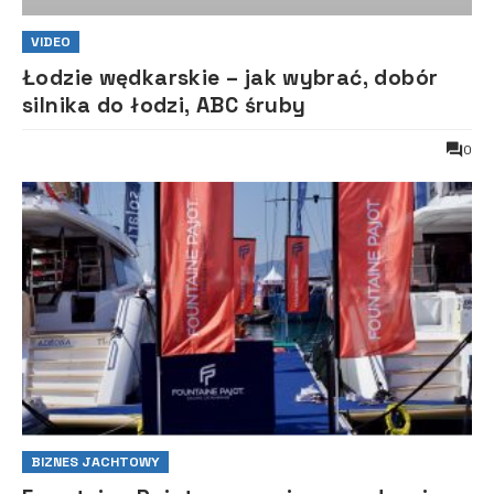
VIDEO
Łodzie wędkarskie – jak wybrać, dobór
silnika do łodzi, ABC śruby
0
BIZNES JACHTOWY