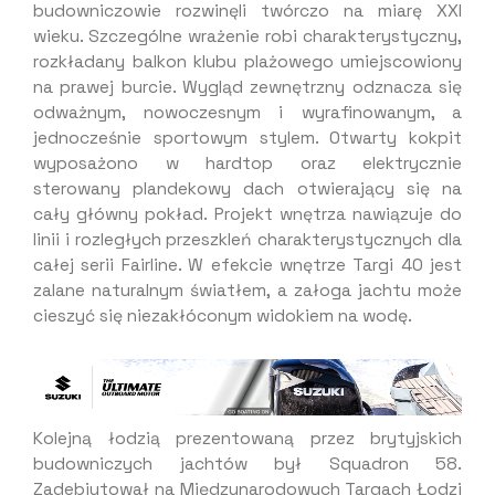
budowniczowie rozwinęli twórczo na miarę XXI
wieku. Szczególne wrażenie robi charakterystyczny,
rozkładany balkon klubu plażowego umiejscowiony
na prawej burcie. Wygląd zewnętrzny odznacza się
odważnym, nowoczesnym i wyrafinowanym, a
jednocześnie sportowym stylem. Otwarty kokpit
wyposażono w hardtop oraz elektrycznie
sterowany plandekowy dach otwierający się na
cały główny pokład. Projekt wnętrza nawiązuje do
linii i rozległych przeszkleń charakterystycznych dla
całej serii Fairline. W efekcie wnętrze Targi 40 jest
zalane naturalnym światłem, a załoga jachtu może
cieszyć się niezakłóconym widokiem na wodę.
Kolejną łodzią prezentowaną przez brytyjskich
budowniczych jachtów był Squadron 58.
Zadebiutował na Międzynarodowych Targach Łodzi