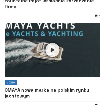
Fountaine Pajot wzmacnia zarządzanie
firmą
0
VIDEO
OMAYA nowa marka na polskim rynku
jachtowym