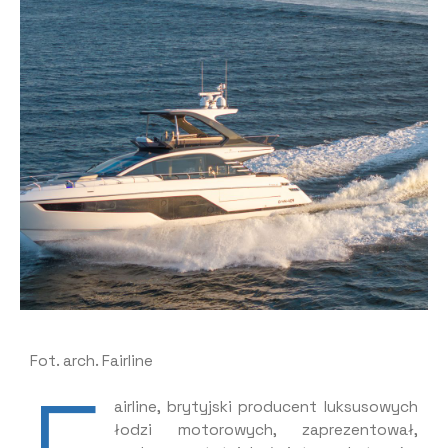
Fot. arch. Fairline
airline, brytyjski producent luksusowych
łodzi motorowych, zaprezentował,