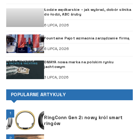
Łodzie wędkarskie – jak wybrać, dobór silnika
do łodzi, ABC śruby
6 LIPCA, 2026
Fountaine Pajot wzmacnia zarządzanie firmą
6 LIPCA, 2026
OMAYA nowa marka na polskim rynku
jachtowym
3 LIPCA, 2026
POPULARNE ARTYKUŁY
1
RingConn Gen 2: nowy król smart
ringów
2