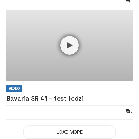
0
VIDEO
Bavaria SR 41 – test łodzi
0
LOAD MORE