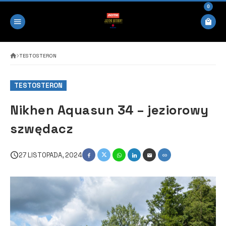
0
TESTOSTERON
TESTOSTERON
Nikhen Aquasun 34 – jeziorowy
szwędacz
27 LISTOPADA, 2024