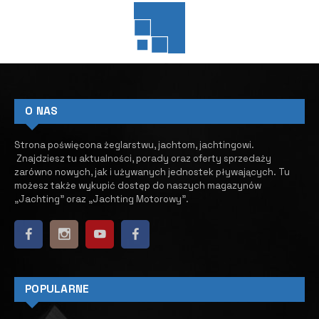
O NAS
Strona poświęcona żeglarstwu, jachtom, jachtingowi.
Znajdziesz tu aktualności, porady oraz oferty sprzedaży
zarówno nowych, jak i używanych jednostek pływających.
​ Tu
możesz także wykupić dostęp do naszych magazynów
„Jachting” oraz „Jachting Motorowy”.
POPULARNE