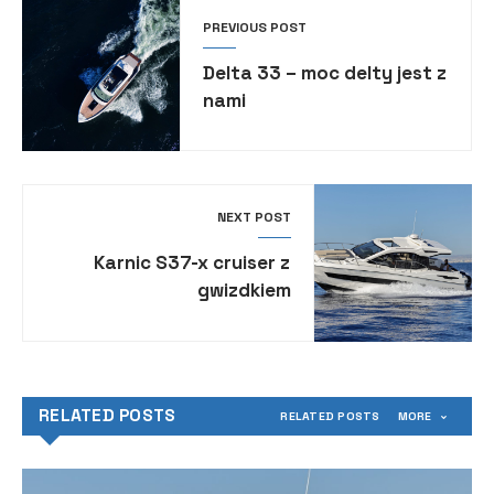
PREVIOUS POST
Delta 33 – moc delty jest z
nami
NEXT POST
Karnic S37-x cruiser z
gwizdkiem
RELATED POSTS
RELATED POSTS
MORE