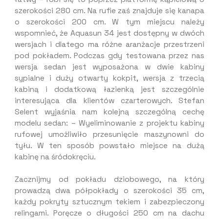
szerokości 280 cm. Na rufie zaś znajduje się kanapa
o szerokości 200 cm. W tym miejscu należy
wspomnieć, że Aquasun 34 jest dostępny w dwóch
wersjach i dlatego ma różne aranżacje przestrzeni
pod pokładem. Podczas gdy testowana przez nas
wersja sedan jest wyposażona w dwie kabiny
sypialne i duży otwarty kokpit, wersja z trzecią
kabiną i dodatkową łazienką jest szczególnie
interesująca dla klientów czarterowych. Stefan
Selent wyjaśnia nam kolejną szczególną cechę
modelu sedan: – Wyeliminowanie z projektu kabiny
rufowej umożliwiło przesunięcie maszynowni do
tyłu. W ten sposób powstało miejsce na dużą
kabinę na śródokręciu.
Zacznijmy od pokładu dziobowego, na który
prowadzą dwa półpokłady o szerokości 35 cm,
każdy pokryty sztucznym tekiem i zabezpieczony
relingami. Poręcze o długości 250 cm na dachu