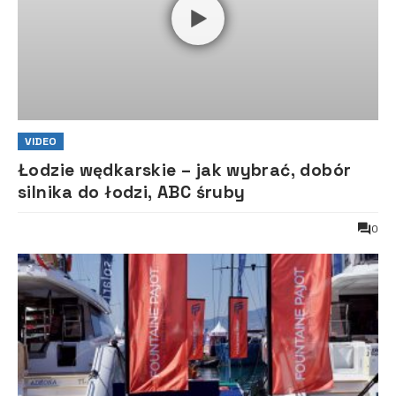
VIDEO
Łodzie wędkarskie – jak wybrać, dobór
silnika do łodzi, ABC śruby
0