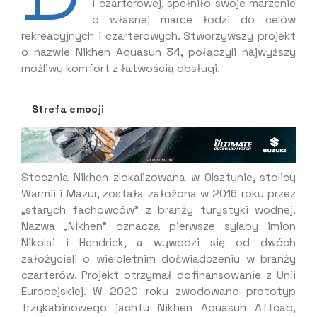
i czarterowej, spełniło swoje marzenie
o własnej marce łodzi do celów
rekreacyjnych i czarterowych. Stworzywszy projekt
o nazwie Nikhen Aquasun 34, połączyli najwyższy
możliwy komfort z łatwością obsługi.
Strefa emocji
Stocznia Nikhen zlokalizowana w Olsztynie, stolicy
Warmii i Mazur, została założona w 2016 roku przez
„starych fachowców” z branży turystyki wodnej.
Nazwa „Nikhen” oznacza pierwsze sylaby imion
Nikolai i Hendrick, a wywodzi się od dwóch
założycieli o wieloletnim doświadczeniu w branży
czarterów. Projekt otrzymał dofinansowanie z Unii
Europejskiej. W 2020 roku zwodowano prototyp
trzykabinowego jachtu Nikhen Aquasun Aftcab,