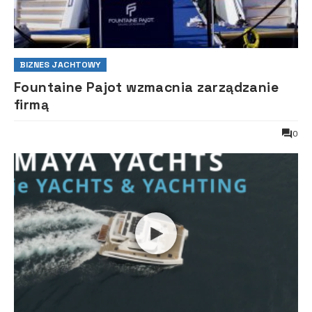
BIZNES JACHTOWY
Fountaine Pajot wzmacnia zarządzanie
firmą
0