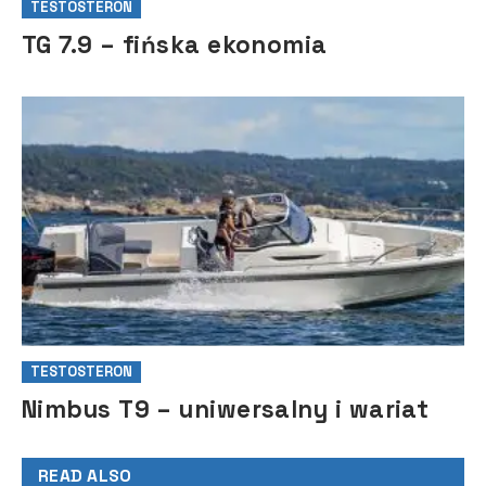
TESTOSTERON
TG 7.9 – fińska ekonomia
TESTOSTERON
Nimbus T9 – uniwersalny i wariat
READ ALSO