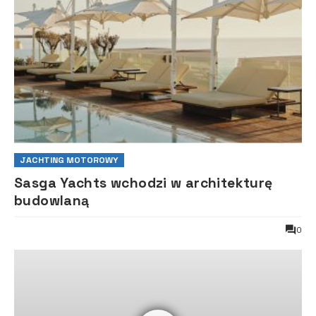
JACHTING MOTOROWY
Sasga Yachts wchodzi w architekturę
budowlaną
0