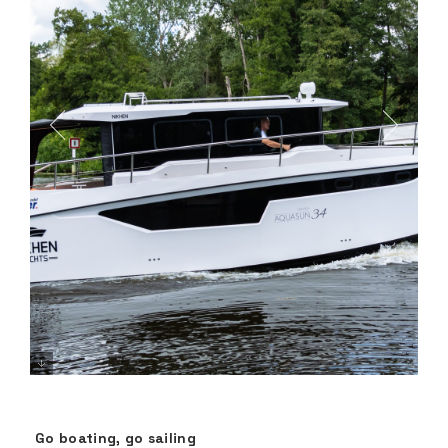
Go boating, go sailing