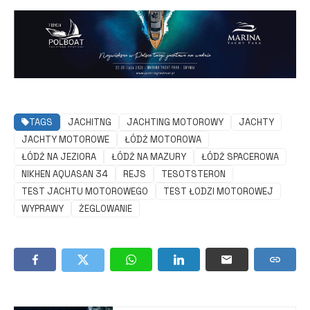
TAGS
JACHITNG
JACHTING MOTOROWY
JACHTY
JACHTY MOTOROWE
ŁÓDŹ MOTOROWA
ŁÓDŹ NA JEZIORA
ŁÓDŹ NA MAZURY
ŁÓDŹ SPACEROWA
NIKHEN AQUASAN 34
REJS
TESOTSTERON
TEST JACHTU MOTOROWEGO
TEST ŁODZI MOTOROWEJ
WYPRAWY
ŻEGLOWANIE