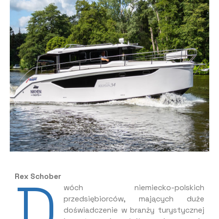
D
Rex Schober
wóch niemiecko-polskich
przedsiębiorców, mających duże
doświadczenie w branży turystycznej