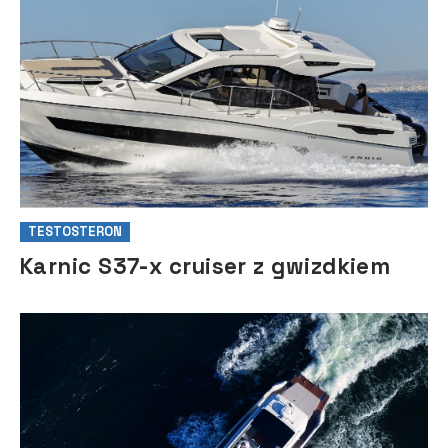
TESTOSTERON
Karnic S37-x cruiser z gwizdkiem