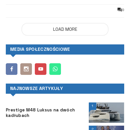
0
LOAD MORE
MEDIA SPOŁECZNOŚCIOWE
NAJNOWSZE ARTYKUŁY
1
Prestige M48 Luksus na dwóch
kadłubach
2