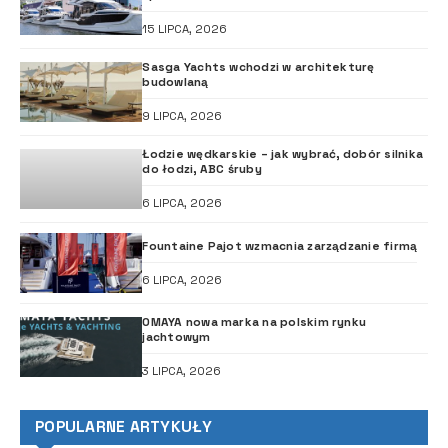
15 LIPCA, 2026
Sasga Yachts wchodzi w architekturę
budowlaną
9 LIPCA, 2026
Łodzie wędkarskie – jak wybrać, dobór silnika
do łodzi, ABC śruby
6 LIPCA, 2026
Fountaine Pajot wzmacnia zarządzanie firmą
6 LIPCA, 2026
OMAYA nowa marka na polskim rynku
jachtowym
3 LIPCA, 2026
POPULARNE ARTYKUŁY