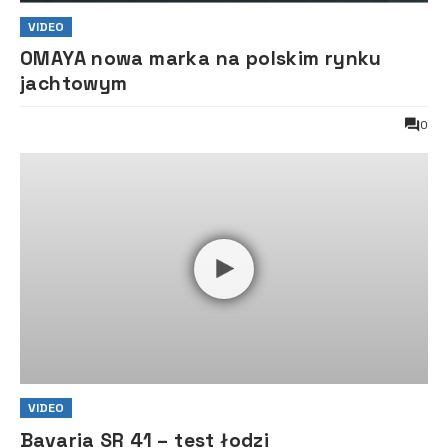
VIDEO
OMAYA nowa marka na polskim rynku
jachtowym
0
VIDEO
Bavaria SR 41 – test łodzi