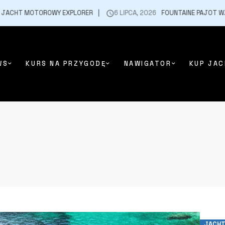
CHT MOTOROWY EXPLORER
6 LIPCA, 2026
FOUNTAINE PAJOT WZMAC
WS
KURS NA PRZYGODĘ
NAWIGATOR
KUP JAC
JACHT