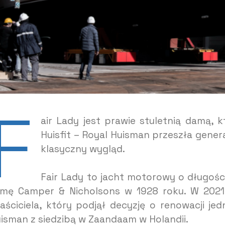
F
air Lady jest prawie stuletnią damą, k
Huisfit – Royal Huisman przeszła gene
klasyczny wygląd.
Fair Lady to jacht motorowy o długośc
rmę Camper & Nicholsons w 1928 roku. W 2021
aściciela, który podjął decyzję o renowacji je
isman z siedzibą w Zaandaam w Holandii.