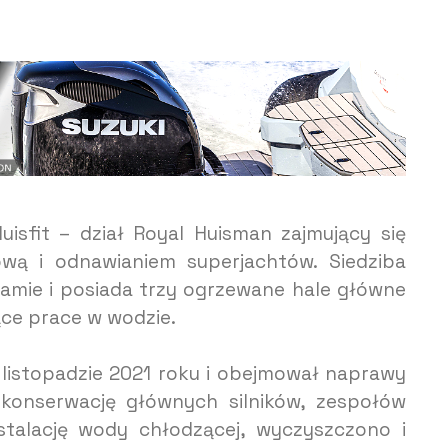
isfit – dział Royal Huisman zajmujący się
wą i odnawianiem superjachtów. Siedziba
rdamie i posiada trzy ogrzewane hale główne
ce prace w wodzie.
listopadzie 2021 roku i obejmował naprawy
 konserwację głównych silników, zespołów
stalację wody chłodzącej, wyczyszczono i