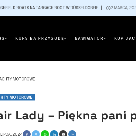
TS NA TARGACH BOOT W DÜSSELDORFIE
2 MARCA, 2026
SUZUKI 
WS
KURS NA PRZYGODĘ
NAWIGATOR
KUP JAC
ACHTY MOTOROWE
CHTY MOTOROWE
air Lady – Piękna pani p
 LIPCA, 2024