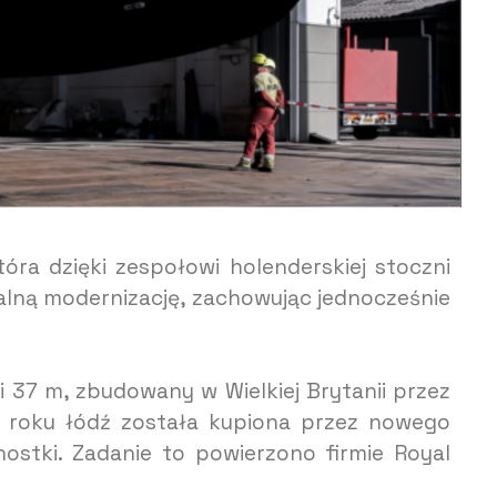
tóra dzięki zespołowi holenderskiej stoczni
ralną modernizację, zachowując jednocześnie
i 37 m, zbudowany w Wielkiej Brytanii przez
 roku łódź została kupiona przez nowego
dnostki. Zadanie to powierzono firmie Royal