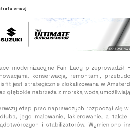
Strefa emocji
ace modernizacyjne Fair Lady przeprowadził Hu
nowacjami, konserwacją, remontami, przebudo
isfit jest strategicznie zlokalizowana w Amste
az głębokie nabrzeża z morską wodą umożliwiają
erwszy etap prac naprawczych rozpoczął się w 
dłuba, jego malowanie, lakierowanie, a także
ądotwórczych i stabilizatorów. Wymieniono in