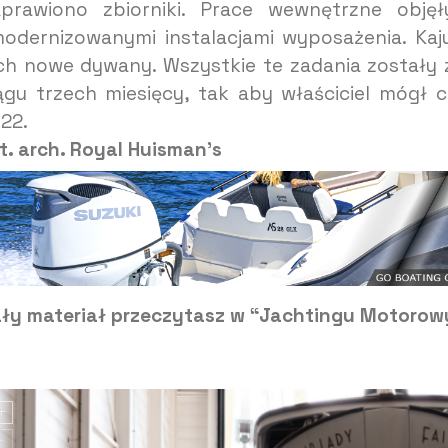
prawiono zbiorniki. Prace wewnętrzne objęł
odernizowanymi instalacjami wyposażenia. Kaj
ch nowe dywany. Wszystkie te zadania zostały
ągu trzech miesięcy, tak aby właściciel mógł 
22.
t. arch. Royal Huisman’s
ły materiał przeczytasz w “Jachtingu Motoro