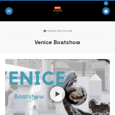
0
VENICE BOATSHOW
Venice Boatshow