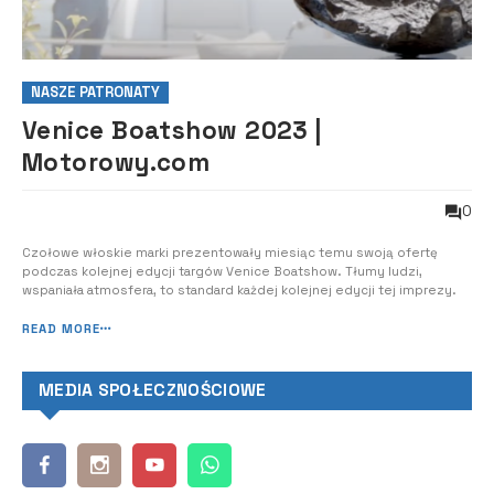
NASZE PATRONATY
Venice Boatshow 2023 |
Motorowy.com
0
Czołowe włoskie marki prezentowały miesiąc temu swoją ofertę
podczas kolejnej edycji targów Venice Boatshow. Tłumy ludzi,
wspaniała atmosfera, to standard każdej kolejnej edycji tej imprezy.
READ MORE
MEDIA SPOŁECZNOŚCIOWE