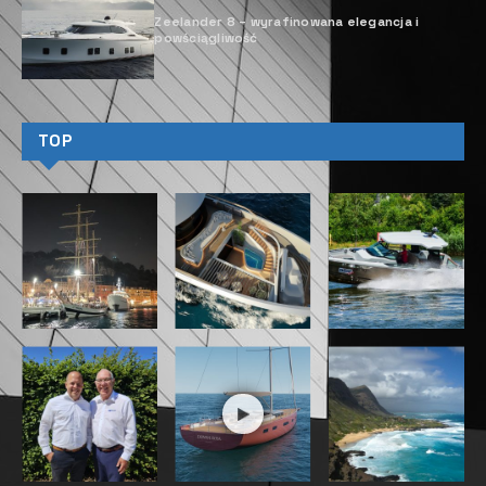
Zeelander 8 – wyrafinowana elegancja i
powściągliwość
TOP