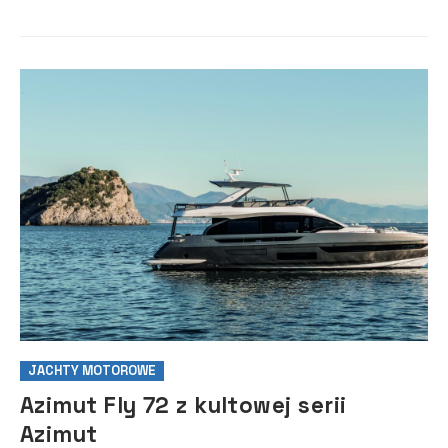
który odznacza się maksymalny...
JACHTY MOTOROWE
Azimut Fly 72 z kultowej serii
Azimut