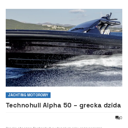
JACHTING MOTOROWY
Technohull Alpha 50 – grecka dzida
0