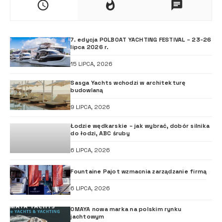
7. edycja POLBOAT YACHTING FESTIVAL – 23-26
lipca 2026 r.
15 LIPCA, 2026
Sasga Yachts wchodzi w architekturę
budowlaną
9 LIPCA, 2026
Łodzie wędkarskie – jak wybrać, dobór silnika
do łodzi, ABC śruby
6 LIPCA, 2026
Fountaine Pajot wzmacnia zarządzanie firmą
6 LIPCA, 2026
OMAYA nowa marka na polskim rynku
jachtowym