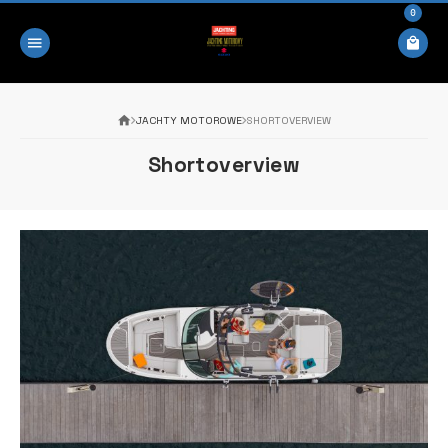
0
JACHTY MOTOROWE
SHORTOVERVIEW
Shortoverview