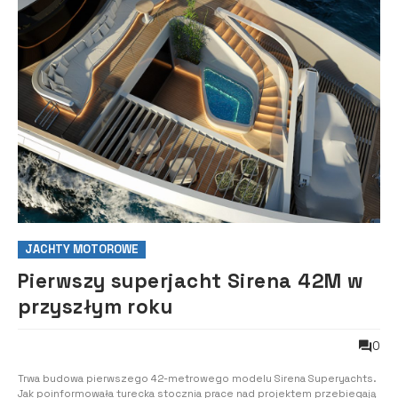
JACHTY MOTOROWE
Pierwszy superjacht Sirena 42M w
przyszłym roku
0
Trwa budowa pierwszego 42-metrowego modelu Sirena Superyachts.
Jak poinformowała turecka stocznia prace nad projektem przebiegają