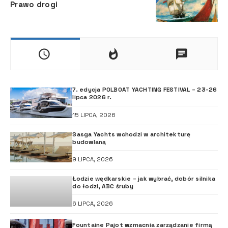
Prawo drogi
7. edycja POLBOAT YACHTING FESTIVAL – 23-26
lipca 2026 r.
15 LIPCA, 2026
Sasga Yachts wchodzi w architekturę
budowlaną
9 LIPCA, 2026
Łodzie wędkarskie – jak wybrać, dobór silnika
do łodzi, ABC śruby
6 LIPCA, 2026
Fountaine Pajot wzmacnia zarządzanie firmą