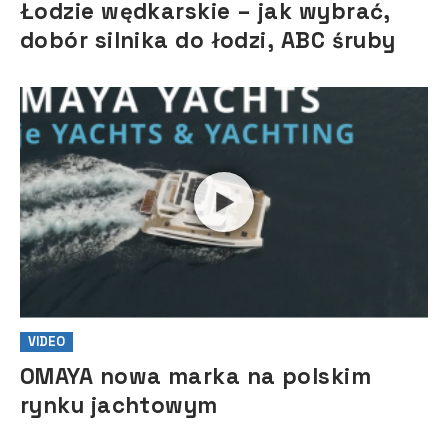
Łodzie wędkarskie – jak wybrać,
dobór silnika do łodzi, ABC śruby
VIDEO
OMAYA nowa marka na polskim
rynku jachtowym