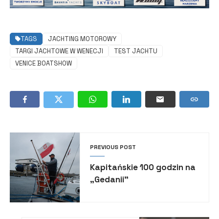
TAGS
JACHTING MOTOROWY
TARGI JACHTOWE W WENECJI
TEST JACHTU
VENICE BOATSHOW
PREVIOUS POST
Kapitańskie 100 godzin na
„Gedanii”