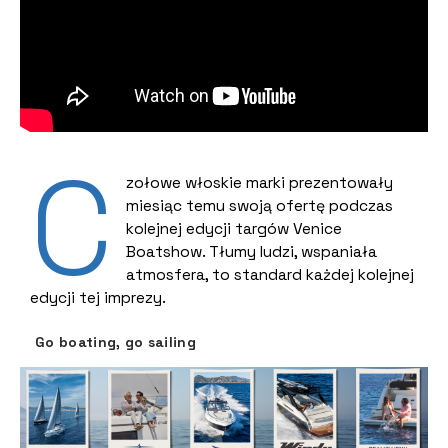
C
zołowe włoskie marki prezentowały
miesiąc temu swoją ofertę podczas
kolejnej edycji targów Venice
Boatshow. Tłumy ludzi, wspaniała
atmosfera, to standard każdej kolejnej
edycji tej imprezy.
Go boating, go sailing