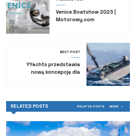
Venice Boatshow 2023 |
Motorowy.com
NEXT POST
YYachts przedstawia
nową koncepcję dla
jachtów żaglowych
RELATED POSTS
RELATED POSTS
MORE