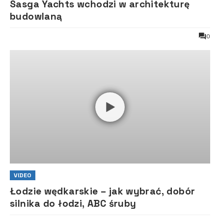
Sasga Yachts wchodzi w architekturę
budowlaną
0
VIDEO
Łodzie wędkarskie – jak wybrać, dobór
silnika do łodzi, ABC śruby