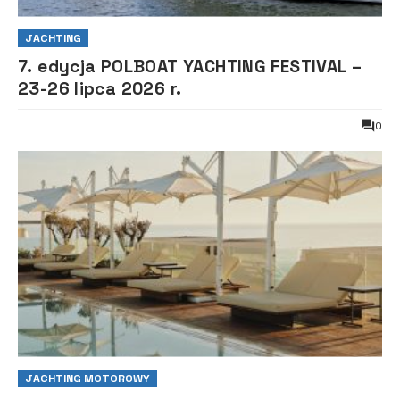
JACHTING
7. edycja POLBOAT YACHTING FESTIVAL –
23-26 lipca 2026 r.
0
JACHTING MOTOROWY