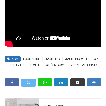
TAGS
ECOMARINE
JACHTING
JACHTING MOTOROWY
JACHTY I ŁODZIE MOTOROWE ŚLIZGOWE
NASZE PATRONATY
PREVIOUS POST