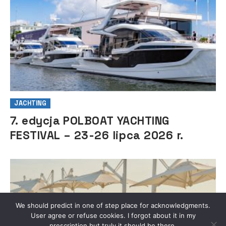
JACHTING
7. edycja POLBOAT YACHTING
FESTIVAL – 23-26 lipca 2026 r.
We should predict in one of step place for acknowledgments.
User agree or refuse cookies. I forgot about it in my
prescription but truly it should be there.