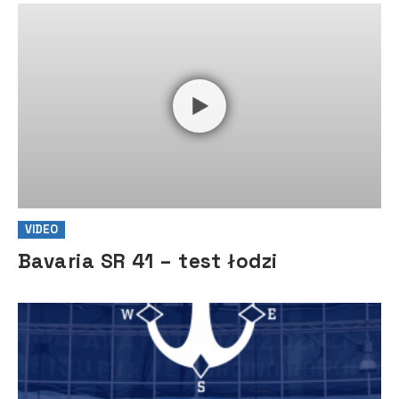
VIDEO
Bavaria SR 41 – test łodzi