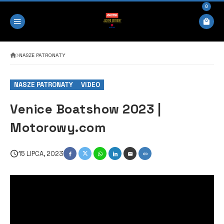
0
NASZE PATRONATY
NASZE PATRONATY
VIDEO
Venice Boatshow 2023 |
Motorowy.com
15 LIPCA, 2023