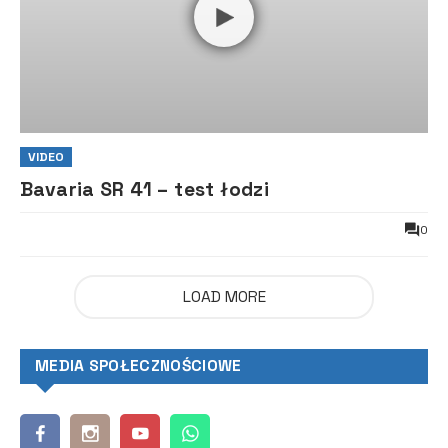
VIDEO
Bavaria SR 41 – test łodzi
0
LOAD MORE
MEDIA SPOŁECZNOŚCIOWE