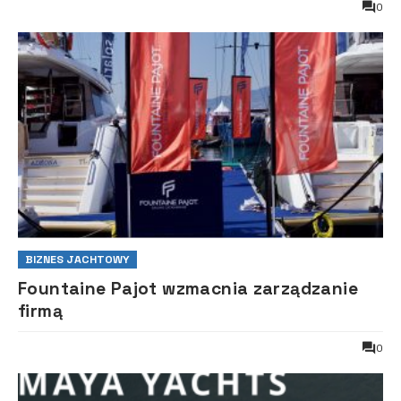
0
BIZNES JACHTOWY
Fountaine Pajot wzmacnia zarządzanie
firmą
0