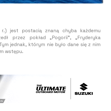
4 r.) jest postacią znaną chyba każdemu
zedł przez pokład „Pogorii”, „Fryderyka
Tym jednak, którym nie było dane się z nim
em wstępu.