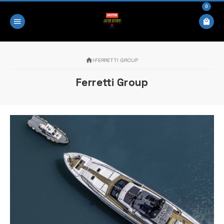
0
FERRETTI GROUP
Ferretti Group