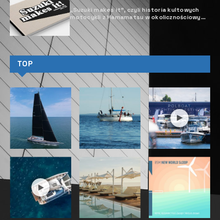
„Suzuki makes it”, czyli historia kultowych
motocykli z Hamamatsu w okolicznościowym
albumie
TOP