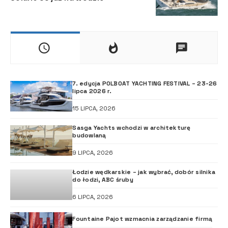
7. edycja POLBOAT YACHTING FESTIVAL – 23-26
lipca 2026 r.
15 LIPCA, 2026
Sasga Yachts wchodzi w architekturę
budowlaną
9 LIPCA, 2026
Łodzie wędkarskie – jak wybrać, dobór silnika
do łodzi, ABC śruby
6 LIPCA, 2026
Fountaine Pajot wzmacnia zarządzanie firmą