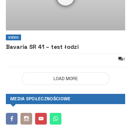
VIDEO
Bavaria SR 41 – test łodzi
0
LOAD MORE
MEDIA SPOŁECZNOŚCIOWE