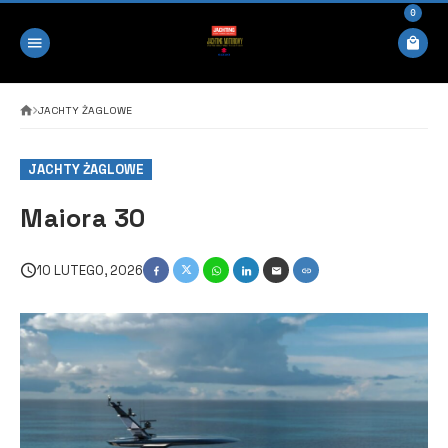
0
JACHTY ŻAGLOWE
JACHTY ŻAGLOWE
Maiora 30
10 LUTEGO, 2026