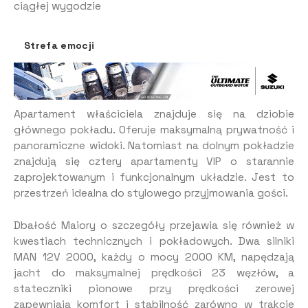
ciągłej wygodzie
Strefa emocji
Apartament właściciela znajduje się na dziobie
głównego pokładu. Oferuje maksymalną prywatność i
panoramiczne widoki. Natomiast na dolnym pokładzie
znajdują się cztery apartamenty VIP o starannie
zaprojektowanym i funkcjonalnym układzie. Jest to
przestrzeń idealna do stylowego przyjmowania gości.
Dbałość Maiory o szczegóły przejawia się również w
kwestiach technicznych i pokładowych. Dwa silniki
MAN 12V 2000, każdy o mocy 2000 KM, napędzają
jacht do maksymalnej prędkości 23 węzłów, a
stateczniki pionowe przy prędkości zerowej
zapewniają komfort i stabilność zarówno w trakcie