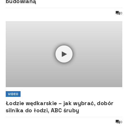
budowlaną
0
VIDEO
Łodzie wędkarskie – jak wybrać, dobór
silnika do łodzi, ABC śruby
0