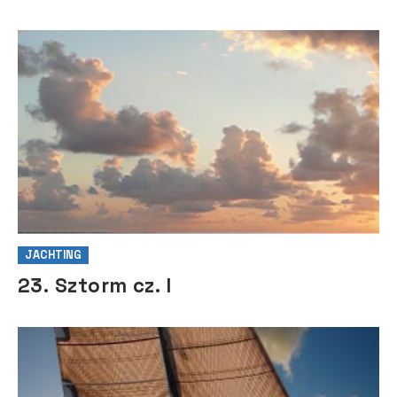
JACHTING
23. Sztorm cz. I