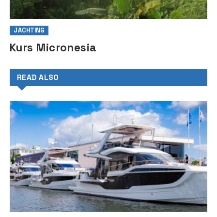
JACHTING
Kurs Micronesia
READ ALSO