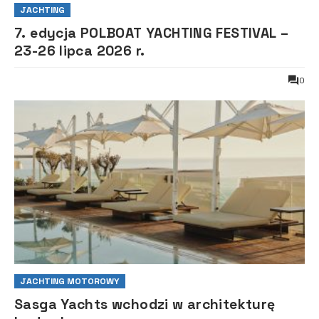
JACHTING
7. edycja POLBOAT YACHTING FESTIVAL –
23-26 lipca 2026 r.
0
JACHTING MOTOROWY
Sasga Yachts wchodzi w architekturę