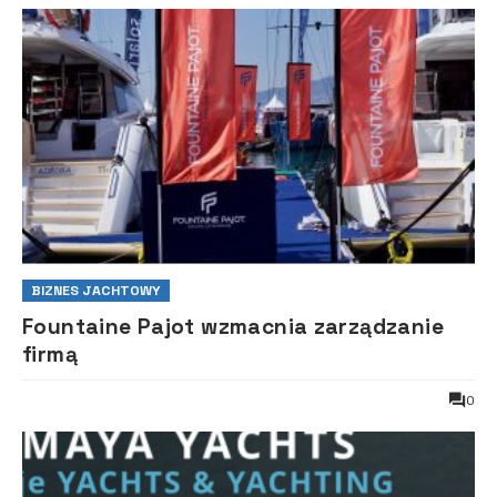
BIZNES JACHTOWY
Fountaine Pajot wzmacnia zarządzanie
firmą
0