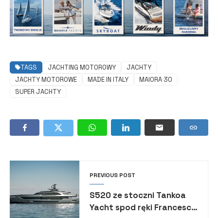
TAGS
JACHTING MOTOROWY
JACHTY
JACHTY MOTOROWE
MADE IN ITALY
MAIORA 30
SUPER JACHTY
PREVIOUS POST
S520 ze stoczni Tankoa
Yacht spod ręki Francesco