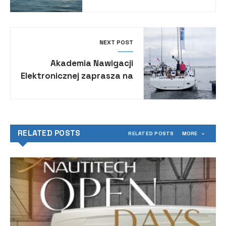
Paszkowski Design
NEXT POST
Akademia Nawigacji
Elektronicznej zaprasza na
wykłady
RELATED POSTS
RELATED POSTS
MORE