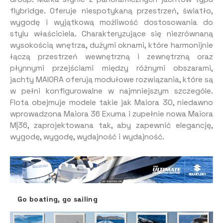
flybridge. Oferuje niespotykaną przestrzeń, światło,
wygodę i wyjątkową możliwość dostosowania do
stylu właściciela. Charakteryzujące się niezrównaną
wysokością wnętrza, dużymi oknami, które harmonijnie
łączą przestrzeń wewnętrzną i zewnętrzną oraz
płynnymi przejściami między różnymi obszarami,
jachty MAIORA oferują modułowe rozwiązania, które są
w pełni konfigurowalne w najmniejszym szczególe.
Flota obejmuje modele takie jak Maiora 30, niedawno
wprowadzona Maiora 36 Exuma i zupełnie nowa Maiora
M|36, zaprojektowana tak, aby zapewnić elegancję,
wygodę, wygodę, wydajność i wydajność.
Go boating, go sailing