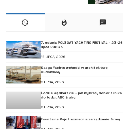
7. edycja POLBOAT YACHTING FESTIVAL – 23-26
lipca 2026 r.
15 LIPCA, 2026
Sasga Yachts wchodzi w architekturę
budowlaną
9 LIPCA, 2026
Łodzie wędkarskie – jak wybrać, dobór silnika
do łodzi, ABC śruby
6 LIPCA, 2026
Fountaine Pajot wzmacnia zarządzanie firmą