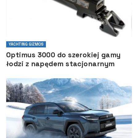
YACHTING GIZMOS
Optimus 3000 do szerokiej gamy
łodzi z napędem stacjonarnym