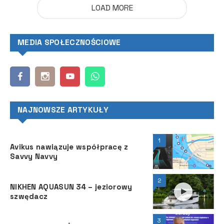
LOAD MORE
MEDIA SPOŁECZNOŚCIOWE
NAJNOWSZE ARTYKUŁY
1
Avikus nawiązuje współpracę z
Savvy Navvy
2
NIKHEN AQUASUN 34 – jeziorowy
szwędacz
3