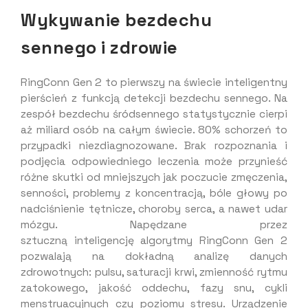
Wykywanie bezdechu
sennego i zdrowie
RingConn Gen 2 to pierwszy na świecie inteligentny
pierścień z funkcją detekcji bezdechu sennego. Na
zespół bezdechu śródsennego statystycznie cierpi
aż miliard osób na całym świecie. 80% schorzeń to
przypadki niezdiagnozowane. Brak rozpoznania i
podjęcia odpowiedniego leczenia może przynieść
różne skutki od mniejszych jak poczucie zmęczenia,
senności, problemy z koncentracją, bóle głowy po
nadciśnienie tętnicze, choroby serca, a nawet udar
mózgu. Napędzane przez
sztuczną inteligencję algorytmy RingConn Gen 2
pozwalają na dokładną analizę danych
zdrowotnych: pulsu, saturacji krwi, zmienność rytmu
zatokowego, jakość oddechu, fazy snu, cykli
menstruacyjnych czy poziomu stresu. Urządzenie