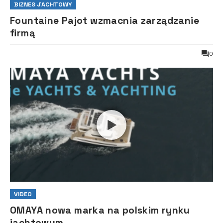
BIZNES JACHTOWY
Fountaine Pajot wzmacnia zarządzanie
firmą
0
VIDEO
OMAYA nowa marka na polskim rynku
jachtowym