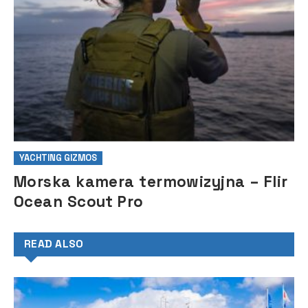
YACHTING GIZMOS
Morska kamera termowizyjna – Flir
Ocean Scout Pro
READ ALSO