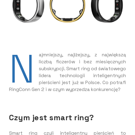
N
ajmniejszy, najlżejszy, z największą
liczbą ficzerów i bez miesięcznych
subskrypcji. Smart ring od światowego
lidera technologii inteligentnych
pierścieni jest już w Polsce. Co potrafi
RingConn Gen 2 i w czym wyprzedza konkurencję?
Czym jest smart ring?
Smart ring czyli inteligentny pierścień to