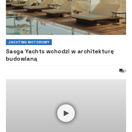
JACHTING MOTOROWY
Sasga Yachts wchodzi w architekturę
budowlaną
0