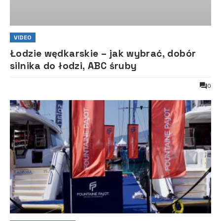
VIDEO
Łodzie wędkarskie – jak wybrać, dobór
silnika do łodzi, ABC śruby
0