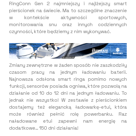
RingConn Gen 2 najmniejszy i najlżejszy smart
pierścionek na świecie. Ma to szczególne znaczenie
w kontekście aktywności sportowych,
monitorowania snu oraz innych codziennych
czynności, które będziemy z nim wykonywać.
Zmiany zewnętrzne w żaden sposób nie zaszkodziły
czasom pracy na jednym ładowaniu baterii.
Najnowsza odsłona smart ringa pomimo nowych
funkcji, sensorów posiada ogniwa, które pozwolą na
działanie od 10 do 12 dni na jednym ładowaniu. To
jednak nie wszystko! W zestawie z pierścionkiem
dostajemy też elegancką ładowarkę-etui, która
może również pełnić rolę powerbanku. Raz
naładowane etui zapewni nam energię na
dodatkowe… 150 dni działania!