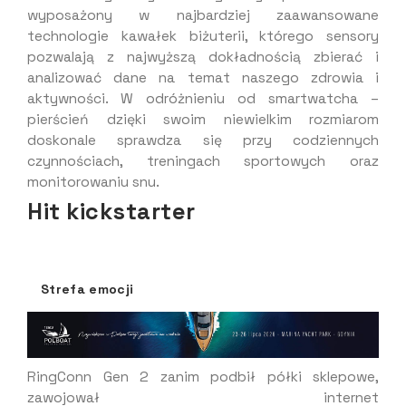
wyposażony w najbardziej zaawansowane
technologie kawałek biżuterii, którego sensory
pozwalają z najwyższą dokładnością zbierać i
analizować dane na temat naszego zdrowia i
aktywności. W odróżnieniu od smartwatcha –
pierścień dzięki swoim niewielkim rozmiarom
doskonale sprawdza się przy codziennych
czynnościach, treningach sportowych oraz
monitorowaniu snu.
Hit kickstarter
Strefa emocji
RingConn Gen 2 zanim podbił półki sklepowe,
zawojował internet