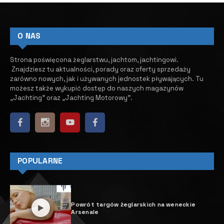
Rozwiązania do magazynowania
energii eBS 37 EVO firmy FPT
Industrial
3 KWIETNIA, 2025