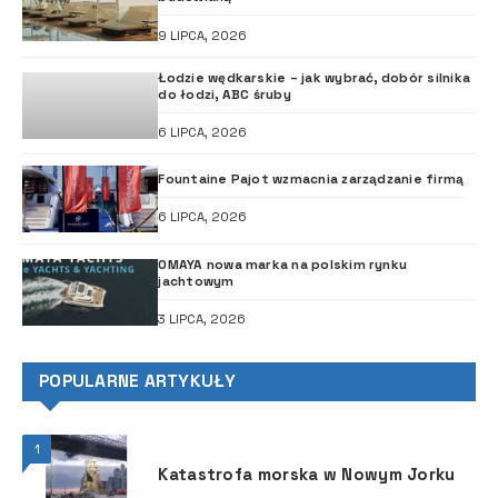
9 LIPCA, 2026
Łodzie wędkarskie – jak wybrać, dobór silnika
do łodzi, ABC śruby
6 LIPCA, 2026
Fountaine Pajot wzmacnia zarządzanie firmą
6 LIPCA, 2026
OMAYA nowa marka na polskim rynku
jachtowym
3 LIPCA, 2026
POPULARNE ARTYKUŁY
1
Katastrofa morska w Nowym Jorku