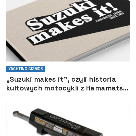
YACHTING GIZMOS
„Suzuki makes it”, czyli historia
kultowych motocykli z Hamamatsu
w okolicznościowym albumie