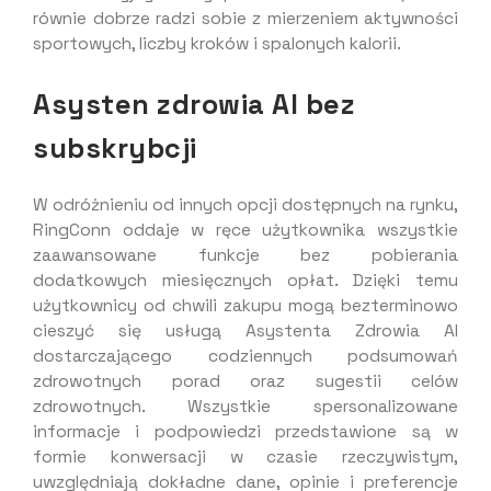
równie dobrze radzi sobie z mierzeniem aktywności
sportowych, liczby kroków i spalonych kalorii.
Asysten zdrowia AI bez
subskrybcji
W odróżnieniu od innych opcji dostępnych na rynku,
RingConn oddaje w ręce użytkownika wszystkie
zaawansowane funkcje bez pobierania
dodatkowych miesięcznych opłat. Dzięki temu
użytkownicy od chwili zakupu mogą bezterminowo
cieszyć się usługą Asystenta Zdrowia AI
dostarczającego codziennych podsumowań
zdrowotnych porad oraz sugestii celów
zdrowotnych. Wszystkie spersonalizowane
informacje i podpowiedzi przedstawione są w
formie konwersacji w czasie rzeczywistym,
uwzględniają dokładne dane, opinie i preferencje