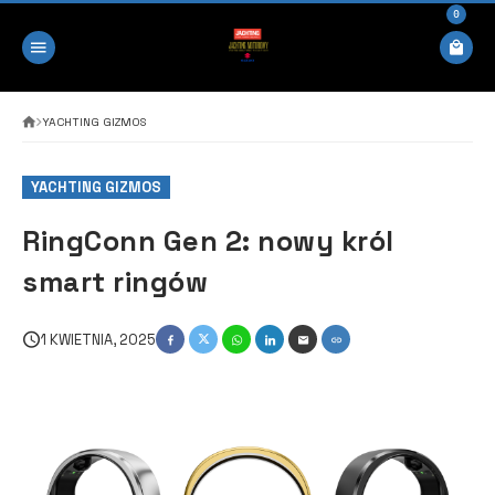
0
YACHTING GIZMOS
YACHTING GIZMOS
RingConn Gen 2: nowy król
smart ringów
1 KWIETNIA, 2025