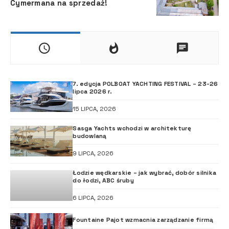
Cymermana na sprzedaż!
7. edycja POLBOAT YACHTING FESTIVAL – 23-26
lipca 2026 r.
15 LIPCA, 2026
Sasga Yachts wchodzi w architekturę
budowlaną
9 LIPCA, 2026
Łodzie wędkarskie – jak wybrać, dobór silnika
do łodzi, ABC śruby
6 LIPCA, 2026
Fountaine Pajot wzmacnia zarządzanie firmą