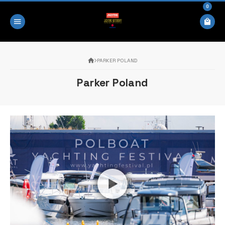
0
PARKER POLAND
Parker Poland