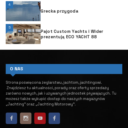
4
Grecka przygoda
5
Pajot Custom Yachts i Wider
prezentują ECO YACHT 88
O NAS
Strona poświęcona żeglarstwu, jachtom, jachtingowi.
Znajdziesz tu aktualności, porady oraz oferty sprzedaży
zarówno nowych, jak i używanych jednostek pływających.
​ Tu
możesz także wykupić dostęp do naszych magazynów
„Jachting” oraz „Jachting Motorowy”.