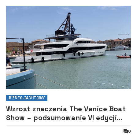
BIZNES JACHTOWY
Wzrost znaczenia The Venice Boat
Show ­– podsumowanie VI edycji
targów
0