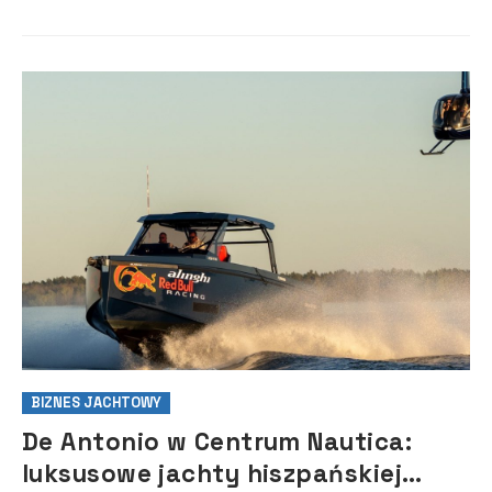
31 stycznia) na stronie...
BIZNES JACHTOWY
De Antonio w Centrum Nautica:
luksusowe jachty hiszpańskiej