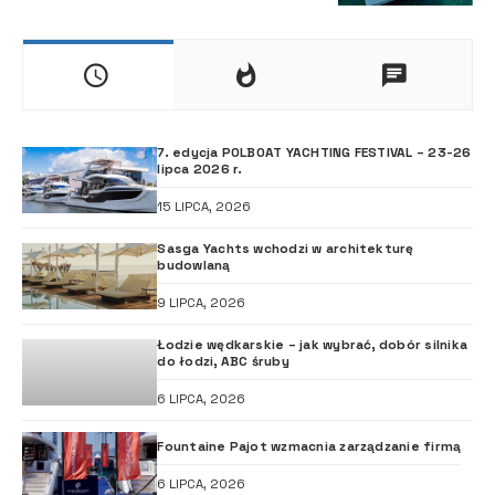
7. edycja POLBOAT YACHTING FESTIVAL – 23-26
lipca 2026 r.
15 LIPCA, 2026
Sasga Yachts wchodzi w architekturę
budowlaną
9 LIPCA, 2026
Łodzie wędkarskie – jak wybrać, dobór silnika
do łodzi, ABC śruby
6 LIPCA, 2026
Fountaine Pajot wzmacnia zarządzanie firmą
6 LIPCA, 2026