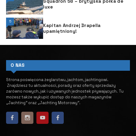
Squadron 58 – brytyjska półka de
luxe
5
Kapitan Andrzej Drapella
upamiętniony!
O NAS
Strona poświęcona żeglarstwu, jachtom, jachtingowi.
Znajdziesz tu aktualności, porady oraz oferty sprzedaży
zarówno nowych, jak i używanych jednostek pływających.
​ Tu
możesz także wykupić dostęp do naszych magazynów
„Jachting” oraz „Jachting Motorowy”.