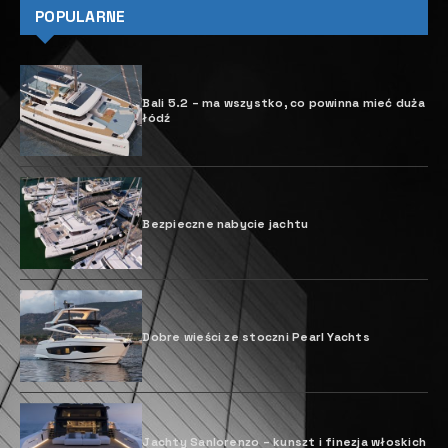
POPULARNE
Bali 5.2 – ma wszystko, co powinna mieć duża
łódź
Bezpieczne nabycie jachtu
Dobre wieści ze stoczni Pearl Yachts
Jachty Sanlorenzo – kunszt i finezja włoskich