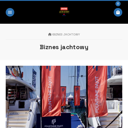
0
BIZNES JACHTOWY
Biznes jachtowy