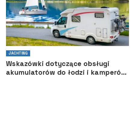
JACHTING
Wskazówki dotyczące obsługi
akumulatorów do łodzi i kamperów
na sezon 2021