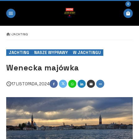
0
JACHTING
JACHTING
NASZE WYPRAWY
W JACHTINGU
Wenecka majówka
17 LISTOPADA, 2024