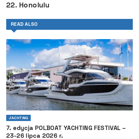
22. Honolulu
READ ALSO
JACHTING
7. edycja POLBOAT YACHTING FESTIVAL –
23-26 lipca 2026 r.