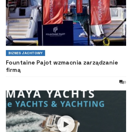
BIZNES JACHTOWY
Fountaine Pajot wzmacnia zarządzanie
firmą
0