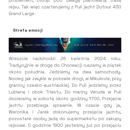
problemem, biorąc pod uwagę planowaną trasę
rejsu. Tak więc czarterujemy z Puli jacht Dufour 430
Grand Large.
Strefa emocji
Wreszcie nadchodzi 26 kwietnia 2024 roku.
Tradycyjnie w drogę do Chorwacji ruszamy w piątek
około południa. Jedziemy na dwa samochody.
Nocleg jak zwykle w połowie drogi, w Mikulovie, przy
granicy czesko-austriackiej. Do Puli jedziemy przez
Lublanę i obok Triestu. Do mariny Veruda w Puli
docieramy w sobotę około godziny 1700. Przejęcie
jachtu przebiega sprawnie. W czasie gdy ja,
Weronika i Jarek dokonujemy przejęcia jachtu,
pozostałe osoby jadą do supermarketu po zakupy
rejsowe. O godzinie 1900 jesteśmy już po przejęciu