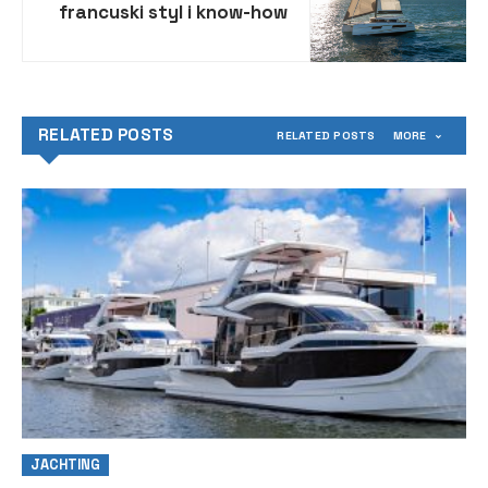
francuski styl i know-how
RELATED POSTS
RELATED POSTS
MORE
JACHTING