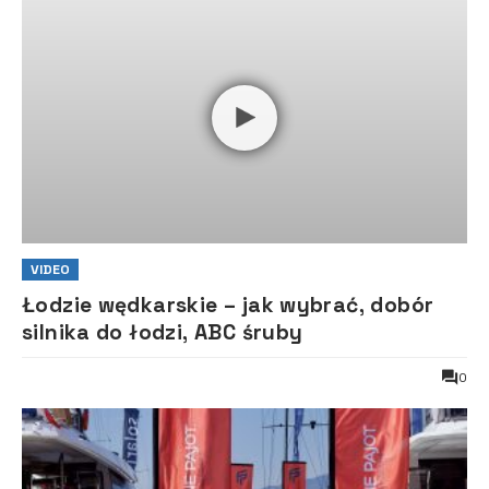
VIDEO
Łodzie wędkarskie – jak wybrać, dobór
silnika do łodzi, ABC śruby
0