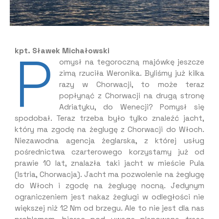
P
kpt. Sławek Michałowski
omysł na tegoroczną majówkę jeszcze
zimą rzuciła Weronika. Byliśmy już kilka
razy w Chorwacji, to może teraz
popłynąć z Chorwacji na drugą stronę
Adriatyku, do Wenecji? Pomysł się
spodobał. Teraz trzeba było tylko znaleźć jacht,
który ma zgodę na żeglugę z Chorwacji do Włoch.
Niezawodna agencja żeglarska, z której usług
pośrednictwa czarterowego korzystamy już od
prawie 10 lat, znalazła taki jacht w mieście Pula
(Istria, Chorwacja). Jacht ma pozwolenie na żeglugę
do Włoch i zgodę na żeglugę nocną. Jedynym
ograniczeniem jest nakaz żeglugi w odległości nie
większej niż 12 Nm od brzegu. Ale to nie jest dla nas