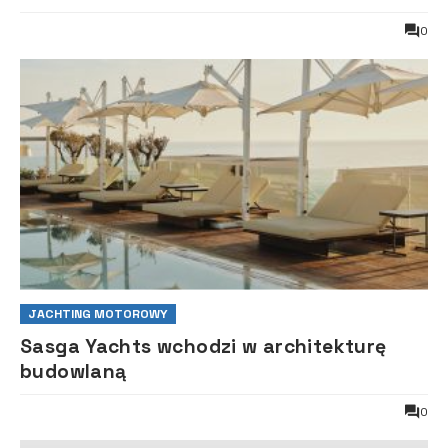
0
JACHTING MOTOROWY
Sasga Yachts wchodzi w architekturę
budowlaną
0