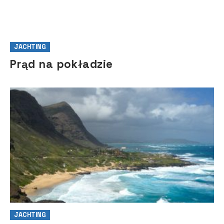
JACHTING
Prąd na pokładzie
JACHTING