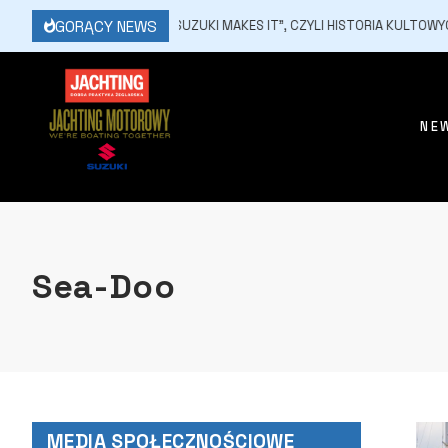
GORĄCY NEWS
6 MARCA, 2026
„SUZUKI MAKES IT”, CZYLI HISTORIA KULTOWYC
NE
Sea-Doo
MEDIA SPOŁECZNOŚCIOWE