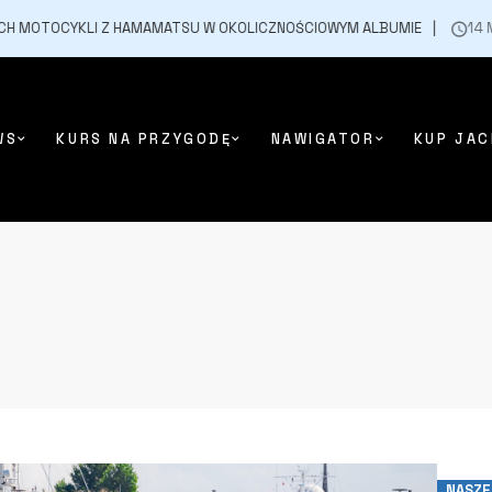
H MOTOCYKLI Z HAMAMATSU W OKOLICZNOŚCIOWYM ALBUMIE
14 MAJA
WS
KURS NA PRZYGODĘ
NAWIGATOR
KUP JAC
NASZE