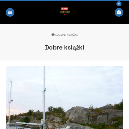
0
DOBRE KSIĄŻKI
Dobre książki