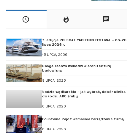
7. edycja POLBOAT YACHTING FESTIVAL – 23-26
lipca 2026 r.
15 LIPCA, 2026
Sasga Yachts wchodzi w architekturę
budowlaną
9 LIPCA, 2026
Łodzie wędkarskie – jak wybrać, dobór silnika
do łodzi, ABC śruby
6 LIPCA, 2026
Fountaine Pajot wzmacnia zarządzanie firmą
6 LIPCA, 2026