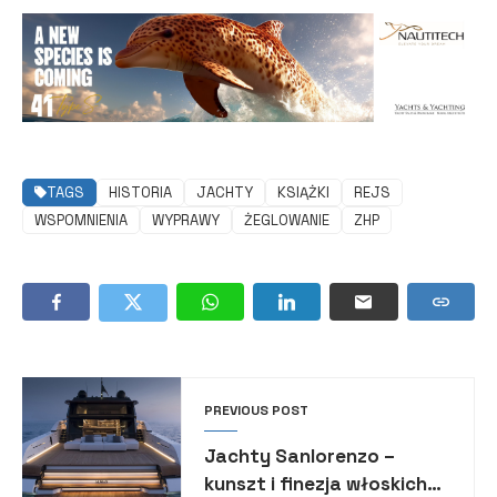
TAGS
HISTORIA
JACHTY
KSIĄŻKI
REJS
WSPOMNIENIA
WYPRAWY
ŻEGLOWANIE
ZHP
PREVIOUS POST
Jachty Sanlorenzo –
kunszt i finezja włoskich