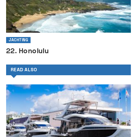
JACHTING
22. Honolulu
READ ALSO