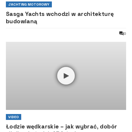
JACHTING MOTOROWY
Sasga Yachts wchodzi w architekturę
budowlaną
0
VIDEO
Łodzie wędkarskie – jak wybrać, dobór