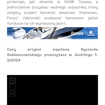
potencjał, jaki drzemie w ChOW Turawa, a
jednocześnie pozyskać ważnego sojusznika, który
mógłby projekt harcerski wesprzeć finansowo.
Ponoć Jabłoński przekazał harcerzom jakieś
fundusze na ich wymarzony jacht.
Cały artykuł kapitana Ryszarda
Sobieszczańskiego przeczytasz w Jachtingu 1-
2/2024