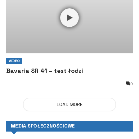
VIDEO
Bavaria SR 41 – test łodzi
0
LOAD MORE
MEDIA SPOŁECZNOŚCIOWE