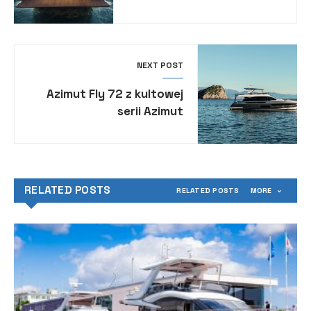
rzemieślników
NEXT POST
Azimut Fly 72 z kultowej
serii Azimut
RELATED POSTS
RELATED POSTS
MORE