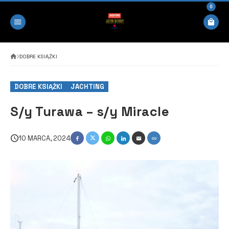
0
DOBRE KSIĄŻKI
DOBRE KSIĄŻKI
JACHTING
S/y Turawa – s/y Miracle
10 MARCA, 2024