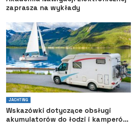
zaprasza na wykłady
JACHTING
Wskazówki dotyczące obsługi
akumulatorów do łodzi i kamperów
na sezon 2021