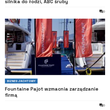
silnika do łodzi, ABC śruby
0
BIZNES JACHTOWY
Fountaine Pajot wzmacnia zarządzanie
firmą
0