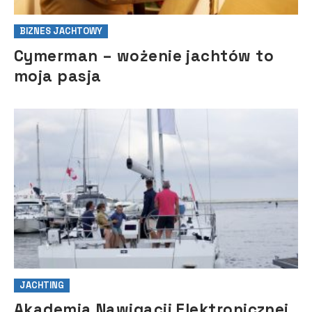
BIZNES JACHTOWY
Cymerman – wożenie jachtów to
moja pasja
JACHTING
Akademia Nawigacji Elektronicznej