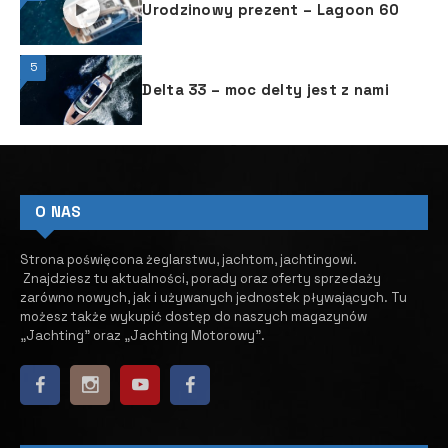
Urodzinowy prezent – Lagoon 60
5
Delta 33 – moc delty jest z nami
O NAS
Strona poświęcona żeglarstwu, jachtom, jachtingowi.
Znajdziesz tu aktualności, porady oraz oferty sprzedaży
zarówno nowych, jak i używanych jednostek pływających.
​ Tu
możesz także wykupić dostęp do naszych magazynów
„Jachting” oraz „Jachting Motorowy”.