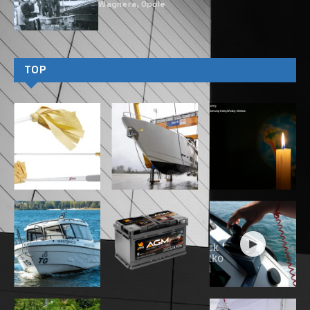
Wagnera, Opole
TOP