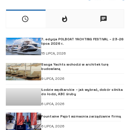
7. edycja POLBOAT YACHTING FESTIVAL – 23-26
lipca 2026 r.
15 LIPCA, 2026
Sasga Yachts wchodzi w architekturę
budowlaną
9 LIPCA, 2026
Łodzie wędkarskie – jak wybrać, dobór silnika
do łodzi, ABC śruby
6 LIPCA, 2026
Fountaine Pajot wzmacnia zarządzanie firmą
6 LIPCA, 2026