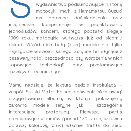
S
wydawnictwo podsumowujące historię
motocykli marki z Hamamatsu. Suzuki
ma ogromne doświadczenie oraz
inżynierskie kompetencje w projektowaniu
jednośladów: koncern, którego początki sięgają
1909 roku, motocykle wytwarza już od siedmiu
dekad! Wśród nich były (i są) modele nie tylko
najszybsze w swoich kategoriach, ale też słynące z
bezawaryjności, oszczędności czy wdrożenia w nich
topowych technologii oraz przełomowych
rozwiązań technicznych.
Mamy nadzieję, że lektura będzie inspirująca –
zespół Suzuki Motor Poland poświęcił wiele uwagi
przygotowaniu albumu, w którym pokazujemy
zarówno modele seryjne jak i szczególnie
interesujące prototypy. Pierwsza partia
premierowych albumów (ponad 170 stron, sztywna
oprawa, kolorowy druk) właśnie trafiła do sieci