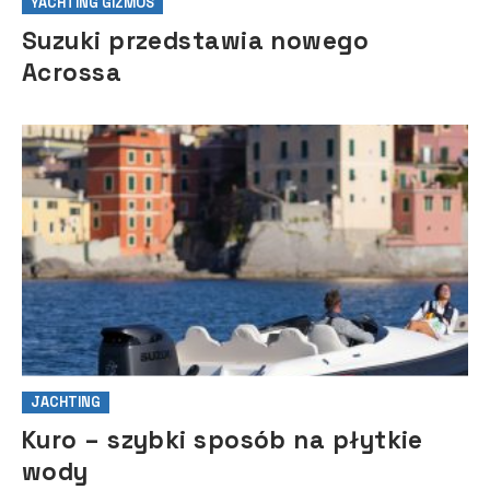
YACHTING GIZMOS
Suzuki przedstawia nowego
Acrossa
JACHTING
Kuro – szybki sposób na płytkie
wody