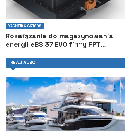
YACHTING GIZMOS
Rozwiązania do magazynowania
energii eBS 37 EVO firmy FPT
Industrial
READ ALSO