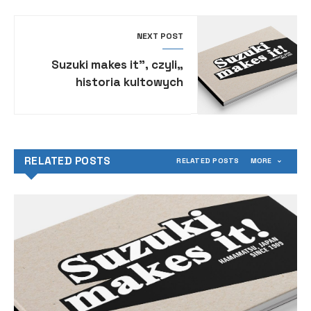
NEXT POST
„Suzuki makes it”, czyli
historia kultowych
motocykli z Hamamatsu w
okolicznościowym albumie
RELATED POSTS
RELATED POSTS
MORE