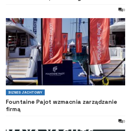
0
BIZNES JACHTOWY
Fountaine Pajot wzmacnia zarządzanie
firmą
0