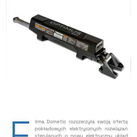
F
irma Dometic rozszerzyła swoją ofertę
pokładowych elektrycznych rozwiązań
sterujących o nowy elektryczny układ