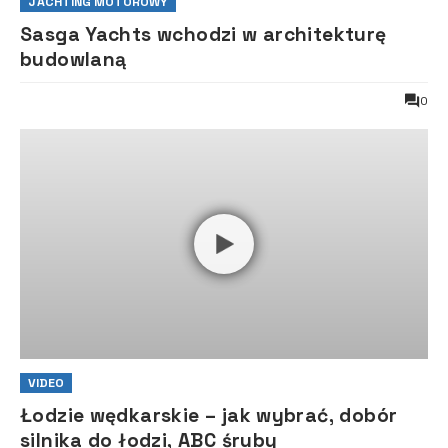
JACHTING MOTOROWY
Sasga Yachts wchodzi w architekturę
budowlaną
0
VIDEO
Łodzie wędkarskie – jak wybrać, dobór
silnika do łodzi, ABC śruby