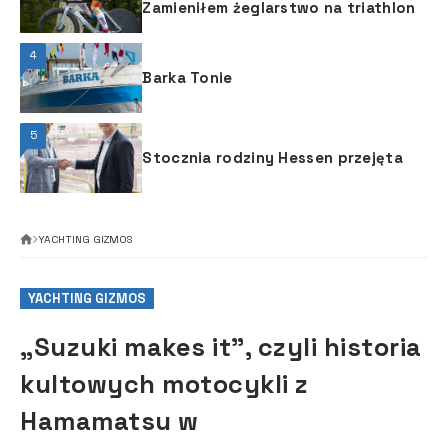
Zamieniłem żeglarstwo na triathlon
4
Barka Tonie
5
Stocznia rodziny Hessen przejęta
YACHTING GIZMOS
YACHTING GIZMOS
„Suzuki makes it”, czyli historia
kultowych motocykli z
Hamamatsu w