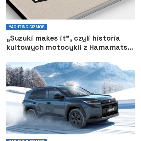
YACHTING GIZMOS
„Suzuki makes it”, czyli historia
kultowych motocykli z Hamamatsu
w okolicznościowym albumie