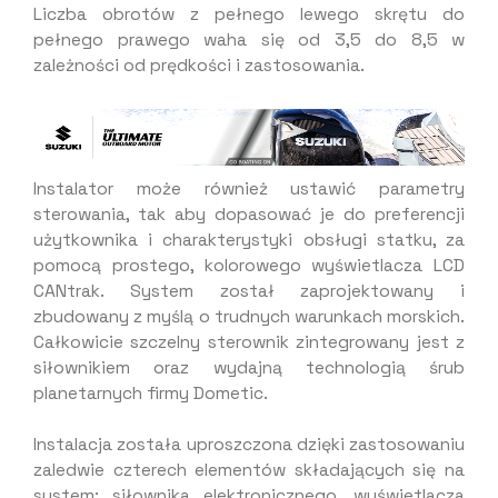
Liczba obrotów z pełnego lewego skrętu do
pełnego prawego waha się od 3,5 do 8,5 w
zależności od prędkości i zastosowania.
Instalator może również ustawić parametry
sterowania, tak aby dopasować je do preferencji
użytkownika i charakterystyki obsługi statku, za
pomocą prostego, kolorowego wyświetlacza LCD
CANtrak. System został zaprojektowany i
zbudowany z myślą o trudnych warunkach morskich.
Całkowicie szczelny sterownik zintegrowany jest z
siłownikiem oraz wydajną technologią śrub
planetarnych firmy Dometic.
Instalacja została uproszczona dzięki zastosowaniu
zaledwie czterech elementów składających się na
system: siłownika elektronicznego, wyświetlacza