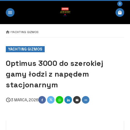
0
YACHTING GIZMOS
YACHTING GIZMOS
Optimus 3000 do szerokiej
gamy łodzi z napędem
stacjonarnym
3 MARCA, 2026