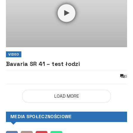
VIDEO
Bavaria SR 41 – test łodzi
0
LOAD MORE
MEDIA SPOŁECZNOŚCIOWE