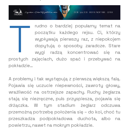
T
rudno o bardziej popularny temat na
początku każdego rejsu. Ci, którzy
wypływają pierwszy raz, z niepokojem
dopytują o sposoby zaradcze. Stare
wygi radzą koncentrować się na
prostych zajęciach, dużo spać i przebywać na
pokładzie…
A problemy i tak występują z pierwszą większą falą.
Pojawia się uczucie niepewności, zawroty głowy,
wrażliwość na ostrzejsze zapachy. Ruchy żeglarza
stają się niezręczne, puls przyspiesza, pojawia się
drżączka. W tym stadium żeglarz odczuwa
przemożną potrzebę położenia się – do koi, choć tu
przeszkadza podpokładowa duchota, albo na
powietrzu, nawet na mokrym pokładzie.