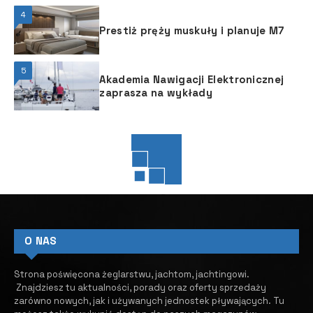
4
Prestiż pręży muskuły i planuje M7
5
Akademia Nawigacji Elektronicznej
zaprasza na wykłady
O NAS
Strona poświęcona żeglarstwu, jachtom, jachtingowi.
Znajdziesz tu aktualności, porady oraz oferty sprzedaży
zarówno nowych, jak i używanych jednostek pływających.
​ Tu