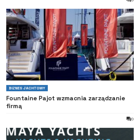
BIZNES JACHTOWY
Fountaine Pajot wzmacnia zarządzanie
firmą
0