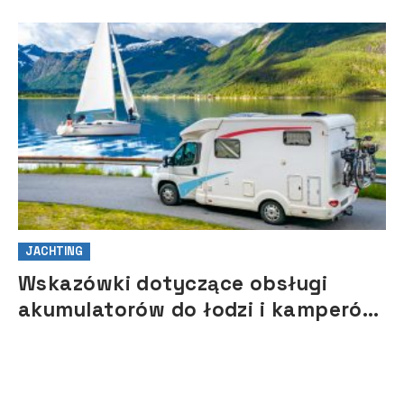
JACHTING
Wskazówki dotyczące obsługi
akumulatorów do łodzi i kamperów
na sezon 2021