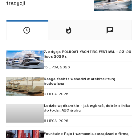
tradycji
7. edycja POLBOAT YACHTING FESTIVAL – 23-26
lipca 2026 r.
15 LIPCA, 2026
Sasga Yachts wchodzi w architekturę
budowlaną
9 LIPCA, 2026
Łodzie wędkarskie – jak wybrać, dobór silnika
do łodzi, ABC śruby
6 LIPCA, 2026
Fountaine Pajot wzmacnia zarządzanie firmą