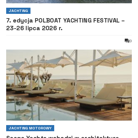
JACHTING
7. edycja POLBOAT YACHTING FESTIVAL –
23-26 lipca 2026 r.
0
JACHTING MOTOROWY