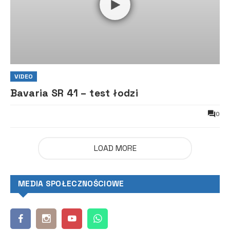
VIDEO
Bavaria SR 41 – test łodzi
0
LOAD MORE
MEDIA SPOŁECZNOŚCIOWE