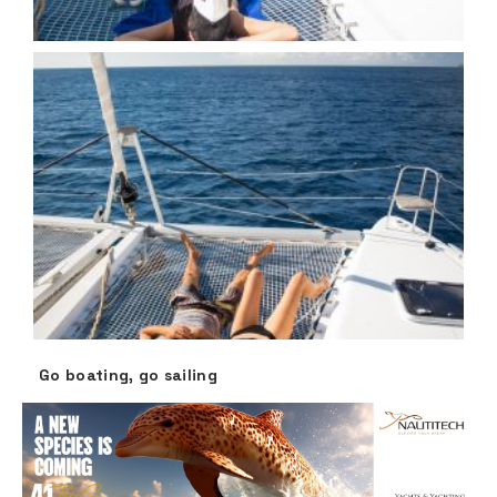
Go boating, go sailing