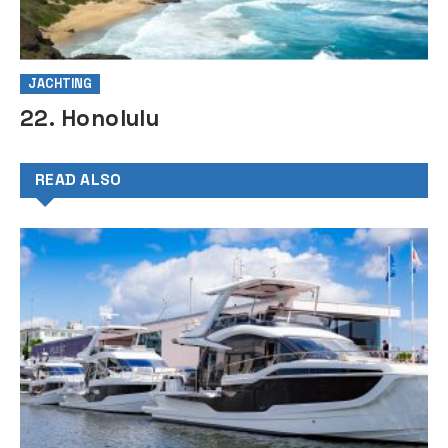
JACHTING
22. Honolulu
READ ALSO