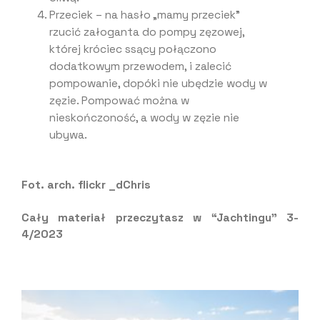
Przeciek – na hasło „mamy przeciek”
rzucić załoganta do pompy zęzowej,
której króciec ssący połączono
dodatkowym przewodem, i zalecić
pompowanie, dopóki nie ubędzie wody w
zęzie. Pompować można w
nieskończoność, a wody w zęzie nie
ubywa.
Fot. arch. flickr _dChris
Cały materiał przeczytasz w “Jachtingu” 3-
4/2023