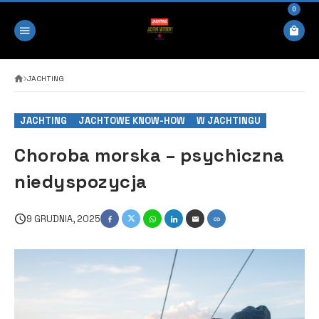
0
JACHTING
JACHTING
JACHTOWE KNOW-HOW
W JACHTINGU
Choroba morska – psychiczna
niedyspozycja
9 GRUDNIA, 2025