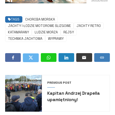
TAGS
CHOROBA MORSKA
JACHTY I ŁODZIE MOTOROWE ŚLIZGOWE
JACHTY RETRO
KATAMARANY
LUDZIE MORZA
REJSY
TECHNIKA JACHTOWA
WYPRAWY
PREVIOUS POST
Kapitan Andrzej Drapella
upamiętniony!