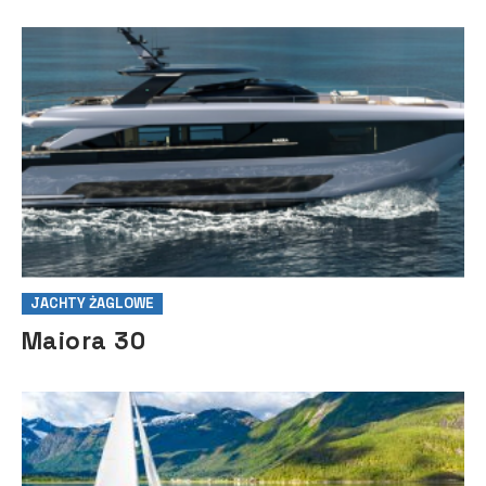
JACHTY ŻAGLOWE
Maiora 30