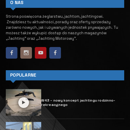
katamaran Aura 51
11 GRUDNIA, 2025