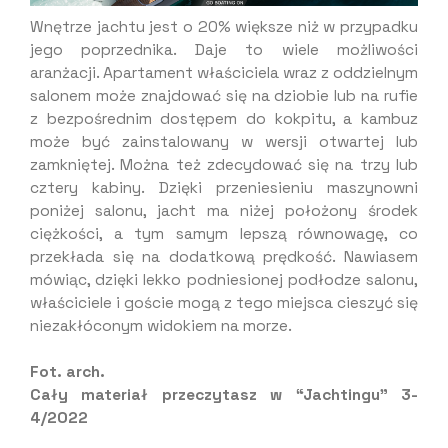
Wnętrze jachtu jest o 20% większe niż w przypadku
jego poprzednika. Daje to wiele możliwości
aranżacji. Apartament właściciela wraz z oddzielnym
salonem może znajdować się na dziobie lub na rufie
z bezpośrednim dostępem do kokpitu, a kambuz
może być zainstalowany w wersji otwartej lub
zamkniętej. Można też zdecydować się na trzy lub
cztery kabiny. Dzięki przeniesieniu maszynowni
poniżej salonu, jacht ma niżej położony środek
ciężkości, a tym samym lepszą równowagę, co
przekłada się na dodatkową prędkość. Nawiasem
mówiąc, dzięki lekko podniesionej podłodze salonu,
właściciele i goście mogą z tego miejsca cieszyć się
niezakłóconym widokiem na morze.
Fot. arch.
Cały materiał przeczytasz w “Jachtingu” 3-
4/2022