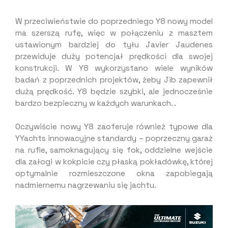
W przeciwieństwie do poprzedniego Y8 nowy model
ma szerszą rufę, więc w połączeniu z masztem
ustawionym bardziej do tyłu Javier Jaudenes
przewiduje duży potencjał prędkości dla swojej
konstrukcji. W Y8 wykorzystano wiele wyników
badań z poprzednich projektów, żeby Jib zapewnił
dużą prędkość. Y8 będzie szybki, ale jednocześnie
bardzo bezpieczny w każdych warunkach. .
Oczywiście nowy Y8 zaoferuje również typowe dla
YYachts innowacyjne standardy – poprzeczny garaż
na rufie, samoknagujący się fok, oddzielne wejście
dla załogi w kokpicie czy płaską pokładówkę, której
optymalnie rozmieszczone okna zapobiegają
nadmiernemu nagrzewaniu się jachtu.