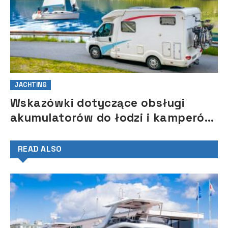
JACHTING
Wskazówki dotyczące obsługi
akumulatorów do łodzi i kamperów
na sezon 2021
READ ALSO