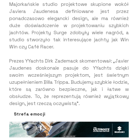
Majorkańskie studio projektowe skupione wokół
Javiera Jaudenesa definiowane jest przez
ponadczasowo elegancki design, ale ma również
duże doświadczenie w projektowaniu szybkich
jachtów. Projekty Surge zdobyły wiele nagród, a
studio stworzyło tak interesujące jachty jak Win
Win czy Café Racer.
Prezes YYachts Dirk Zademack skomentował: „Javier
Jaudenes doskonale pasuje do YYachts dzięki
swoim wcześniejszym projektom, jest świetnym
uzupełnieniem Billa Trippa. Budujemy szybkie łodzie,
które są zarówno bezpieczne, jak i łatwe w
obsłudze. To, że reprezentują również wyjątkowy
design, jest rzeczą oczywistą”.
Strefa emocji