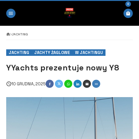
0
JACHTING
JACHTING
JACHTY ŻAGLOWE
W JACHTINGU
YYachts prezentuje nowy Y8
10 GRUDNIA, 2025