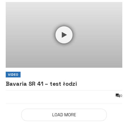
VIDEO
Bavaria SR 41 – test łodzi
0
LOAD MORE