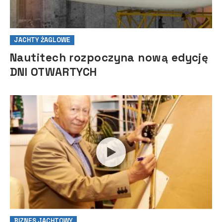
JACHTY ŻAGLOWE
Nautitech rozpoczyna nową edycję
DNI OTWARTYCH
BIZNES JACHTOWY