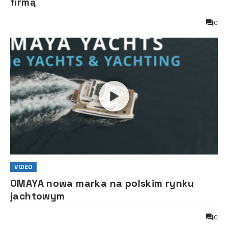
firmą
0
VIDEO
OMAYA nowa marka na polskim rynku
jachtowym
0