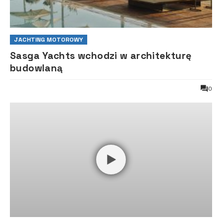
JACHTING MOTOROWY
Sasga Yachts wchodzi w architekturę
budowlaną
0