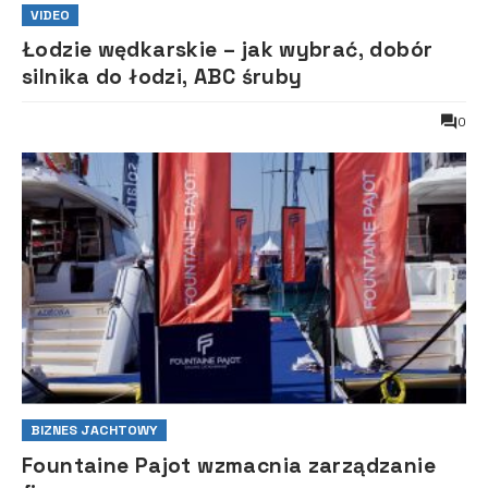
VIDEO
Łodzie wędkarskie – jak wybrać, dobór
silnika do łodzi, ABC śruby
0
BIZNES JACHTOWY
Fountaine Pajot wzmacnia zarządzanie