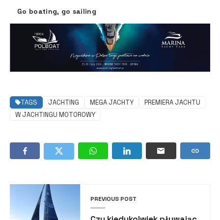
Go boating, go sailing
TAGS
JACHTING
MEGA JACHTY
PREMIERA JACHTU
W JACHTINGU MOTOROWY
PREVIOUS POST
Czy kiedykolwiek pływając