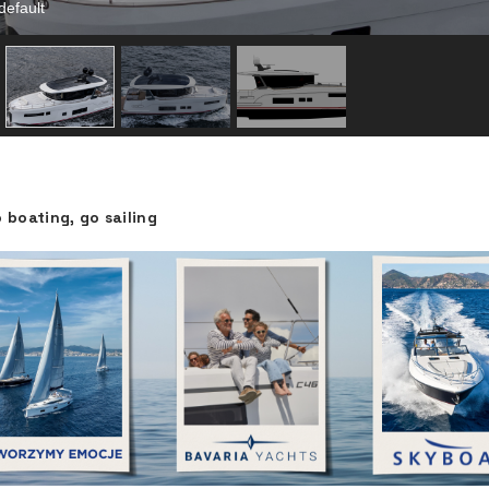
default
 boating, go sailing