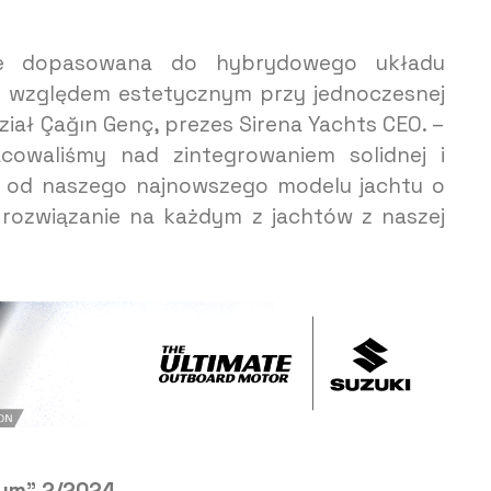
rze dopasowana do hybrydowego układu
d względem estetycznym przy jednoczesnej
ział Çağın Genç, prezes Sirena Yachts CEO. –
cowaliśmy nad zintegrowaniem solidnej i
my od naszego najnowszego modelu jachtu o
 rozwiązanie na każdym z jachtów z naszej
wym” 2/2024