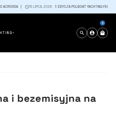
15 LIPCA, 2026
7. EDYCJA POLBOAT YACHTING FESTIVAL – 23-26 LIP
0
HTING
ha i bezemisyjna na