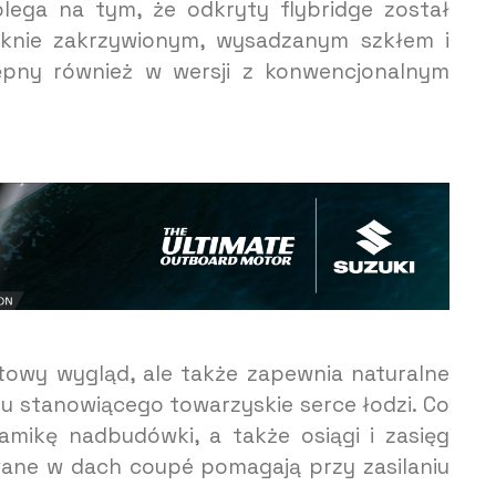
lega na tym, że odkryty flybridge został
ęknie zakrzywionym, wysadzanym szkłem i
ępny również w wersji z konwencjonalnym
rtowy wygląd, ale także zapewnia naturalne
u stanowiącego towarzyskie serce łodzi. Co
mikę nadbudówki, a także osiągi i zasięg
ane w dach coupé pomagają przy zasilaniu