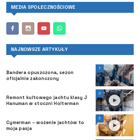
MEDIA SPOŁECZNOŚCIOWE
NAJNOWSZE ARTYKUŁY
1
Bandera opuszczona, sezon
oficjalnie zakończony
2
Remont kultowego jachtu klasy J
Hanuman w stoczni Holterman
3
Cymerman – wożenie jachtów to
moja pasja