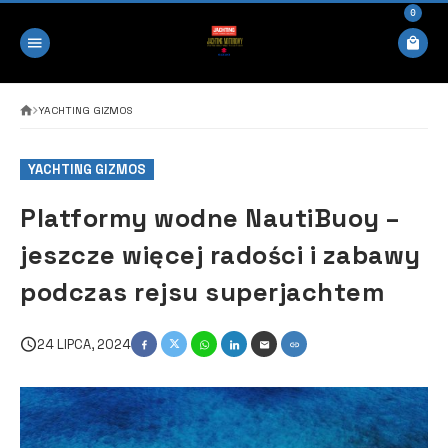
0
YACHTING GIZMOS
YACHTING GIZMOS
Platformy wodne NautiBuoy –
jeszcze więcej radości i zabawy
podczas rejsu superjachtem
24 LIPCA, 2024