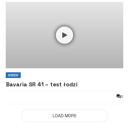
VIDEO
Bavaria SR 41 – test łodzi
0
LOAD MORE