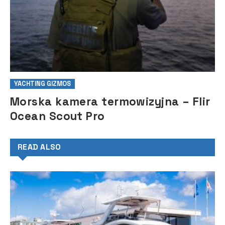
YACHTING GIZMOS
Morska kamera termowizyjna – Flir
Ocean Scout Pro
READ ALSO