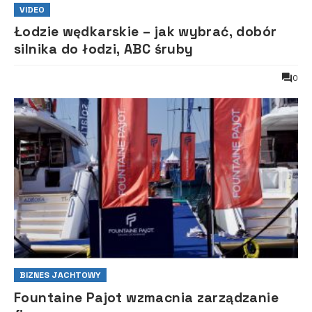
VIDEO
Łodzie wędkarskie – jak wybrać, dobór
silnika do łodzi, ABC śruby
0
BIZNES JACHTOWY
Fountaine Pajot wzmacnia zarządzanie