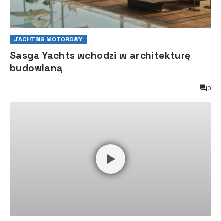
JACHTING MOTOROWY
Sasga Yachts wchodzi w architekturę
budowlaną
0