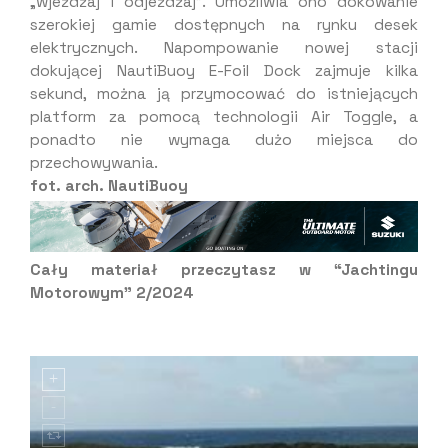
„wjeżdżaj i odjeżdżaj”. Umożliwia ono dokowanie
szerokiej gamie dostępnych na rynku desek
elektrycznych. Napompowanie nowej stacji
dokującej NautiBuoy E-Foil Dock zajmuje kilka
sekund, można ją przymocować do istniejących
platform za pomocą technologii Air Toggle, a
ponadto nie wymaga dużo miejsca do
przechowywania.
fot. arch. NautiBuoy
Cały materiał przeczytasz w “Jachtingu
Motorowym” 2/2024