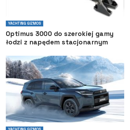
YACHTING GIZMOS
Optimus 3000 do szerokiej gamy
łodzi z napędem stacjonarnym
YACHTING GIZMOS