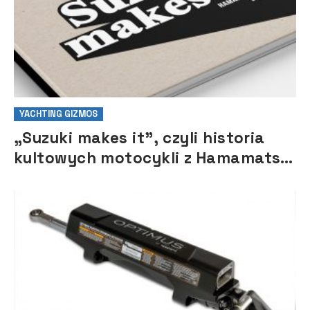
YACHTING GIZMOS
„Suzuki makes it”, czyli historia
kultowych motocykli z Hamamatsu
w okolicznościowym albumie