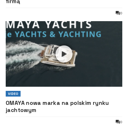
firmą
0
VIDEO
OMAYA nowa marka na polskim rynku
jachtowym
0