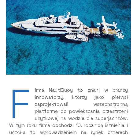
F
irma NautiBuoy to znani w branży
innowatorzy, którzy jako pierwsi
zaprojektowali wszechstronną
platformę do powiększania przestrzeni
użytkowej na wodzie dla superjachtów.
W tym roku firma obchodzi 10. rocznicę istnienia i
uczciła to wprowadzeniem na rynek czterech