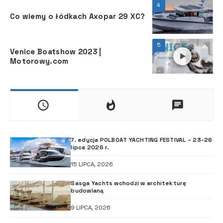
4
Co wiemy o łódkach Axopar 29 XC?
5
Venice Boatshow 2023 |
Motorowy.com
7. edycja POLBOAT YACHTING FESTIVAL – 23-26
lipca 2026 r.
15 LIPCA, 2026
Sasga Yachts wchodzi w architekturę
budowlaną
9 LIPCA, 2026