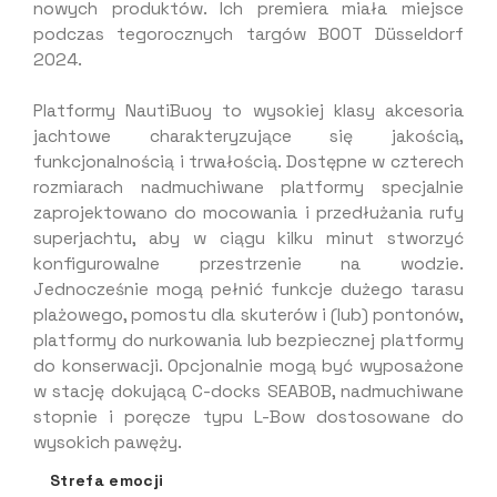
nowych produktów. Ich premiera miała miejsce
podczas tegorocznych targów BOOT Düsseldorf
2024.
Platformy NautiBuoy to wysokiej klasy akcesoria
jachtowe charakteryzujące się jakością,
funkcjonalnością i trwałością. Dostępne w czterech
rozmiarach nadmuchiwane platformy specjalnie
zaprojektowano do mocowania i przedłużania rufy
superjachtu, aby w ciągu kilku minut stworzyć
konfigurowalne przestrzenie na wodzie.
Jednocześnie mogą pełnić funkcje dużego tarasu
plażowego, pomostu dla skuterów i (lub) pontonów,
platformy do nurkowania lub bezpiecznej platformy
do konserwacji. Opcjonalnie mogą być wyposażone
w stację dokującą C-docks SEABOB, nadmuchiwane
stopnie i poręcze typu L-Bow dostosowane do
wysokich pawęży.
Strefa emocji