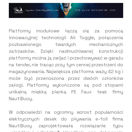
Platformy modułowe łączą się za pomocą
innowacyjnej technologii Air Toggle, połączenia
pozbawionego twardych mechanicznych
zatrzasków. Dzięki nadmuchiwanej konstrukcji
platformy można ją zwijać i przechowywać w garażu
na tender, nie tracąc przy tym cennej przestrzeni do
magazynowania. Największa platforma waży 42 kg i
może być przenoszona przez dwóch członków
załogi. Platformy wykończone są pod stopami
unikalną miękką pianką PE Faux teak firmy
NautiBuoy.
W odpowiedzi na ogromny wzrost popularności
elektrycznych desek do pływania e-foil firma
NautiBuoy zaprojektowała rozwiązanie typu