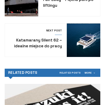
liftingu
NEXT POST
Katamarany Silent 62 –
idealne miejsce do pracy
zdalnej
RELATED POSTS
RELATED POSTS
MORE