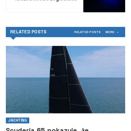
RELATED POSTS
RELATED POSTS
MORE
JACHTING
Scuderia 65 pokazuje, że