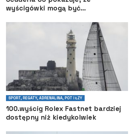
wyścigówki mogą być
wycieczkowcami
SPORT, REGATY, ADRENALINA, POT I ŁZY
100.wyścig Rolex Fastnet bardziej
dostępny niż kiedykolwiek