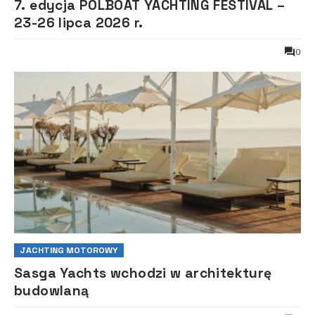
7. edycja POLBOAT YACHTING FESTIVAL –
23-26 lipca 2026 r.
0
JACHTING MOTOROWY
Sasga Yachts wchodzi w architekturę
budowlaną