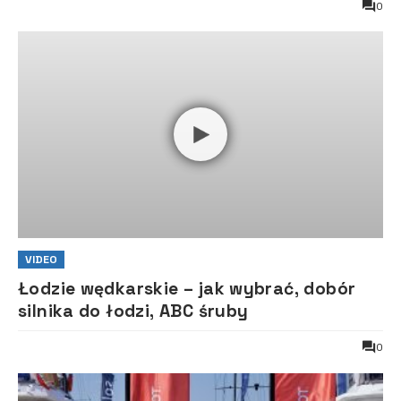
0
VIDEO
Łodzie wędkarskie – jak wybrać, dobór
silnika do łodzi, ABC śruby
0