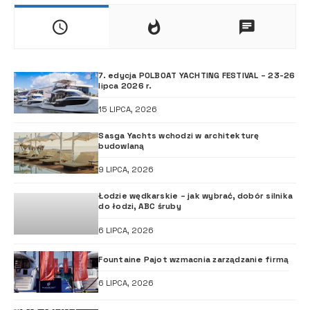
7. edycja POLBOAT YACHTING FESTIVAL – 23-26
lipca 2026 r.
15 LIPCA, 2026
Sasga Yachts wchodzi w architekturę
budowlaną
9 LIPCA, 2026
Łodzie wędkarskie – jak wybrać, dobór silnika
do łodzi, ABC śruby
6 LIPCA, 2026
Fountaine Pajot wzmacnia zarządzanie firmą
6 LIPCA, 2026