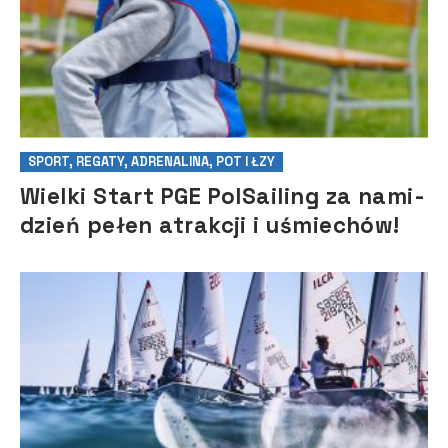
SPORT, REGATY, ADRENALINA, POT I ŁZY
Wielki Start PGE PolSailing za nami-
dzień pełen atrakcji i uśmiechów!