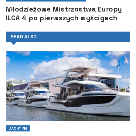
Młodzieżowe Mistrzostwa Europy
ILCA 4 po pierwszych wyścigach
READ ALSO
JACHTING