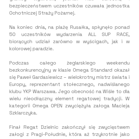
bezpieczeństwem uczestników czuwała jednostka
Ochotniczej Straży Pożarnej.
Na koniec dnia, na plażę Rusałka, spłynęło ponad
50 uczestników wydarzenia ALL SUP RACE,
biorących udział zarówno w wyścigach, jak i w
kolorowej paradzie.
Podczas całego żeglarskiego weekendu
bezkonkurencyjny w klasie Omega Standard okazał
się Paweł Gardasiewicz – wielokrotny mistrz świata i
Europy, reprezentant stołecznego, nadwiślanego
klubu YKP Warszawa. Jego obecność na Wiśle to dla
wielu nieodłączny element regatowej tradycji. W
kategorii Omega OPEN zwyciężyła załoga Macieja
Szklarczyka.
Finał Regat Dzielnic zakończył się zwycięstwem
załogi z Pragi-Południe, która aż trzykrotnie jako