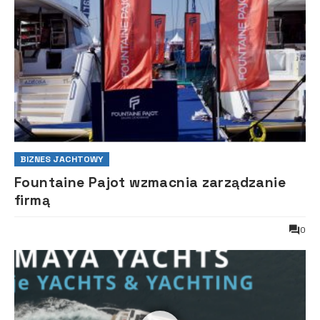
BIZNES JACHTOWY
Fountaine Pajot wzmacnia zarządzanie
firmą
0