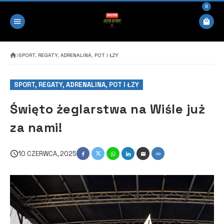
0
SPORT, REGATY, ADRENALINA, POT I ŁZY
SPORT, REGATY, ADRENALINA, POT I ŁZY
Święto żeglarstwa na Wiśle już
za nami!
10 CZERWCA, 2025