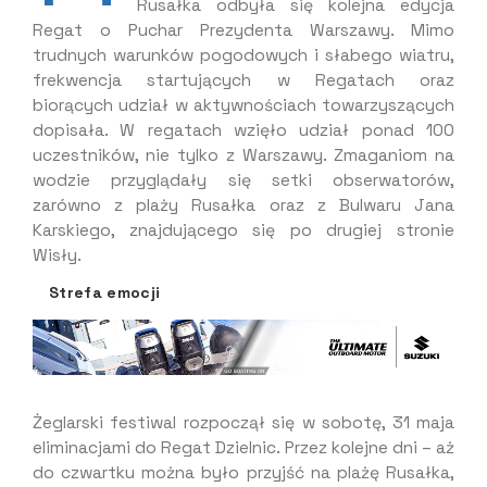
Rusałka odbyła się kolejna edycja
Regat o Puchar Prezydenta Warszawy. Mimo
trudnych warunków pogodowych i słabego wiatru,
frekwencja startujących w Regatach oraz
biorących udział w aktywnościach towarzyszących
dopisała. W regatach wzięło udział ponad 100
uczestników, nie tylko z Warszawy. Zmaganiom na
wodzie przyglądały się setki obserwatorów,
zarówno z plaży Rusałka oraz z Bulwaru Jana
Karskiego, znajdującego się po drugiej stronie
Wisły.
Strefa emocji
Żeglarski festiwal rozpoczął się w sobotę, 31 maja
eliminacjami do Regat Dzielnic. Przez kolejne dni – aż
do czwartku można było przyjść na plażę Rusałka,