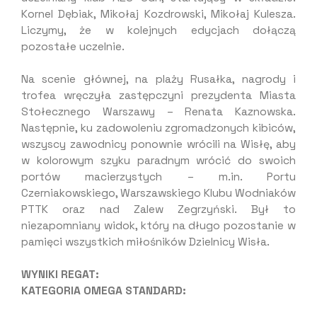
Kornel Dębiak, Mikołaj Kozdrowski, Mikołaj Kulesza.
Liczymy, że w kolejnych edycjach dołączą
pozostałe uczelnie.
Na scenie głównej, na plaży Rusałka, nagrody i
trofea wręczyła zastępczyni prezydenta Miasta
Stołecznego Warszawy – Renata Kaznowska.
Następnie, ku zadowoleniu zgromadzonych kibiców,
wszyscy zawodnicy ponownie wrócili na Wisłę, aby
w kolorowym szyku paradnym wrócić do swoich
portów macierzystych – m.in. Portu
Czerniakowskiego, Warszawskiego Klubu Wodniaków
PTTK oraz nad Zalew Zegrzyński. Był to
niezapomniany widok, który na długo pozostanie w
pamięci wszystkich miłośników Dzielnicy Wisła.
WYNIKI REGAT:
KATEGORIA OMEGA STANDARD: