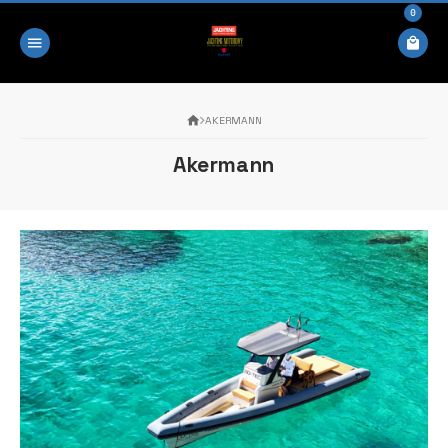
0
AKERMANN
Akermann