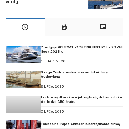
wody
7. edycja POLBOAT YACHTING FESTIVAL – 23-26
lipca 2026 r.
15 LIPCA, 2026
Sasga Yachts wchodzi w architekturę
budowlaną
9 LIPCA, 2026
Łodzie wędkarskie – jak wybrać, dobór silnika
do łodzi, ABC śruby
6 LIPCA, 2026
Fountaine Pajot wzmacnia zarządzanie firmą