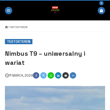
0
TESTOSTERON
TESTOSTERON
Nimbus T9 – uniwersalny i
wariat
11 MARCA, 2024