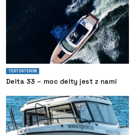
TESTOSTERON
Delta 33 – moc delty jest z nami