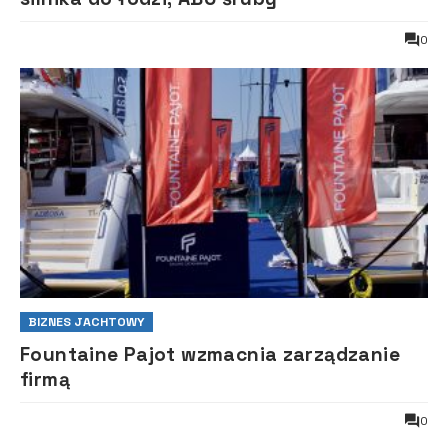
0
BIZNES JACHTOWY
Fountaine Pajot wzmacnia zarządzanie
firmą
0