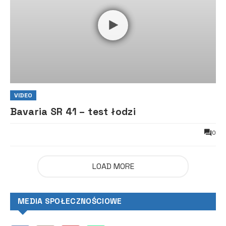
VIDEO
Bavaria SR 41 – test łodzi
0
LOAD MORE
MEDIA SPOŁECZNOŚCIOWE