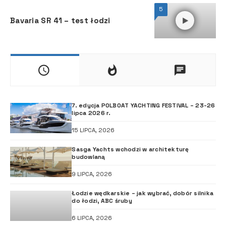
5
Bavaria SR 41 – test łodzi
7. edycja POLBOAT YACHTING FESTIVAL – 23-26
lipca 2026 r.
15 LIPCA, 2026
Sasga Yachts wchodzi w architekturę
budowlaną
9 LIPCA, 2026
Łodzie wędkarskie – jak wybrać, dobór silnika
do łodzi, ABC śruby
6 LIPCA, 2026