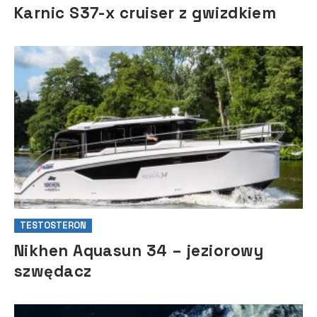
Karnic S37-x cruiser z gwizdkiem
TESTOSTERON
Nikhen Aquasun 34 – jeziorowy
szwędacz