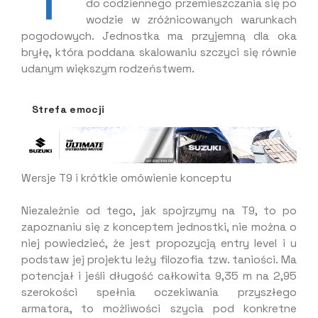
do codziennego przemieszczania się po
wodzie w zróżnicowanych warunkach
pogodowych. Jednostka ma przyjemną dla oka
bryłę, która poddana skalowaniu szczyci się równie
udanym większym rodzeństwem.
Strefa emocji
Wersje T9 i krótkie omówienie konceptu
Niezależnie od tego, jak spojrzymy na T9, to po
zapoznaniu się z konceptem jednostki, nie można o
niej powiedzieć, że jest propozycją entry level i u
podstaw jej projektu leży filozofia tzw. taniości. Ma
potencjał i jeśli długość całkowita 9,35 m na 2,95
szerokości spełnia oczekiwania przyszłego
armatora, to możliwości szycia pod konkretne