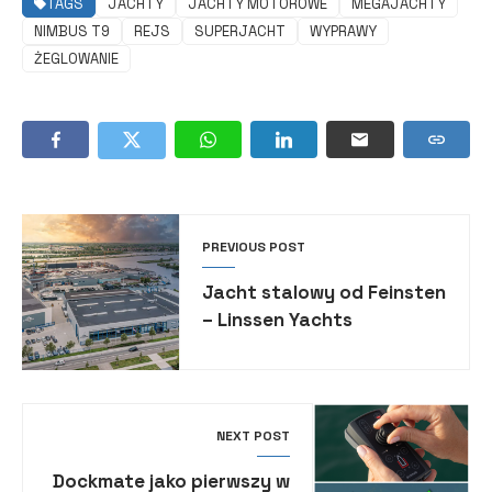
TAGS
JACHTY
JACHTY MOTOROWE
MEGAJACHTY
NIMBUS T9
REJS
SUPERJACHT
WYPRAWY
ŻEGLOWANIE
PREVIOUS POST
Jacht stalowy od Feinsten
– Linssen Yachts
NEXT POST
Dockmate jako pierwszy w