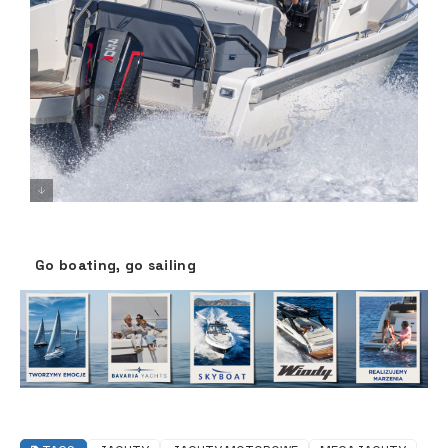
Go boating, go sailing