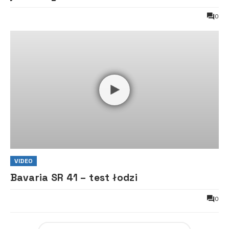
0
VIDEO
Bavaria SR 41 – test łodzi
0