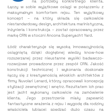
na potrzeby konkretnego klienta.
Łączy w sobie wyjątkowe osiągi w połączeniu z
maksymalnym komfortem rejsu. Ten wyjątkowy
koncept – na który składa się całkowicie
niestandardowy design, architektura marinistyczna,
inżynieria i konstrukcja – został opracowany przez
markę CRN w stoczni Ancona Superyacht Yard.
Łódź charakteryzuje się wysoką innowacyjnością
osiągniętą dzięki dogłębnej wiedzy know-how
rozszerzanej przez nieustanne wysiłki badawczo-
rozwojowe prowadzone przez zespół CRN. Jakość
konstrukcji technicznej i wykonania doskonale
łączy się z kreatywnością włoskich architektów z
firmy Nuvolari Lenard, którzy opracowali koncepcję
stylizacji zewnętrznej i wnętrz. Rezultatem ich prac
jest jacht wykonany całkowicie na zamówienie
klienta. Jego przestrzenie miały zapewnić
fantastyczne wrażenia z rejsu i wygodę dla rodziny
właściciela lubiącej spędzać dużo czasu na