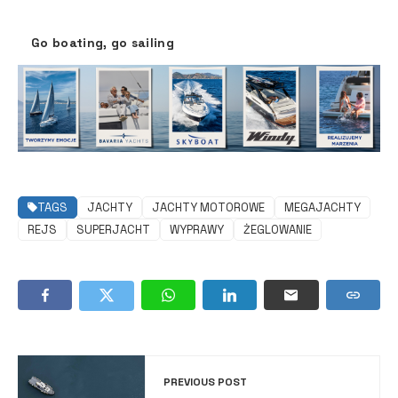
Go boating, go sailing
TAGS
JACHTY
JACHTY MOTOROWE
MEGAJACHTY
REJS
SUPERJACHT
WYPRAWY
ŻEGLOWANIE
PREVIOUS POST