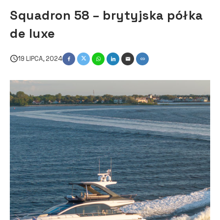
Squadron 58 – brytyjska półka
de luxe
19 LIPCA, 2024