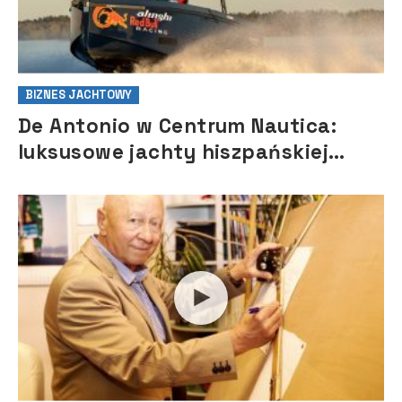
BIZNES JACHTOWY
De Antonio w Centrum Nautica:
luksusowe jachty hiszpańskiej
marki debiutują w Polsce