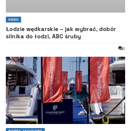
VIDEO
Łodzie wędkarskie – jak wybrać, dobór
silnika do łodzi, ABC śruby
0