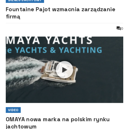
BIZNES JACHTOWY
Fountaine Pajot wzmacnia zarządzanie
firmą
0
VIDEO
OMAYA nowa marka na polskim rynku
jachtowym