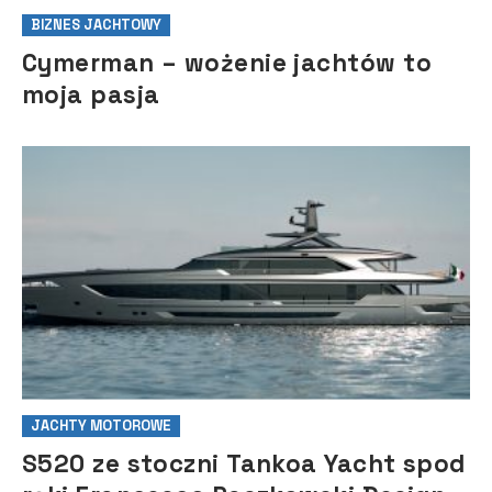
BIZNES JACHTOWY
Cymerman – wożenie jachtów to
moja pasja
JACHTY MOTOROWE
S520 ze stoczni Tankoa Yacht spod