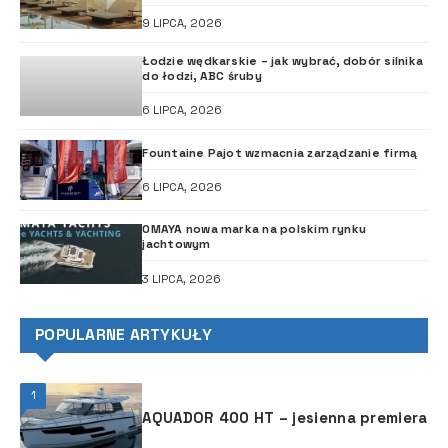
9 LIPCA, 2026
Łodzie wędkarskie – jak wybrać, dobór silnika
do łodzi, ABC śruby
6 LIPCA, 2026
Fountaine Pajot wzmacnia zarządzanie firmą
6 LIPCA, 2026
OMAYA nowa marka na polskim rynku
jachtowym
3 LIPCA, 2026
POPULARNE ARTYKUŁY
1
AQUADOR 400 HT – jesienna premiera