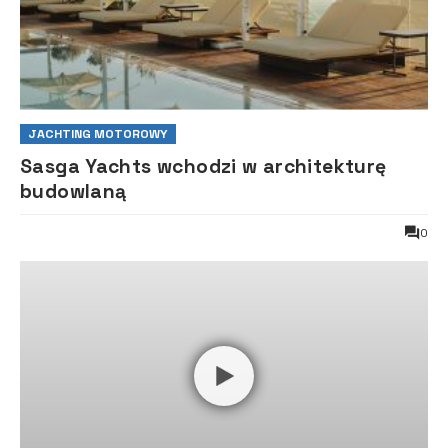
JACHTING MOTOROWY
Sasga Yachts wchodzi w architekturę
budowlaną
0