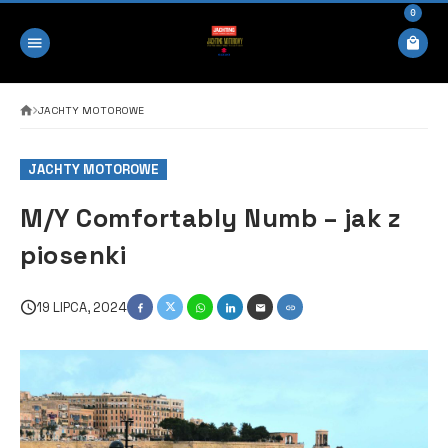
0
JACHTY MOTOROWE
JACHTY MOTOROWE
M/Y Comfortably Numb – jak z
piosenki
19 LIPCA, 2024