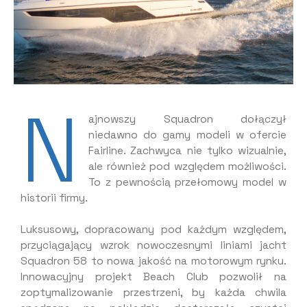
N
ajnowszy Squadron dołączył
niedawno do gamy modeli w ofercie
Fairline. Zachwyca nie tylko wizualnie,
ale również pod względem możliwości.
To z pewnością przełomowy model w
historii firmy.
Luksusowy, dopracowany pod każdym względem,
przyciągający wzrok nowoczesnymi liniami jacht
Squadron 58 to nowa jakość na motorowym rynku.
Innowacyjny projekt Beach Club pozwolił na
zoptymalizowanie przestrzeni, by każda chwila