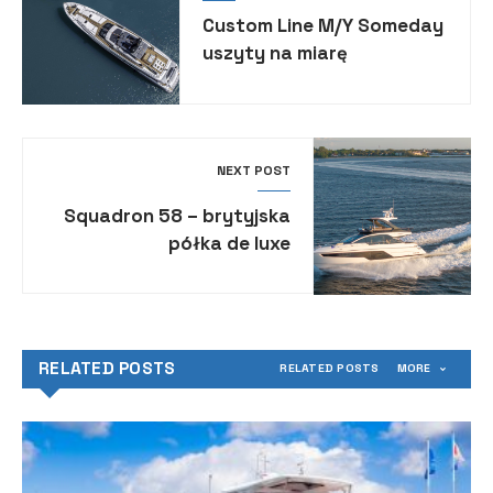
Custom Line M/Y Someday
uszyty na miarę
NEXT POST
Squadron 58 – brytyjska
półka de luxe
RELATED POSTS
RELATED POSTS
MORE