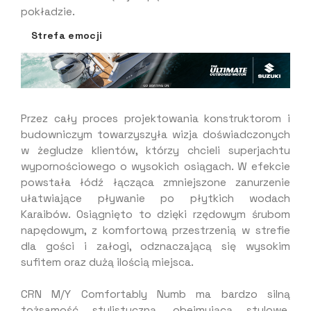
pokładzie.
Strefa emocji
Przez cały proces projektowania konstruktorom i
budowniczym towarzyszyła wizja doświadczonych
w żegludze klientów, którzy chcieli superjachtu
wypornościowego o wysokich osiągach. W efekcie
powstała łódź łącząca zmniejszone zanurzenie
ułatwiające pływanie po płytkich wodach
Karaibów. Osiągnięto to dzięki rzędowym śrubom
napędowym, z komfortową przestrzenią w strefie
dla gości i załogi, odznaczającą się wysokim
sufitem oraz dużą ilością miejsca.
CRN M/Y Comfortably Numb ma bardzo silną
tożsamość stylistyczną, obejmującą stylowe,