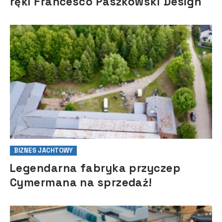
ręki Francesco Paszkowski Design
BIZNES JACHTOWY
Legendarna fabryka przyczep
Cymermana na sprzedaż!