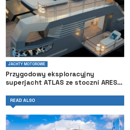
JACHTY MOTOROWE
Przygodowy eksploracyjny
superjacht ATLAS ze stoczni ARES
Yachts
READ ALSO