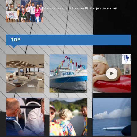
Święto żeglarstwa na Wiśle już za nami!
TOP