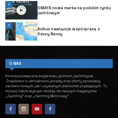
4
OMAYA nowa marka na polskim rynku
jachtowym
5
Avikus nawiązuje współpracę z
Savvy Navvy
O NAS
Strona poświęcona żeglarstwu, jachtom, jachtingowi.
Znajdziesz tu aktualności, porady oraz oferty sprzedaży
zarówno nowych, jak i używanych jednostek pływających.
​ Tu
możesz także wykupić dostęp do naszych magazynów
„Jachting” oraz „Jachting Motorowy”.