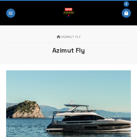
0
AZIMUT FLY
Azimut Fly