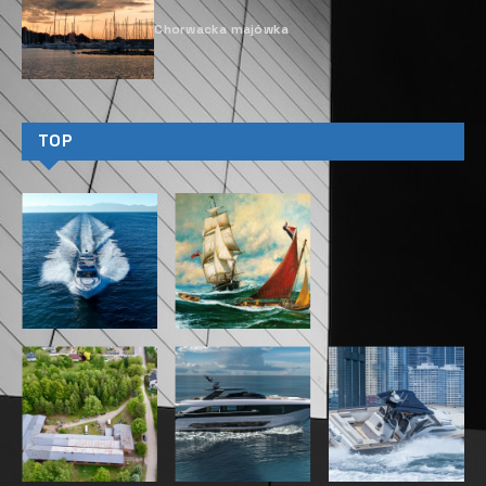
Chorwacka majówka
TOP