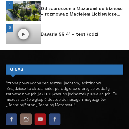
4
Od zauroczenia Mazurami do biznesu
– rozmowa z Maciejem Lickiewiczem
z Ascot Polska
5
Bavaria SR 41 – test łodzi
O NAS
Strona poświęcona żeglarstwu, jachtom, jachtingowi.
Znajdziesz tu aktualności, porady oraz oferty sprzedaży
zarówno nowych, jak i używanych jednostek pływających.
​ Tu
możesz także wykupić dostęp do naszych magazynów
„Jachting” oraz „Jachting Motorowy”.