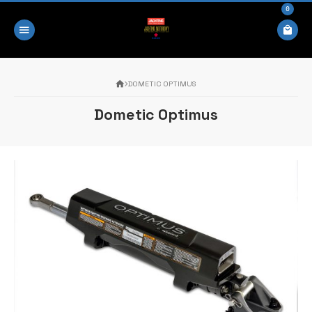
0
DOMETIC OPTIMUS
Dometic Optimus