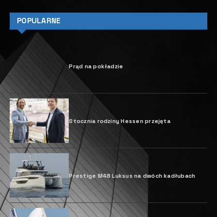
POPULARNE
Prąd na pokładzie
Stocznia rodziny Hessen przejęta
Prestige M48 Luksus na dwóch kadłubach