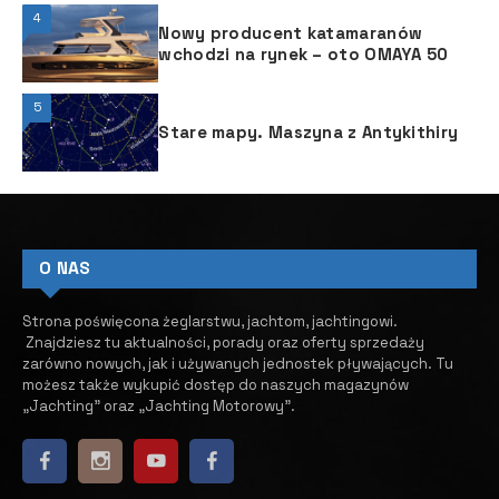
4
Nowy producent katamaranów
wchodzi na rynek – oto OMAYA 50
5
Stare mapy. Maszyna z Antykithiry
O NAS
Strona poświęcona żeglarstwu, jachtom, jachtingowi.
Znajdziesz tu aktualności, porady oraz oferty sprzedaży
zarówno nowych, jak i używanych jednostek pływających.
​ Tu
możesz także wykupić dostęp do naszych magazynów
„Jachting” oraz „Jachting Motorowy”.