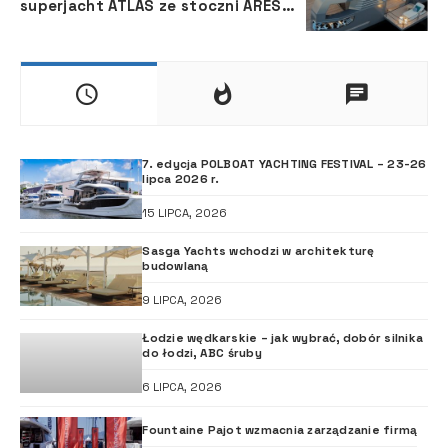
superjacht ATLAS ze stoczni ARES
Yachts
7. edycja POLBOAT YACHTING FESTIVAL – 23-26
lipca 2026 r.
15 LIPCA, 2026
Sasga Yachts wchodzi w architekturę
budowlaną
9 LIPCA, 2026
Łodzie wędkarskie – jak wybrać, dobór silnika
do łodzi, ABC śruby
6 LIPCA, 2026
Fountaine Pajot wzmacnia zarządzanie firmą