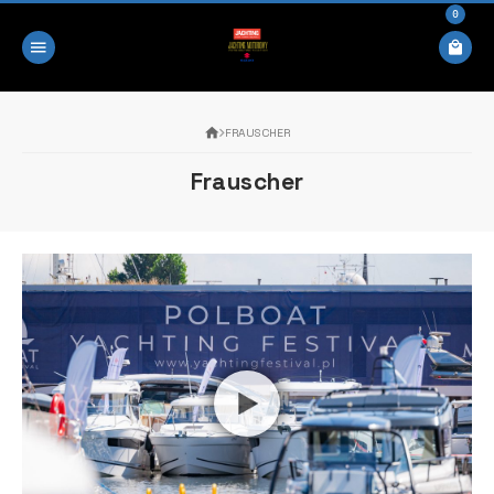
0
FRAUSCHER
Frauscher