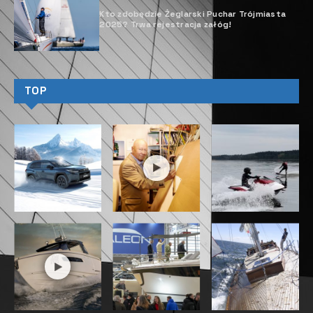
Kto zdobędzie Żeglarski Puchar Trójmiasta
2025? Trwa rejestracja załóg!
TOP