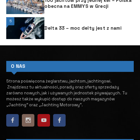
100 jachtów przy jednej kei – Polska
obecna na EMMYS w Grecji
5
Delta 33 – moc delty jest z nami
O NAS
Strona poświęcona żeglarstwu, jachtom, jachtingowi.
Znajdziesz tu aktualności, porady oraz oferty sprzedaży
zarówno nowych, jak i używanych jednostek pływających.
​ Tu
możesz także wykupić dostęp do naszych magazynów
„Jachting” oraz „Jachting Motorowy”.