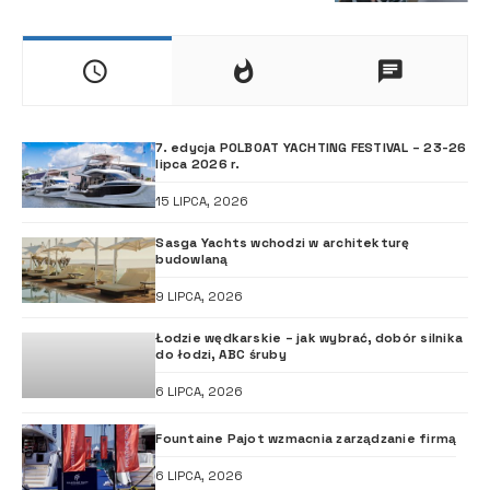
7. edycja POLBOAT YACHTING FESTIVAL – 23-26
lipca 2026 r.
15 LIPCA, 2026
Sasga Yachts wchodzi w architekturę
budowlaną
9 LIPCA, 2026
Łodzie wędkarskie – jak wybrać, dobór silnika
do łodzi, ABC śruby
6 LIPCA, 2026
Fountaine Pajot wzmacnia zarządzanie firmą
6 LIPCA, 2026