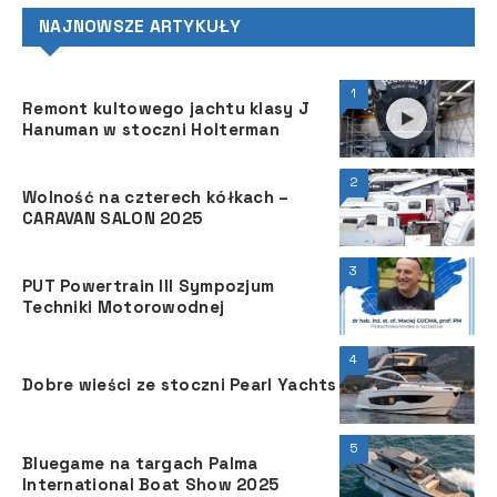
NAJNOWSZE ARTYKUŁY
1
Remont kultowego jachtu klasy J
Hanuman w stoczni Holterman
2
Wolność na czterech kółkach –
CARAVAN SALON 2025
3
PUT Powertrain III Sympozjum
Techniki Motorowodnej
4
Dobre wieści ze stoczni Pearl Yachts
5
Bluegame na targach Palma
International Boat Show 2025