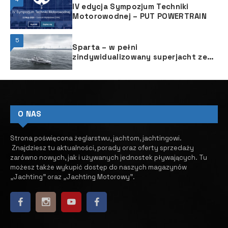
IV edycja Sympozjum Techniki
Motorowodnej – PUT POWERTRAIN
5
Sparta – w pełni
zindywidualizowany superjacht ze
stoczni Heesen
O NAS
Strona poświęcona żeglarstwu, jachtom, jachtingowi.
Znajdziesz tu aktualności, porady oraz oferty sprzedaży
zarówno nowych, jak i używanych jednostek pływających.
​ Tu
możesz także wykupić dostęp do naszych magazynów
„Jachting” oraz „Jachting Motorowy”.