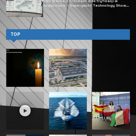
CMC Marine o trendach elektryfikacji w
żeglarstwie – Superyacht Technology Show,
20 i 21 marca Barcelona
TOP