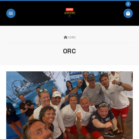
0
ORC
ORC