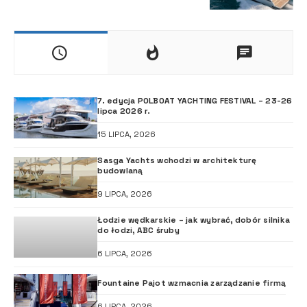
7. edycja POLBOAT YACHTING FESTIVAL – 23-26
lipca 2026 r.
15 LIPCA, 2026
Sasga Yachts wchodzi w architekturę
budowlaną
9 LIPCA, 2026
Łodzie wędkarskie – jak wybrać, dobór silnika
do łodzi, ABC śruby
6 LIPCA, 2026
Fountaine Pajot wzmacnia zarządzanie firmą
6 LIPCA, 2026